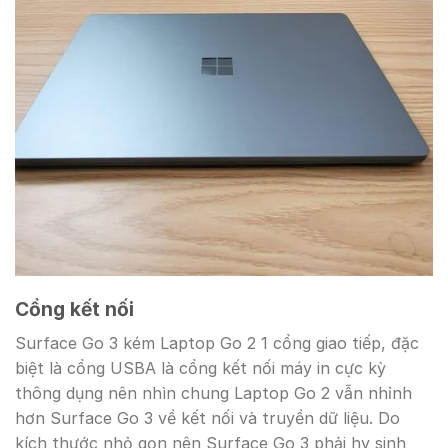
Cổng kết nối
Surface Go 3 kém Laptop Go 2 1 cổng giao tiếp, đặc
biệt là cổng USBA là cổng kết nối máy in cực kỳ
thông dụng nên nhìn chung Laptop Go 2 vẫn nhỉnh
hơn Surface Go 3 về kết nối và truyền dữ liệu. Do
kích thước nhỏ gọn nên Surface Go 3 phải hy sinh