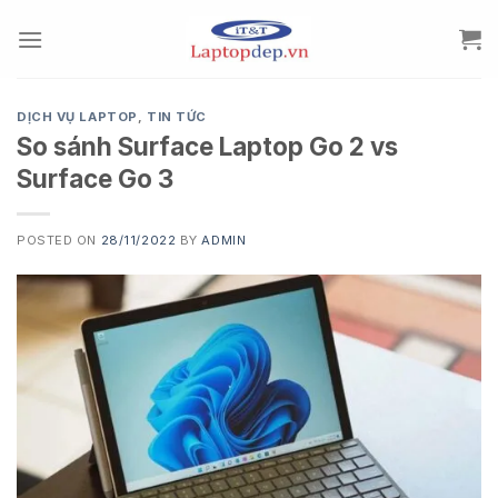
Skip
to
content
DỊCH VỤ LAPTOP
,
TIN TỨC
So sánh Surface Laptop Go 2 vs
Surface Go 3
POSTED ON
28/11/2022
BY
ADMIN