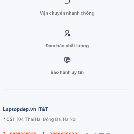
Vận chuyển nhanh chóng
Đảm bảo chất lượng
Bảo hành uy tín
Laptopdep.vn IT&T
* CS1:
104 Thái Hà, Đống Đa, Hà Nội
0985828826
0984420000