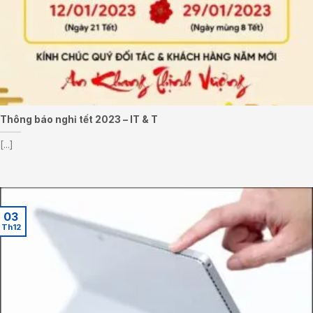
Thông báo nghỉ tết 2023 – IT & T
[...]
03
Th12