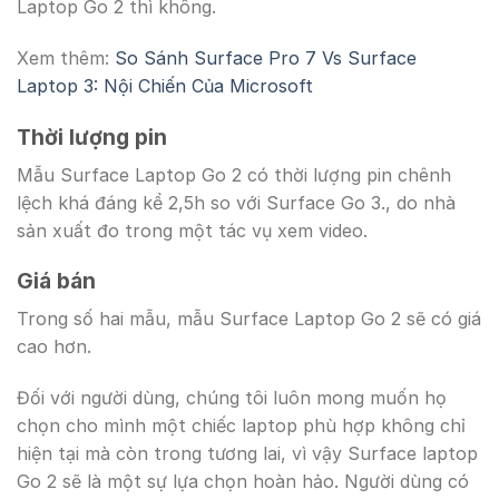
Laptop Go 2 thì không.
Xem thêm:
So Sánh Surface Pro 7 Vs Surface
Laptop 3: Nội Chiến Của Microsoft
Thời lượng pin
Mẫu Surface Laptop Go 2 có thời lượng pin chênh
lệch khá đáng kể 2,5h so với Surface Go 3., do nhà
sản xuất đo trong một tác vụ xem video.
Giá bán
Trong số hai mẫu, mẫu Surface Laptop Go 2 sẽ có giá
cao hơn.
Đối với người dùng, chúng tôi luôn mong muốn họ
chọn cho mình một chiếc laptop phù hợp không chỉ
hiện tại mà còn trong tương lai, vì vậy Surface laptop
Go 2 sẽ là một sự lựa chọn hoàn hảo. Người dùng có