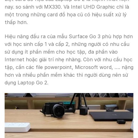
nay. so sánh với MX330. Và Intel UHD Graphic chỉ là
một trong những card đồ họa cũ có hiệu suất xử lý
thấp hơn.
Hiệu năng đầu ra của mẫu Surface Go 3 phù hợp hơn
với học sinh cấp 1 và cấp 2, những người có nhu cầu
sử dụng ít phần mềm cho học tập, đa phần vào
Internet hoặc giải trí nhẹ nhàng. Còn với nhu cầu học
tập, cần các file powerpoint, Microsoft word, …. nặng
hơn và nhiều phần mềm khác thì người dùng nên sử
dụng Laptop Go 2.