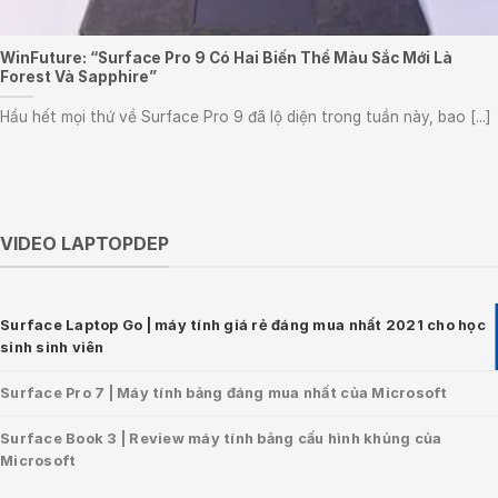
WinFuture: “Surface Pro 9 Có Hai Biến Thể Màu Sắc Mới Là
Forest Và Sapphire”
Hầu hết mọi thứ về Surface Pro 9 đã lộ diện trong tuần này, bao [...]
VIDEO LAPTOPDEP
Surface Laptop Go | máy tính giá rẻ đáng mua nhất 2021 cho học
sinh sinh viên
Surface Pro 7 | Máy tính bảng đáng mua nhất của Microsoft
Surface Book 3 | Review máy tính bảng cấu hình khủng của
Microsoft