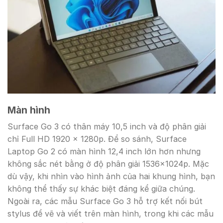
Màn hình
Surface Go 3 có thân máy 10,5 inch và độ phân giải
chỉ Full HD 1920 x 1280p. Để so sánh, Surface
Laptop Go 2 có màn hình 12,4 inch lớn hơn nhưng
không sắc nét bằng ở độ phân giải 1536x1024p. Mặc
dù vậy, khi nhìn vào hình ảnh của hai khung hình, bạn
không thể thấy sự khác biệt đáng kể giữa chúng.
Ngoài ra, các mẫu Surface Go 3 hỗ trợ kết nối bút
stylus để vẽ và viết trên màn hình, trong khi các mẫu