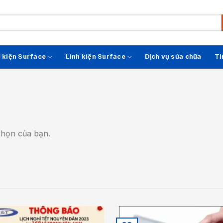
 kiện Surface
Linh kiện Surface
Dịch vụ sửa chữa
Ti
chọn của bạn.