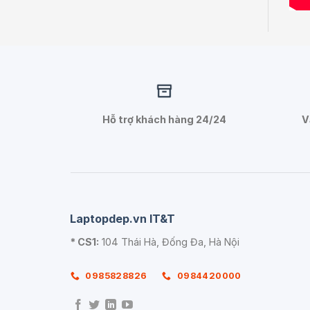
Hỗ trợ khách hàng 24/24
V
Laptopdep.vn IT&T
* CS1:
104 Thái Hà, Đống Đa, Hà Nội
0985828826
0984420000