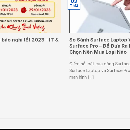
03
Th12
báo nghỉ tết 2023 – IT &
So Sánh Surface Laptop 
Surface Pro – Để Đưa Ra 
Chọn Nên Mua Loại Nào
Điểm nổi bật của dòng Surface
Surface Laptop và Surface Pro
màn hình [...]