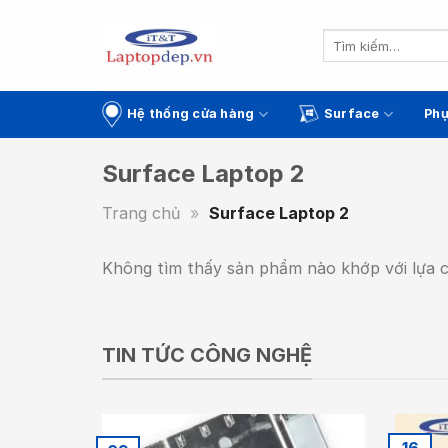
Skip
to
Tìm
kiếm:
content
Hệ thống cửa hàng
Surface
Phụ
Surface Laptop 2
Trang chủ
»
Surface Laptop 2
Không tìm thấy sản phẩm nào khớp với lựa 
TIN TỨC CÔNG NGHỆ
16