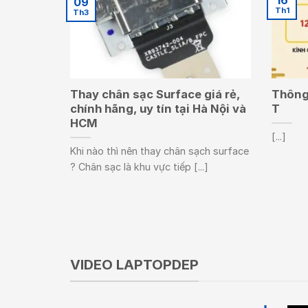
09
Th1
Th3
Thay chân sạc Surface giá rẻ,
Thông 
chính hãng, uy tín tại Hà Nội và
T
HCM
[...]
Khi nào thì nên thay chân sạch surface
? Chân sạc là khu vực tiếp [...]
VIDEO LAPTOPDEP