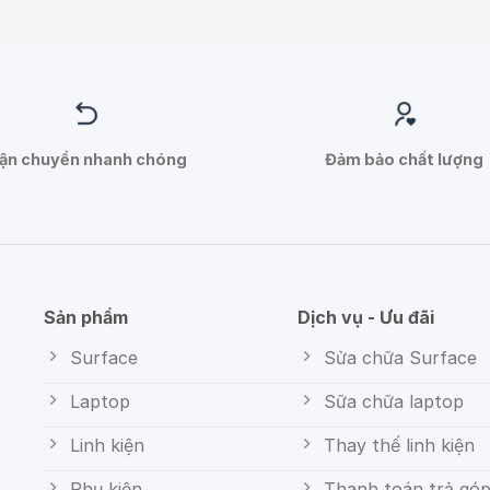
ận chuyển nhanh chóng
Đảm bảo chất lượng
Sản phẩm
Dịch vụ - Ưu đãi
Surface
Sửa chữa Surface
Laptop
Sữa chữa laptop
Linh kiện
Thay thế linh kiện
Phụ kiện
Thanh toán trả gó