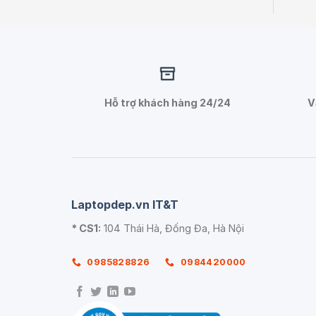
Hỗ trợ khách hàng 24/24
V
Laptopdep.vn IT&T
* CS1:
104 Thái Hà, Đống Đa, Hà Nội
0985828826
0984420000