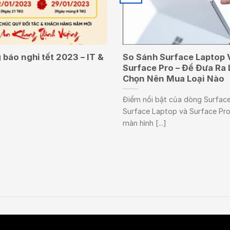
báo nghỉ tết 2023 – IT &
So Sánh Surface Laptop 
Surface Pro – Để Đưa Ra 
Chọn Nên Mua Loại Nào
Điểm nổi bật của dòng Surface
Surface Laptop và Surface Pro
màn hình [...]