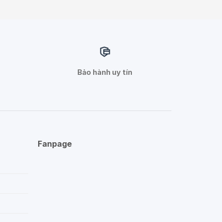
Bảo hành uy tín
Fanpage
p