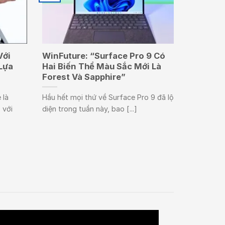
Với
WinFuture: “Surface Pro 9 Có
Lựa
Hai Biến Thể Màu Sắc Mới Là
Forest Và Sapphire”
 là
Hầu hết mọi thứ về Surface Pro 9 đã lộ
 với
diện trong tuần này, bao [...]