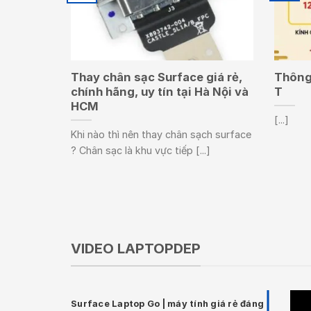
Thay chân sạc Surface giá rẻ,
Thông 
chính hãng, uy tín tại Hà Nội và
T
HCM
[...]
Khi nào thì nên thay chân sạch surface
? Chân sạc là khu vực tiếp [...]
VIDEO LAPTOPDEP
Surface Laptop Go | máy tính giá rẻ đáng