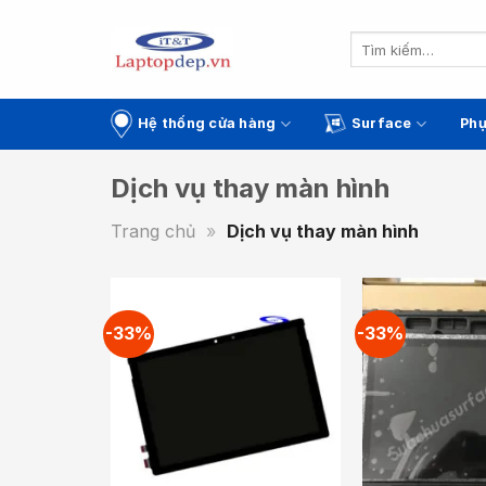
Skip
to
Tìm
kiếm:
content
Hệ thống cửa hàng
Surface
Phụ
Dịch vụ thay màn hình
Trang chủ
»
Dịch vụ thay màn hình
-33%
-33%