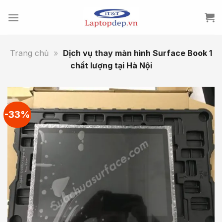
Skip
to
content
Trang chủ
»
Dịch vụ thay màn hình Surface Book 1
chất lượng tại Hà Nội
-33%