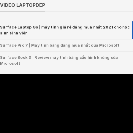
VIDEO LAPTOPDEP
Surface Laptop Go | máy tính giá rẻ đáng mua nhất 2021 cho học
sinh sinh viên
Surface Pro 7 | Máy tính bảng đáng mua nhất của Microsoft
Surface Book 3 | Review máy tính bảng cấu hình khủng của
Microsoft