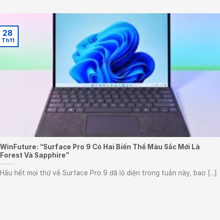
28
Th11
WinFuture: “Surface Pro 9 Có Hai Biến Thể Màu Sắc Mới Là
Forest Và Sapphire”
Hầu hết mọi thứ về Surface Pro 9 đã lộ diện trong tuần này, bao [...]