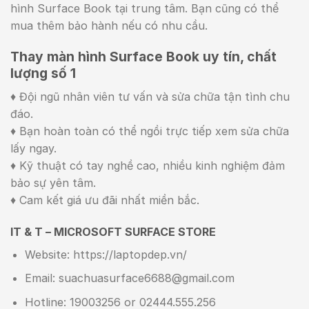
hình Surface Book tại trung tâm. Bạn cũng có thể
mua thêm bảo hành nếu có nhu cầu.
Thay màn hình Surface Book uy tín, chất
lượng số 1
♦ Đội ngũ nhân viên tư vấn và sửa chữa tận tình chu
đáo.
♦ Bạn hoàn toàn có thể ngồi trực tiếp xem sửa chữa
lấy ngay.
♦ Kỹ thuật có tay nghề cao, nhiều kinh nghiệm đảm
bảo sự yên tâm.
♦ Cam kết giá ưu đãi nhất miền bắc.
IT & T – MICROSOFT SURFACE STORE
Website: https://laptopdep.vn/
Email: suachuasurface6688@gmail.com
Hotline: 19003256 or 02444.555.256