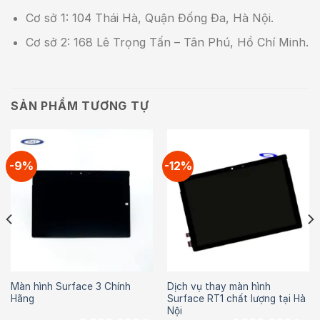
Cơ sở 1: 104 Thái Hà, Quận Đống Đa, Hà Nội.
Cơ sở 2: 168 Lê Trọng Tấn – Tân Phú, Hồ Chí Minh.
SẢN PHẨM TƯƠNG TỰ
-9%
-12%
Màn hình Surface 3 Chính
Dịch vụ thay màn hình
Hãng
Surface RT1 chất lượng tại Hà
Nội