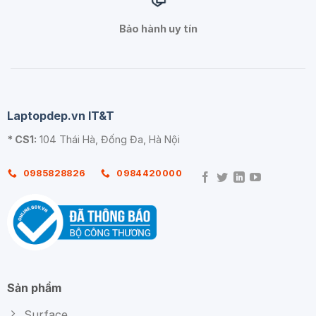
Bảo hành uy tín
Laptopdep.vn IT&T
* CS1:
104 Thái Hà, Đống Đa, Hà Nội
0985828826
0984420000
Sản phẩm
Surface