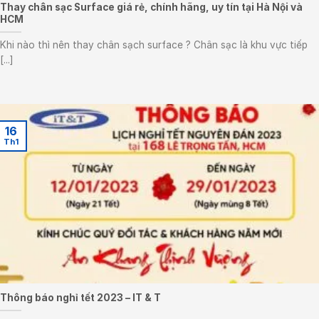
Thay chân sạc Surface giá rẻ, chính hãng, uy tín tại Hà Nội và
HCM
Khi nào thì nên thay chân sạch surface ? Chân sạc là khu vực tiếp
[...]
16
Th1
Thông báo nghỉ tết 2023 – IT & T