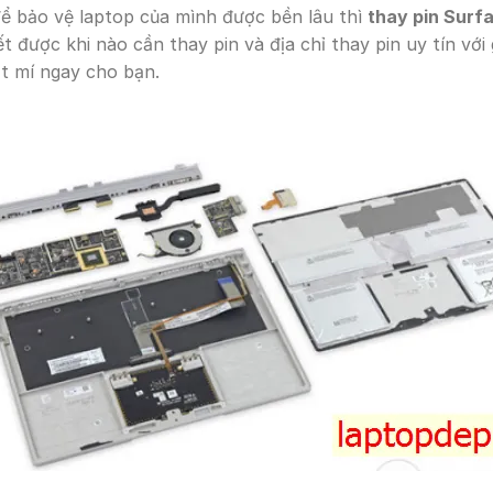
để bảo vệ laptop của mình được bền lâu thì
thay pin Surf
t được khi nào cần thay pin và địa chỉ thay pin uy tín với 
ật mí ngay cho bạn.