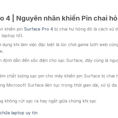
o 4 | Nguyên nhân khiến Pin chai h
n khiến pin
Surface Pro 4
bị chai hư hỏng đó là cách sử 
laptop tốt.
 dụng khi làm việc đặc biệt là lúc chơi game lướt web cũ
e.
 định dẫn đến sốc điện cho sạc Surface, đây cũng là ng
ém chất lượng sạc pin cho máy khiến pin Surface bị chai
 Microsoft Surface liên tục trong thời gian dài, xử lý đa
g không rút sạc ra hay ngắt giữa chừng khi sạc
chữa laptop uy tín