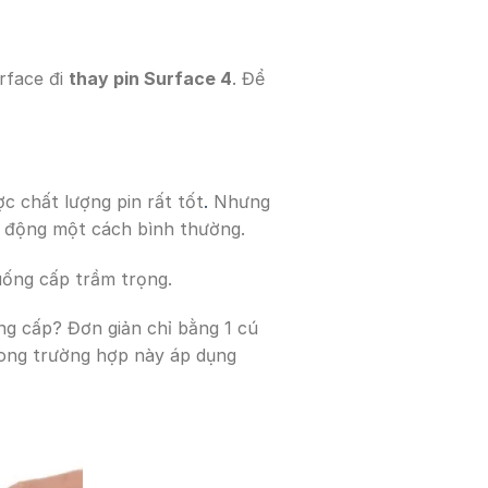
rface đi
thay pin Surface 4
. Để
c chất lượng pin rất tốt
.
Nhưng
t động một cách bình thường.
uống cấp trầm trọng.
ng cấp? Đơn giản chỉ bằng 1 cú
Trong trường hợp này áp dụng