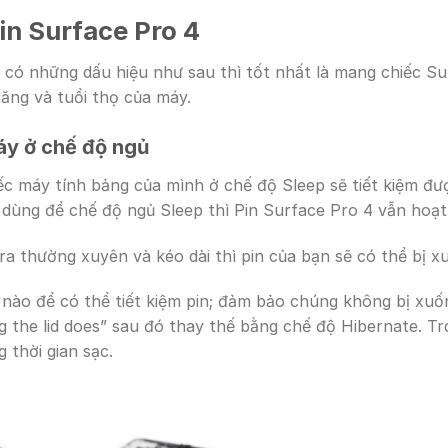
in Surface Pro 4
có những dấu hiệu như sau thì tốt nhất là mang chiếc Su
ăng và tuổi thọ của máy.
máy ở chế độ ngủ
c máy tính bảng của mình ở chế độ Sleep sẽ tiết kiệm đượ
i dùng để chế độ ngủ Sleep thì Pin Surface Pro 4 vẫn hoạ
ra thường xuyên và kéo dài thì pin của bạn sẽ có thể bị x
 nào để có thể tiết kiệm pin; đảm bảo chúng không bị xuố
g the lid does” sau đó thay thế bằng chế độ Hibernate. 
 thời gian sạc.