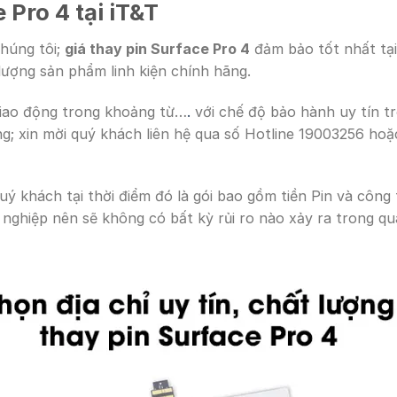
 Pro 4 tại iT&T
húng tôi;
giá thay pin Surface Pro 4
đảm bảo tốt nhất tại
ượng sản phẩm linh kiện chính hãng.
iao động trong khoảng từ…
.
với chế độ bảo hành uy tín tr
ng; xin mời quý khách liên hệ qua số Hotline 19003256 ho
quý khách tại thời điểm đó là gói bao gồm tiền Pin và công
 nghiệp nên sẽ không có bất kỳ rủi ro nào xảy ra trong quá