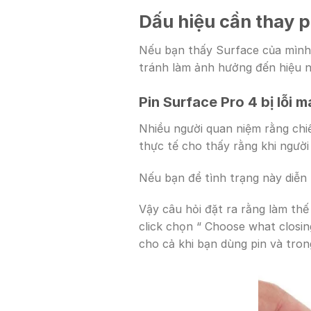
Dấu hiệu cần thay p
Nếu bạn thấy Surface của mình 
tránh làm ảnh hưởng đến hiệu n
Pin Surface Pro 4 bị lỗi 
Nhiều người quan niệm rằng chiế
thực tế cho thấy rằng khi ngườ
Nếu bạn để tình trạng này diễn 
Vậy câu hỏi đặt ra rằng làm thế
click chọn “ Choose what closin
cho cả khi bạn dùng pin và trong