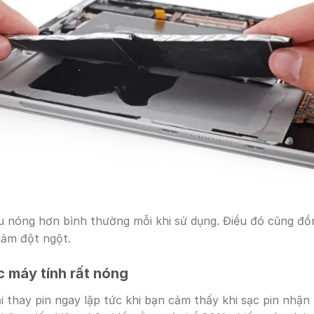
 nóng hơn bình thường mỗi khi sử dụng. Điều đó cũng đồng
iảm đột ngột.
c máy tính rất nóng
i thay pin ngay lập tức khi bạn cảm thấy khi sạc pin nhận