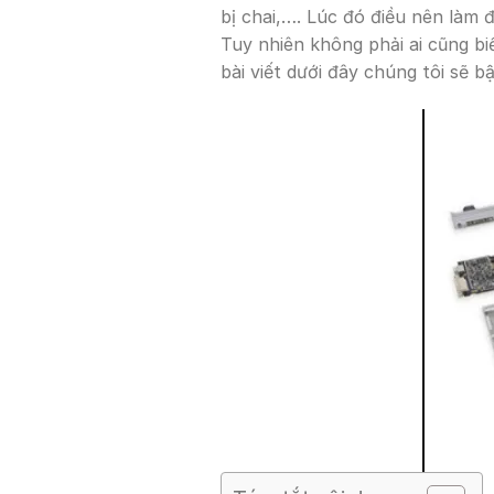
bị chai,…. Lúc đó điều nên làm 
Tuy nhiên không phải ai cũng biế
bài viết dưới đây chúng tôi sẽ b