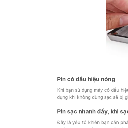
Pin có dấu hiệu nóng
Khi bạn sử dụng máy có dấu hiệu
dụng khi không dùng sạc sẽ bị g
Pin sạc nhanh đầy, khi sạ
Đây là yếu tố khiến bạn cần phả