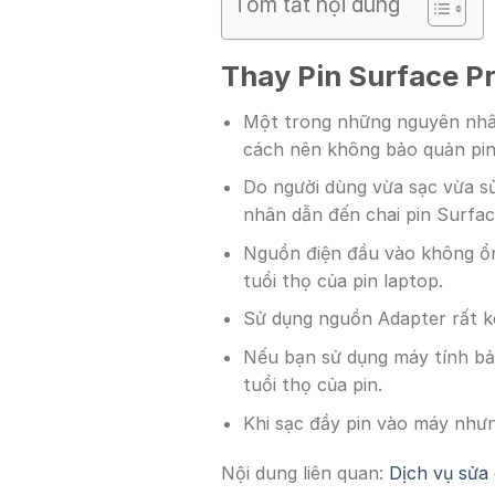
Tóm tắt nội dung
Thay Pin Surface Pr
Một trong những nguyên nhâ
cách nên không bảo quản pin 
Do người dùng vừa sạc vừa sử
nhân dẫn đến chai pin Surfac
Nguồn điện đầu vào không ổn
tuổi thọ của pin laptop.
Sử dụng nguồn Adapter rất k
Nếu bạn sử dụng máy tính bảng
tuổi thọ của pin.
Khi sạc đầy pin vào máy nhưn
Nội dung liên quan:
Dịch vụ sửa 