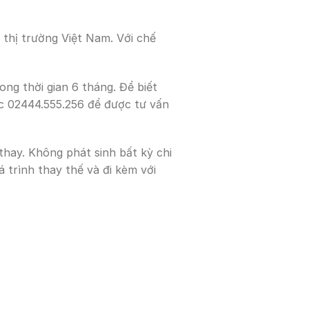
 thị trường Việt Nam. Với chế
ong thời gian 6 tháng. Để biết
ặc 02444.555.256 để được tư vấn
 thay. Không phát sinh bất kỳ chi
 trình thay thế và đi kèm với