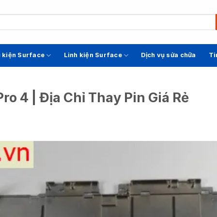
 kiện Surface
Linh kiện Surface
Dịch vụ sửa chữa
Ti
ro 4 | Địa Chỉ Thay Pin Giá Rẻ