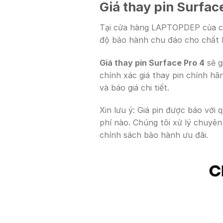
Giá thay pin Surface
Tại cửa hàng LAPTOPDEP của c
độ bảo hành chu đáo cho chất l
Giá thay pin Surface Pro 4
sẽ g
chính xác giá thay pin chính hã
và báo giá chi tiết.
Xin lưu ý: Giá pin được báo với 
phí nào. Chúng tôi xử lý chuyên
chính sách bảo hành ưu đãi.