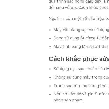
quá trình sạc nóng dan; đây là
đề nặng về pin. Cách khắc phục 
Ngoài ra còn một số dấu hiệu bạ
Máy vẫn đang sạc và sử dụng 
Đang sử dụng Surface tự độn
Máy tính bảng Microsoft Surf
Cách khắc phục sửa
Sử dụng cục sạc chuẩn của
M
Không sử dụng máy trong quá
Tránh sạc liên tục trong thờ
Nếu có vấn đề về pin Surfac
hành sản phẩm.