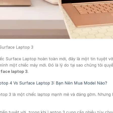
Surface Laptop 3
ếc Surface Laptop hoàn toàn mới, đây là một tin tuyệt 
ình một chiếc máy mới. Đó là lý do tại sao chúng tôi quy
face laptop 3
.
ptop 4 Vs Surface Laptop 3: Bạn Nên Mua Model Nào?
ptop 3 là một chiếc laptop mạnh mẽ và đáng gờm. Nhưng l
 tiền tuyệt vời, trong khi Laptop 3 cung cấp nhiều tùy c