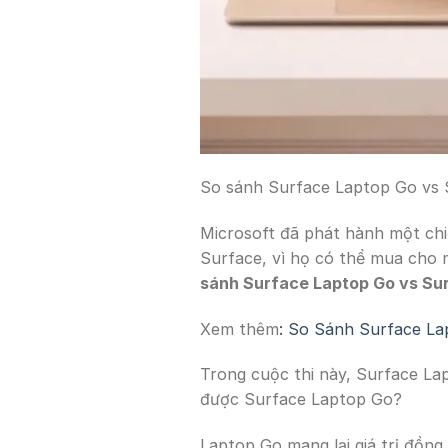
So sánh Surface Laptop Go vs 
Microsoft đã phát hành một chi
Surface, vì họ có thể mua cho m
sánh Surface Laptop Go vs Sur
Xem thêm
:
So Sánh Surface La
Trong cuộc thi này, Surface La
được Surface Laptop Go?
Laptop Go mang lại giá trị đồng