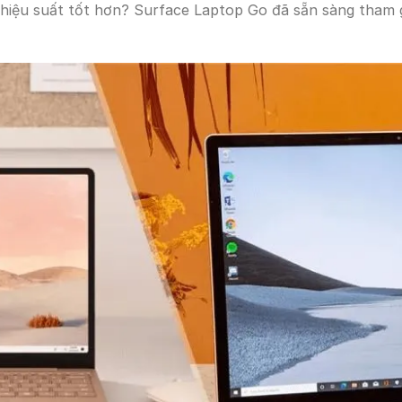
hiệu suất tốt hơn? Surface Laptop Go đã sẵn sàng tham g