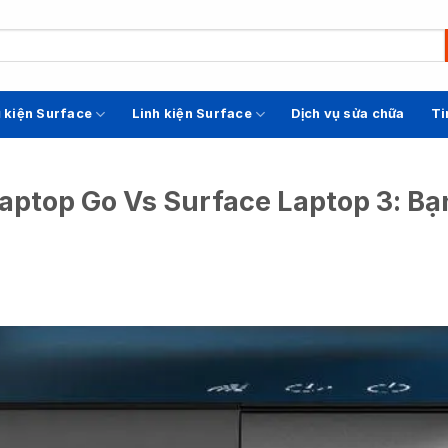
 kiện Surface
Linh kiện Surface
Dịch vụ sửa chữa
Ti
aptop Go Vs Surface Laptop 3: Bạ