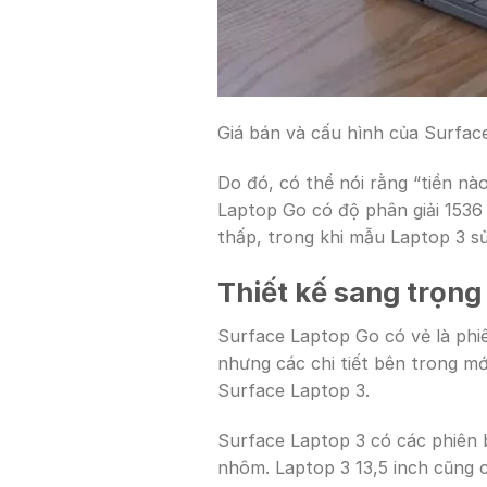
Giá bán và cấu hình của Surfac
Do đó, có thể nói rằng “tiền nà
Laptop Go có độ phân giải 153
thấp, trong khi mẫu Laptop 3 s
Thiết kế sang trọng
Surface Laptop Go có vẻ là phi
nhưng các chi tiết bên trong mớ
Surface Laptop 3.
Surface Laptop 3 có các phiên 
nhôm. Laptop 3 13,5 inch cũng c