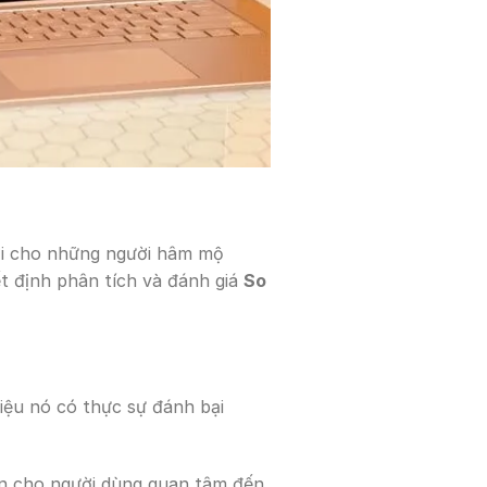
vời cho những người hâm mộ
ết định phân tích và đánh giá
So
iệu nó có thực sự đánh bại
họn cho người dùng quan tâm đến