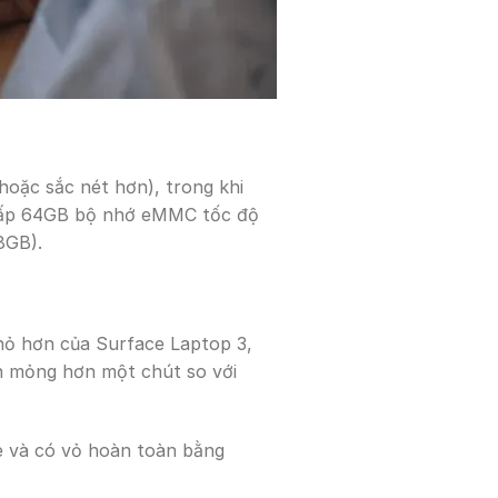
hoặc sắc nét hơn), trong khi
 cấp 64GB bộ nhớ eMMC tốc độ
8GB).
hỏ hơn của Surface Laptop 3,
ền mỏng hơn một chút so với
e và có vỏ hoàn toàn bằng