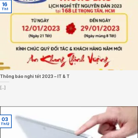
16
Th1
Thông báo nghỉ tết 2023 – IT & T
[...]
03
Th12