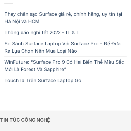
Thay chân sạc Surface giá rẻ, chính hãng, uy tín tại
Hà Nội và HCM
Thông báo nghỉ tết 2023 – IT & T
So Sánh Surface Laptop Với Surface Pro – Để Đưa
Ra Lựa Chọn Nên Mua Loại Nào
WinFuture: “Surface Pro 9 Có Hai Biến Thể Màu Sắc
Mới Là Forest Và Sapphire”
Touch Id Trên Surface Laptop Go
TIN TỨC CÔNG NGHỆ