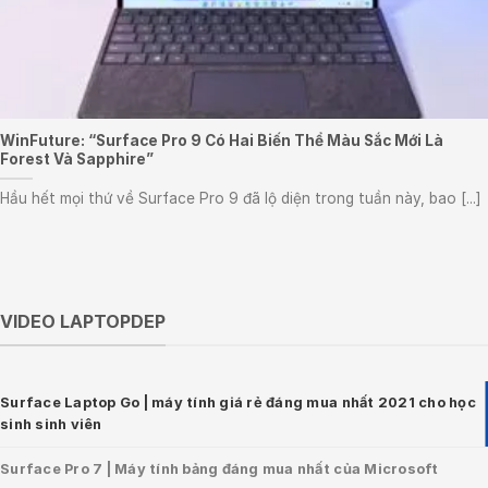
WinFuture: “Surface Pro 9 Có Hai Biến Thể Màu Sắc Mới Là
Forest Và Sapphire”
Hầu hết mọi thứ về Surface Pro 9 đã lộ diện trong tuần này, bao [...]
VIDEO LAPTOPDEP
Surface Laptop Go | máy tính giá rẻ đáng mua nhất 2021 cho học
sinh sinh viên
Surface Pro 7 | Máy tính bảng đáng mua nhất của Microsoft