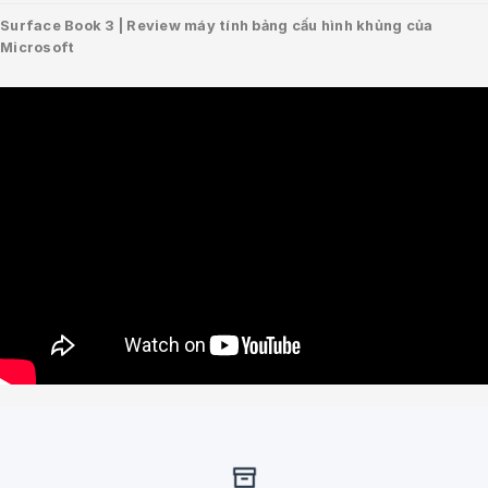
Surface Book 3 | Review máy tính bảng cấu hình khủng của
Microsoft