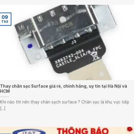
09
Th3
Thay chân sạc Surface giá rẻ, chính hãng, uy tín tại Hà Nội và
HCM
Khi nào thì nên thay chân sạch surface ? Chân sạc là khu vực tiếp
[...]