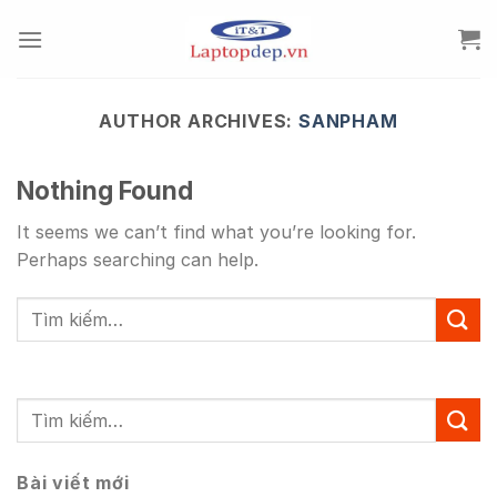
Skip
to
content
AUTHOR ARCHIVES:
SANPHAM
Nothing Found
It seems we can’t find what you’re looking for.
Perhaps searching can help.
Bài viết mới