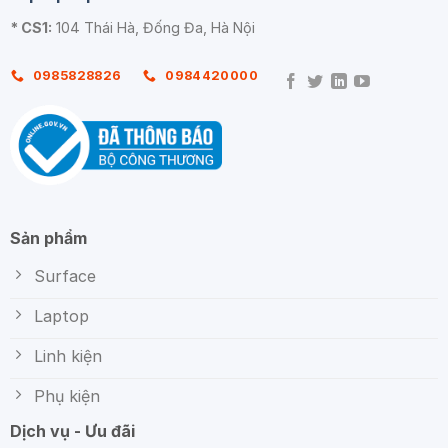
* CS1:
104 Thái Hà, Đống Đa, Hà Nội
0985828826
0984420000
Sản phẩm
Surface
Laptop
Linh kiện
Phụ kiện
Dịch vụ - Ưu đãi