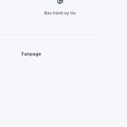
Bảo hành uy tín
Fanpage
p