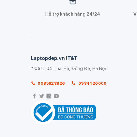
Hỗ trợ khách hàng 24/24
V
Laptopdep.vn IT&T
* CS1:
104 Thái Hà, Đống Đa, Hà Nội
0985828826
0984420000