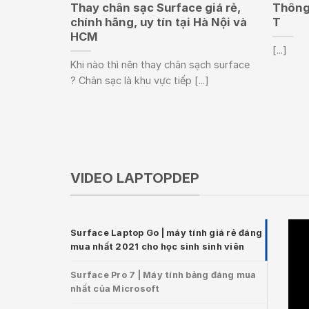
Thay chân sạc Surface giá rẻ,
Thông 
chính hãng, uy tín tại Hà Nội và
T
HCM
[...]
Khi nào thì nên thay chân sạch surface
? Chân sạc là khu vực tiếp [...]
VIDEO LAPTOPDEP
Surface Laptop Go | máy tính giá rẻ đáng
mua nhất 2021 cho học sinh sinh viên
Surface Pro 7 | Máy tính bảng đáng mua
nhất của Microsoft