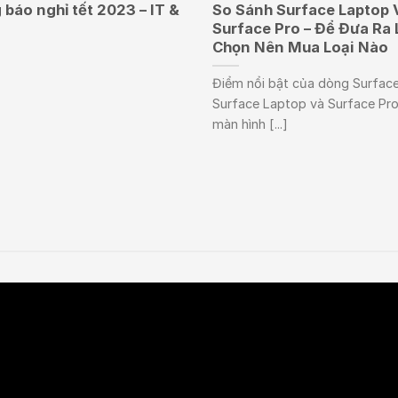
báo nghỉ tết 2023 – IT &
So Sánh Surface Laptop 
Surface Pro – Để Đưa Ra 
Chọn Nên Mua Loại Nào
Điểm nổi bật của dòng Surface
Surface Laptop và Surface Pro
màn hình [...]