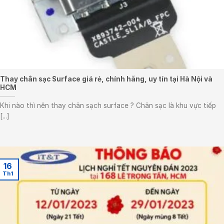
Thay chân sạc Surface giá rẻ, chính hãng, uy tín tại Hà Nội và
HCM
Khi nào thì nên thay chân sạch surface ? Chân sạc là khu vực tiếp
[...]
16
Th1