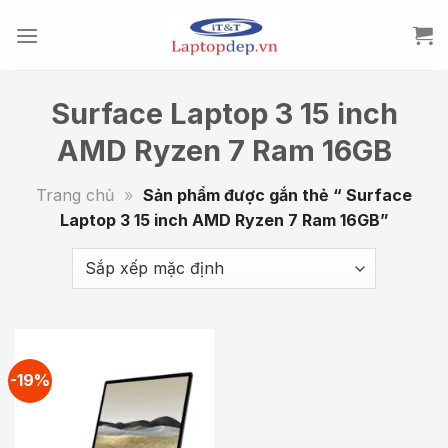
Skip
to
content
Surface Laptop 3 15 inch
AMD Ryzen 7 Ram 16GB
Trang chủ
»
Sản phẩm được gắn thẻ “ Surface
Laptop 3 15 inch AMD Ryzen 7 Ram 16GB”
-19%