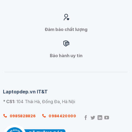
Đảm bảo chất lượng
Bảo hành uy tín
Laptopdep.vn IT&T
* CS1:
104 Thái Hà, Đống Đa, Hà Nội
0985828826
0984420000