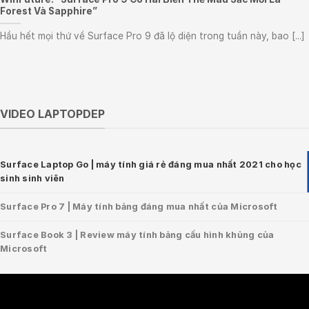
Forest Và Sapphire”
Hầu hết mọi thứ về Surface Pro 9 đã lộ diện trong tuần này, bao [...]
VIDEO LAPTOPDEP
Surface Laptop Go | máy tính giá rẻ đáng mua nhất 2021 cho học
sinh sinh viên
Surface Pro 7 | Máy tính bảng đáng mua nhất của Microsoft
Surface Book 3 | Review máy tính bảng cấu hình khủng của
Microsoft