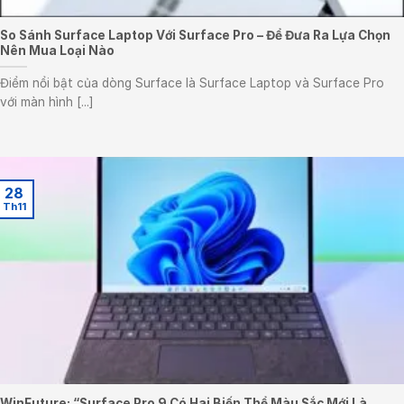
So Sánh Surface Laptop Với Surface Pro – Để Đưa Ra Lựa Chọn
Nên Mua Loại Nào
Điểm nổi bật của dòng Surface là Surface Laptop và Surface Pro
với màn hình [...]
28
Th11
WinFuture: “Surface Pro 9 Có Hai Biến Thể Màu Sắc Mới Là