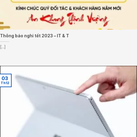
Thông báo nghỉ tết 2023 – IT & T
[...]
03
Th12