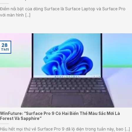
Điểm nổi bật của dòng Surface là Surface Laptop và Surface Pro
với màn hình [...]
28
Th11
WinFuture: “Surface Pro 9 Có Hai Biến Thể Màu Sắc Mới Là
Forest Và Sapphire”
Hầu hết mọi thứ về Surface Pro 9 đã lộ diện trong tuần này, bao [...]