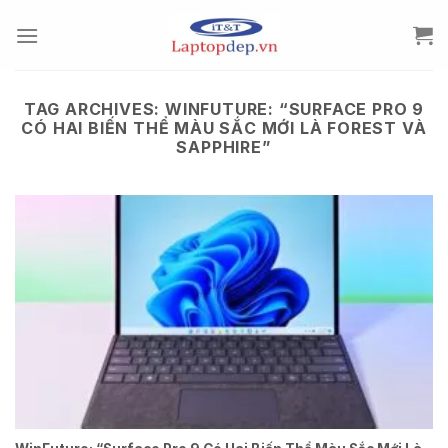
Skip
to
content
TAG ARCHIVES:
WINFUTURE: “SURFACE PRO 9
CÓ HAI BIẾN THỂ MÀU SẮC MỚI LÀ FOREST VÀ
SAPPHIRE”