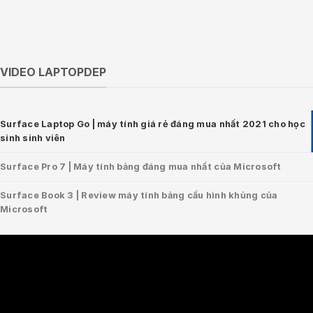
VIDEO LAPTOPDEP
Surface Laptop Go | máy tính giá rẻ đáng mua nhất 2021 cho học
sinh sinh viên
Surface Pro 7 | Máy tính bảng đáng mua nhất của Microsoft
Surface Book 3 | Review máy tính bảng cấu hình khủng của
Microsoft