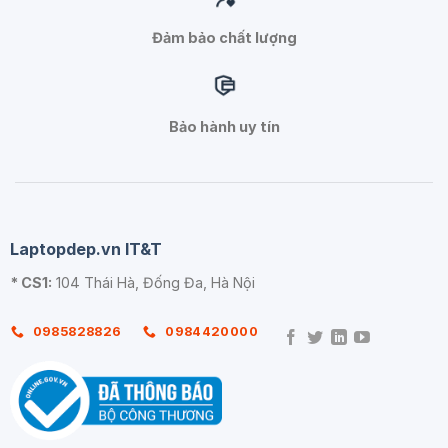
Đảm bảo chất lượng
Bảo hành uy tín
Laptopdep.vn IT&T
* CS1:
104 Thái Hà, Đống Đa, Hà Nội
0985828826
0984420000