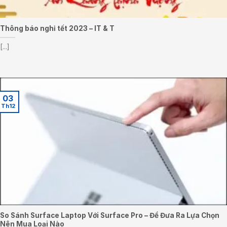
Thông báo nghỉ tết 2023 – IT & T
[...]
03
Th12
So Sánh Surface Laptop Với Surface Pro – Để Đưa Ra Lựa Chọn
Nên Mua Loại Nào