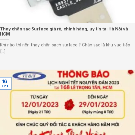
Thay chân sạc Surface giá rẻ, chính hãng, uy tín tại Hà Nội và
HCM
Khi nào thì nên thay chân sạch surface ? Chân sạc là khu vực tiếp
[...]
16
Th1