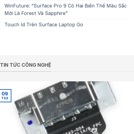
WinFuture: “Surface Pro 9 Có Hai Biến Thể Màu Sắc
Mới Là Forest Và Sapphire”
Touch Id Trên Surface Laptop Go
TIN TỨC CÔNG NGHỆ
09
Th3