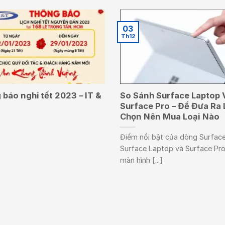
03
Th12
báo nghỉ tết 2023 – IT &
So Sánh Surface Laptop 
Surface Pro – Để Đưa Ra 
Chọn Nên Mua Loại Nào
Điểm nổi bật của dòng Surface
Surface Laptop và Surface Pro
màn hình [...]