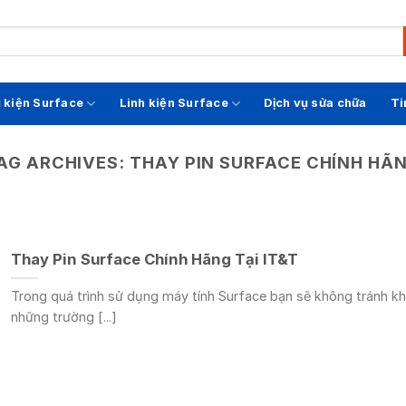
 kiện Surface
Linh kiện Surface
Dịch vụ sửa chữa
Ti
AG ARCHIVES:
THAY PIN SURFACE CHÍNH HÃ
Thay Pin Surface Chính Hãng Tại IT&T
Trong quá trình sử dụng máy tính Surface bạn sẽ không tránh kh
những trường [...]