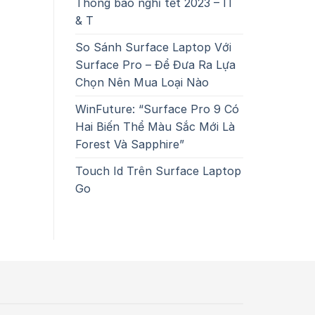
Thông báo nghỉ tết 2023 – IT
& T
So Sánh Surface Laptop Với
Surface Pro – Để Đưa Ra Lựa
Chọn Nên Mua Loại Nào
WinFuture: “Surface Pro 9 Có
Hai Biến Thể Màu Sắc Mới Là
Forest Và Sapphire”
Touch Id Trên Surface Laptop
Go