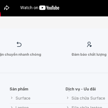
ận chuyển nhanh chóng
Đảm bảo chất lượng
Sản phẩm
Dịch vụ - Ưu đãi
Surface
Sửa chữa Surface
Laptop
Sữa chữa laptop