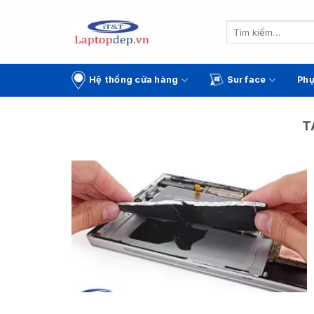
Skip
to
Tìm
kiếm:
content
Hệ thống cửa hàng
Surface
Phụ
T