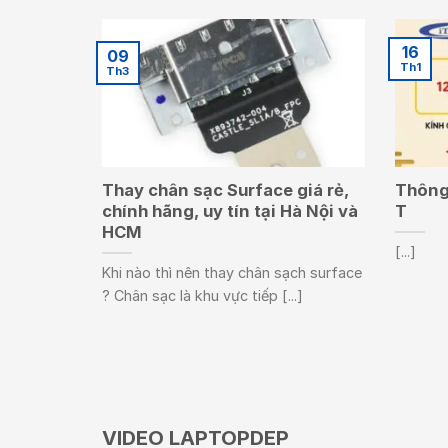
16
09
Th1
Th3
Thay chân sạc Surface giá rẻ,
Thông 
chính hãng, uy tín tại Hà Nội và
T
HCM
[...]
Khi nào thì nên thay chân sạch surface
? Chân sạc là khu vực tiếp [...]
VIDEO LAPTOPDEP