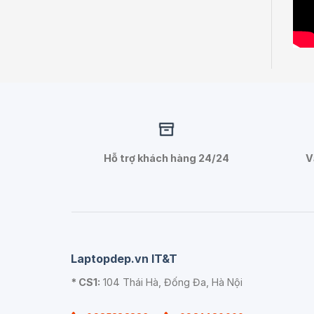
Hỗ trợ khách hàng 24/24
V
Laptopdep.vn IT&T
* CS1:
104 Thái Hà, Đống Đa, Hà Nội