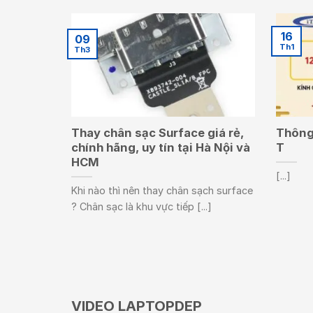
16
09
Th1
Th3
Thay chân sạc Surface giá rẻ,
Thông 
chính hãng, uy tín tại Hà Nội và
T
HCM
[...]
Khi nào thì nên thay chân sạch surface
? Chân sạc là khu vực tiếp [...]
VIDEO LAPTOPDEP