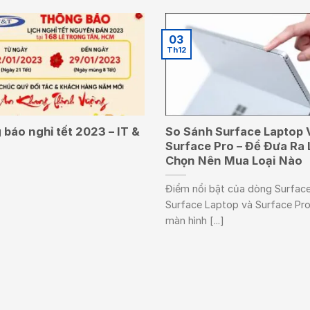
03
Th12
báo nghỉ tết 2023 – IT &
So Sánh Surface Laptop 
Surface Pro – Để Đưa Ra 
Chọn Nên Mua Loại Nào
Điểm nổi bật của dòng Surface
Surface Laptop và Surface Pro
màn hình [...]