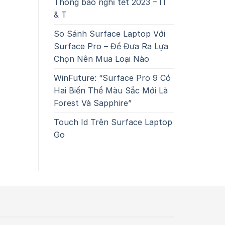
Thông báo nghỉ tết 2023 – IT
& T
So Sánh Surface Laptop Với
Surface Pro – Để Đưa Ra Lựa
Chọn Nên Mua Loại Nào
WinFuture: “Surface Pro 9 Có
Hai Biến Thể Màu Sắc Mới Là
Forest Và Sapphire”
Touch Id Trên Surface Laptop
Go