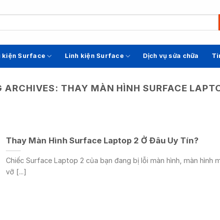
 kiện Surface
Linh kiện Surface
Dịch vụ sửa chữa
Ti
G ARCHIVES:
THAY MÀN HÌNH SURFACE LAPTO
Thay Màn Hình Surface Laptop 2 Ở Đâu Uy Tín?
Chiếc Surface Laptop 2 của bạn đang bị lỗi màn hình, màn hình 
vỡ [...]