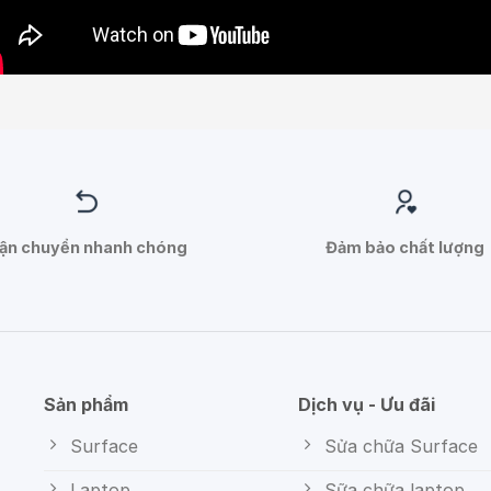
ận chuyển nhanh chóng
Đảm bảo chất lượng
Sản phẩm
Dịch vụ - Ưu đãi
Surface
Sửa chữa Surface
Laptop
Sữa chữa laptop