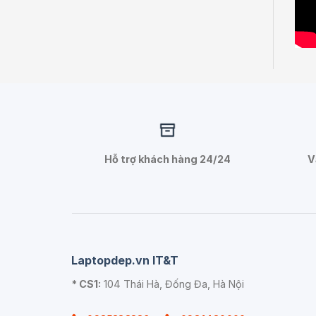
Hỗ trợ khách hàng 24/24
V
Laptopdep.vn IT&T
* CS1:
104 Thái Hà, Đống Đa, Hà Nội