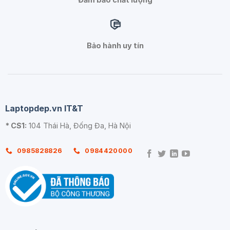
Bảo hành uy tín
Laptopdep.vn IT&T
* CS1:
104 Thái Hà, Đống Đa, Hà Nội
0985828826
0984420000