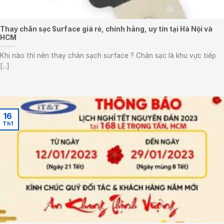
Thay chân sạc Surface giá rẻ, chính hãng, uy tín tại Hà Nội và
HCM
Khi nào thì nên thay chân sạch surface ? Chân sạc là khu vực tiếp
[...]
16
Th1