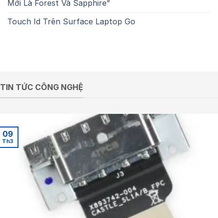
Mới Là Forest Và Sapphire”
Touch Id Trên Surface Laptop Go
TIN TỨC CÔNG NGHỆ
09
Th3