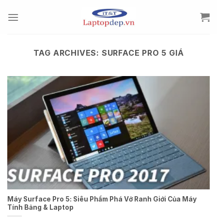
Skip
to
content
TAG ARCHIVES:
SURFACE PRO 5 GIÁ
Máy Surface Pro 5: Siêu Phẩm Phá Vỡ Ranh Giới Của Máy
Tính Bảng & Laptop