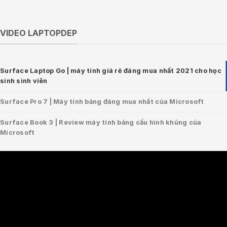
VIDEO LAPTOPDEP
Surface Laptop Go | máy tính giá rẻ đáng mua nhất 2021 cho học
sinh sinh viên
Surface Pro 7 | Máy tính bảng đáng mua nhất của Microsoft
Surface Book 3 | Review máy tính bảng cấu hình khủng của
Microsoft