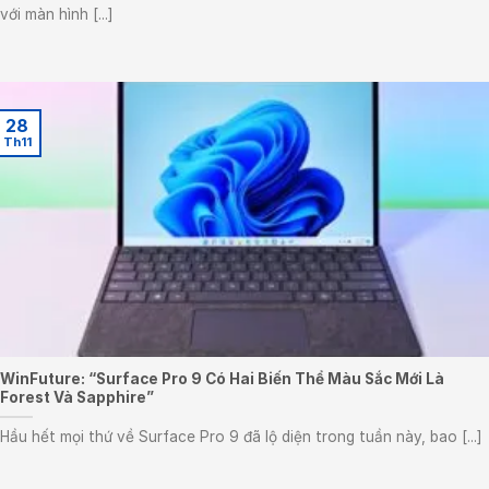
với màn hình [...]
28
Th11
WinFuture: “Surface Pro 9 Có Hai Biến Thể Màu Sắc Mới Là
Forest Và Sapphire”
Hầu hết mọi thứ về Surface Pro 9 đã lộ diện trong tuần này, bao [...]