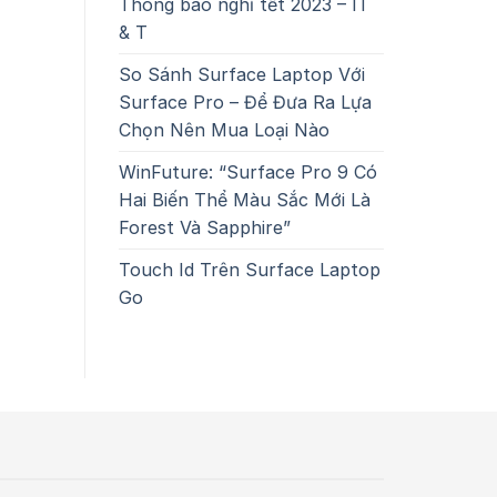
Thông báo nghỉ tết 2023 – IT
& T
So Sánh Surface Laptop Với
Surface Pro – Để Đưa Ra Lựa
Chọn Nên Mua Loại Nào
WinFuture: “Surface Pro 9 Có
Hai Biến Thể Màu Sắc Mới Là
Forest Và Sapphire”
Touch Id Trên Surface Laptop
Go