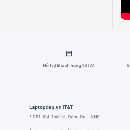
Hỗ trợ khách hàng 24/24
V
Laptopdep.vn IT&T
* CS1:
104 Thái Hà, Đống Đa, Hà Nội