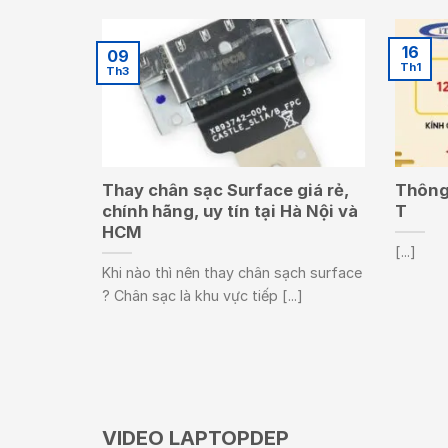
16
09
Th1
Th3
Thay chân sạc Surface giá rẻ,
Thông 
chính hãng, uy tín tại Hà Nội và
T
HCM
[...]
Khi nào thì nên thay chân sạch surface
? Chân sạc là khu vực tiếp [...]
VIDEO LAPTOPDEP