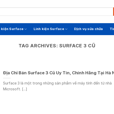
 kiện Surface
Linh kiện Surface
Dịch vụ sửa chữa
Ti
TAG ARCHIVES:
SURFACE 3 CŨ
Địa Chỉ Bán Surface 3 Cũ Uy Tín, Chính Hãng Tại Hà 
Surface 3 là một trong những sản phẩm về máy tính đến từ nhà
Microsoft. [...]