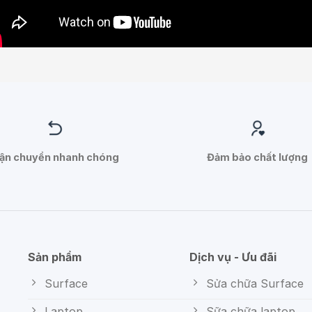
ận chuyển nhanh chóng
Đảm bảo chất lượng
Sản phẩm
Dịch vụ - Ưu đãi
Surface
Sửa chữa Surface
Laptop
Sữa chữa laptop