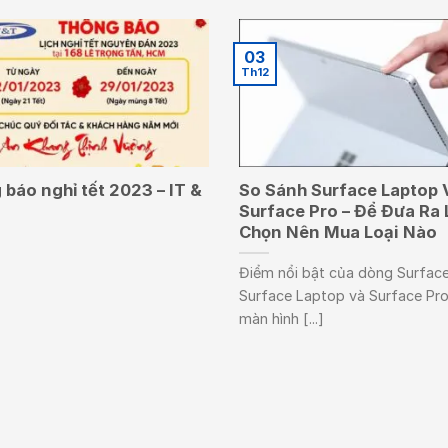
03
Th12
báo nghỉ tết 2023 – IT &
So Sánh Surface Laptop 
Surface Pro – Để Đưa Ra 
Chọn Nên Mua Loại Nào
Điểm nổi bật của dòng Surface
Surface Laptop và Surface Pro
màn hình [...]