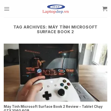
Skip
to
content
TAG ARCHIVES:
MÁY TÍNH MICROSOFT
SURFACE BOOK 2
Máy Tính Microsoft Surface Book 2 Review – Tablet Chạy
GTX 1060 6GB