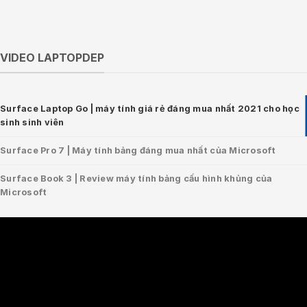
VIDEO LAPTOPDEP
Surface Laptop Go | máy tính giá rẻ đáng mua nhất 2021 cho học
sinh sinh viên
Surface Pro 7 | Máy tính bảng đáng mua nhất của Microsoft
Surface Book 3 | Review máy tính bảng cấu hình khủng của
Microsoft