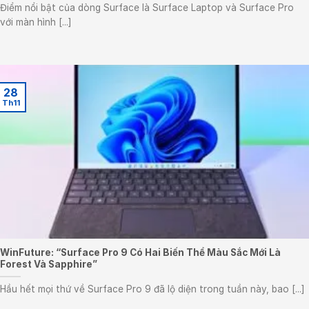
Điểm nổi bật của dòng Surface là Surface Laptop và Surface Pro
với màn hình [...]
28
Th11
WinFuture: “Surface Pro 9 Có Hai Biến Thể Màu Sắc Mới Là
Forest Và Sapphire”
Hầu hết mọi thứ về Surface Pro 9 đã lộ diện trong tuần này, bao [...]