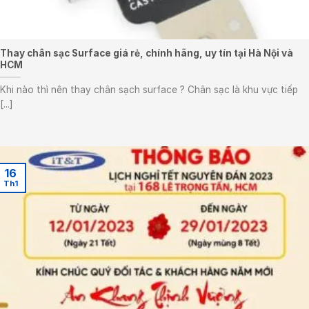
Thay chân sạc Surface giá rẻ, chính hãng, uy tín tại Hà Nội và
HCM
Khi nào thì nên thay chân sạch surface ? Chân sạc là khu vực tiếp
[...]
16
Th1