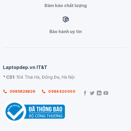
Đảm bảo chất lượng
Bảo hành uy tín
Laptopdep.vn IT&T
* CS1:
104 Thái Hà, Đống Đa, Hà Nội
0985828826
0984420000