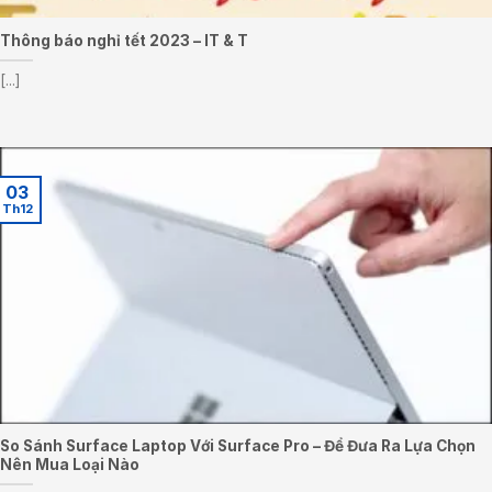
Thông báo nghỉ tết 2023 – IT & T
[...]
03
Th12
So Sánh Surface Laptop Với Surface Pro – Để Đưa Ra Lựa Chọn
Nên Mua Loại Nào