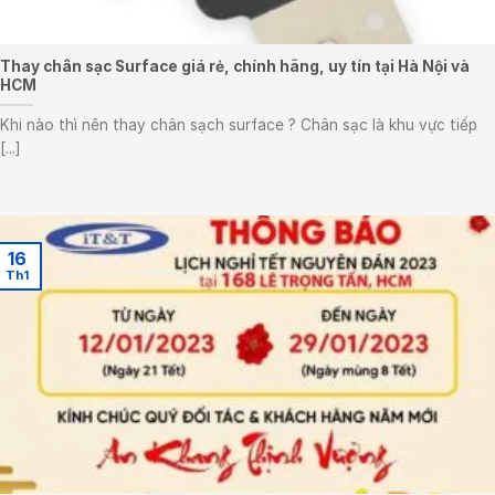
Thay chân sạc Surface giá rẻ, chính hãng, uy tín tại Hà Nội và
HCM
Khi nào thì nên thay chân sạch surface ? Chân sạc là khu vực tiếp
[...]
16
Th1