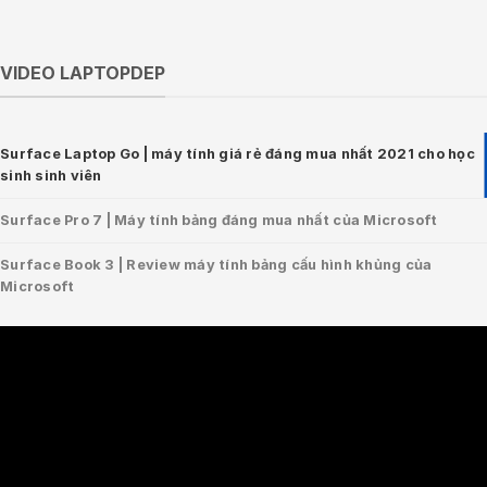
VIDEO LAPTOPDEP
Surface Laptop Go | máy tính giá rẻ đáng mua nhất 2021 cho học
sinh sinh viên
Surface Pro 7 | Máy tính bảng đáng mua nhất của Microsoft
Surface Book 3 | Review máy tính bảng cấu hình khủng của
Microsoft