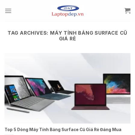
Skip
to
content
TAG ARCHIVES:
MÁY TÍNH BẢNG SURFACE CŨ
GIÁ RẺ
Top 5 Dòng Máy Tính Bảng Surface Cũ Giá Rẻ Đáng Mua