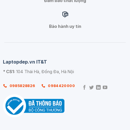
Đảm bảo chất lượng
Bảo hành uy tín
Laptopdep.vn IT&T
* CS1:
104 Thái Hà, Đống Đa, Hà Nội
0985828826
0984420000