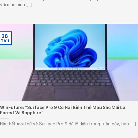
với màn hình [...]
28
Th11
WinFuture: “Surface Pro 9 Có Hai Biến Thể Màu Sắc Mới Là
Forest Và Sapphire”
Hầu hết mọi thứ về Surface Pro 9 đã lộ diện trong tuần này, bao [...]