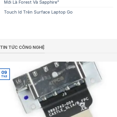
Mới Là Forest Và Sapphire”
Touch Id Trên Surface Laptop Go
TIN TỨC CÔNG NGHỆ
09
Th3