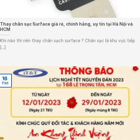
Thay chân sạc Surface giá rẻ, chính hãng, uy tín tại Hà Nội và
HCM
Khi nào thì nên thay chân sạch surface ? Chân sạc là khu vực tiếp
[...]
16
Th1