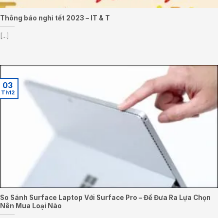
Thông báo nghỉ tết 2023 – IT & T
[...]
03
Th12
So Sánh Surface Laptop Với Surface Pro – Để Đưa Ra Lựa Chọn
Nên Mua Loại Nào