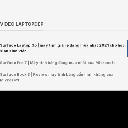
VIDEO LAPTOPDEP
Surface Laptop Go | máy tính giá rẻ đáng mua nhất 2021 cho học
sinh sinh viên
Surface Pro 7 | Máy tính bảng đáng mua nhất của Microsoft
Surface Book 3 | Review máy tính bảng cấu hình khủng của
Microsoft