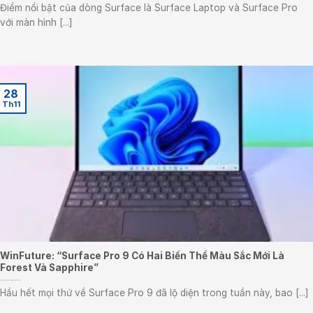
Điểm nổi bật của dòng Surface là Surface Laptop và Surface Pro
với màn hình [...]
28
Th11
WinFuture: “Surface Pro 9 Có Hai Biến Thể Màu Sắc Mới Là
Forest Và Sapphire”
Hầu hết mọi thứ về Surface Pro 9 đã lộ diện trong tuần này, bao [...]