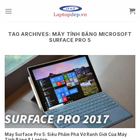
Skip
to
content
TAG ARCHIVES:
MÁY TÍNH BẢNG MICROSOFT
SURFACE PRO 5
Máy Surface Pro 5: Siêu Phẩm Phá Vỡ Ranh Giới Của Máy
Tính Bảng & Laptop