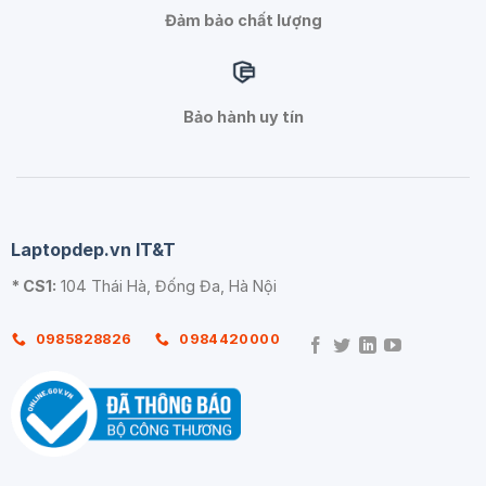
Đảm bảo chất lượng
Bảo hành uy tín
Laptopdep.vn IT&T
* CS1:
104 Thái Hà, Đống Đa, Hà Nội
0985828826
0984420000