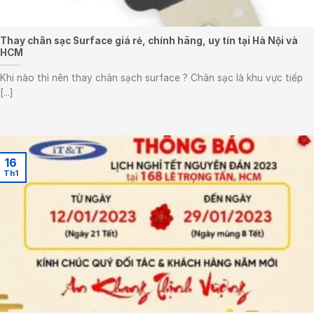
Thay chân sạc Surface giá rẻ, chính hãng, uy tín tại Hà Nội và
HCM
Khi nào thì nên thay chân sạch surface ? Chân sạc là khu vực tiếp
[...]
16
Th1