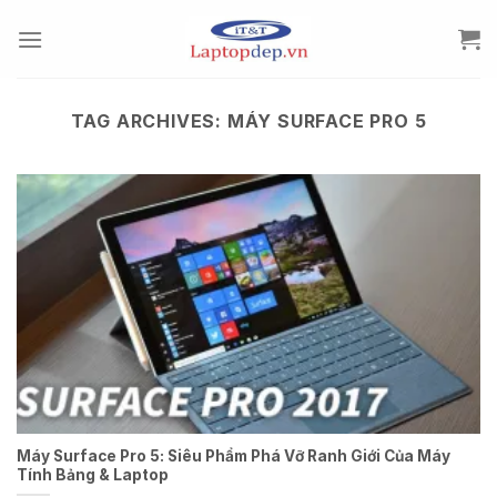
Skip
to
content
TAG ARCHIVES:
MÁY SURFACE PRO 5
Máy Surface Pro 5: Siêu Phẩm Phá Vỡ Ranh Giới Của Máy
Tính Bảng & Laptop