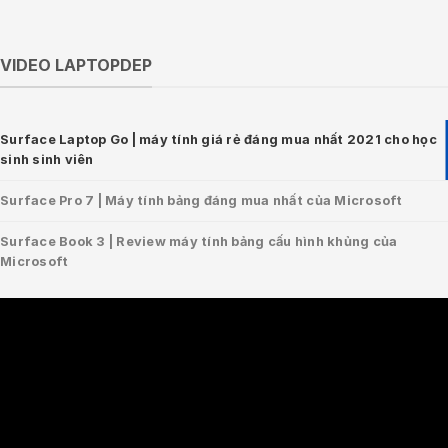
VIDEO LAPTOPDEP
Surface Laptop Go | máy tính giá rẻ đáng mua nhất 2021 cho học
sinh sinh viên
Surface Pro 7 | Máy tính bảng đáng mua nhất của Microsoft
Surface Book 3 | Review máy tính bảng cấu hình khủng của
Microsoft