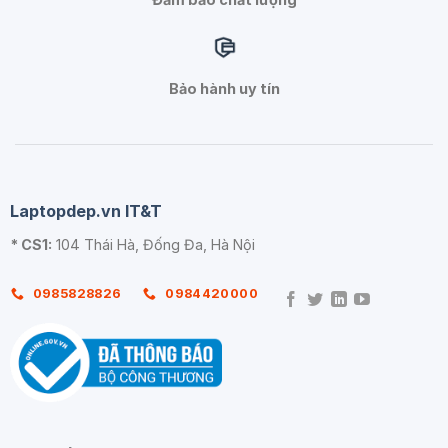
Bảo hành uy tín
Laptopdep.vn IT&T
* CS1:
104 Thái Hà, Đống Đa, Hà Nội
0985828826
0984420000