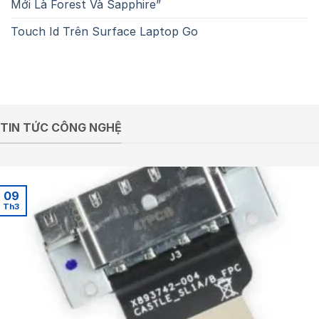
Mới Là Forest Và Sapphire”
Touch Id Trên Surface Laptop Go
TIN TỨC CÔNG NGHỆ
09
Th3