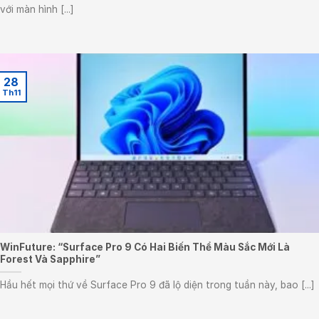
với màn hình [...]
28
Th11
WinFuture: “Surface Pro 9 Có Hai Biến Thể Màu Sắc Mới Là
Forest Và Sapphire”
Hầu hết mọi thứ về Surface Pro 9 đã lộ diện trong tuần này, bao [...]