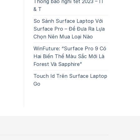
Thông báo nghỉ tết 2023 – IT
& T
So Sánh Surface Laptop Với
Surface Pro – Để Đưa Ra Lựa
Chọn Nên Mua Loại Nào
WinFuture: “Surface Pro 9 Có
Hai Biến Thể Màu Sắc Mới Là
Forest Và Sapphire”
Touch Id Trên Surface Laptop
Go