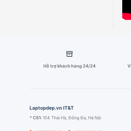
Hỗ trợ khách hàng 24/24
V
Laptopdep.vn IT&T
* CS1:
104 Thái Hà, Đống Đa, Hà Nội