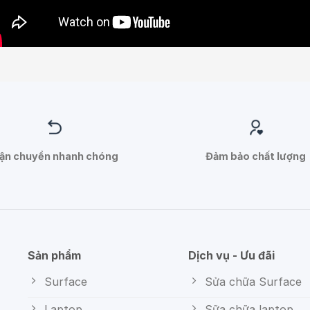
ận chuyển nhanh chóng
Đảm bảo chất lượng
Sản phẩm
Dịch vụ - Ưu đãi
Surface
Sửa chữa Surface
Laptop
Sữa chữa laptop