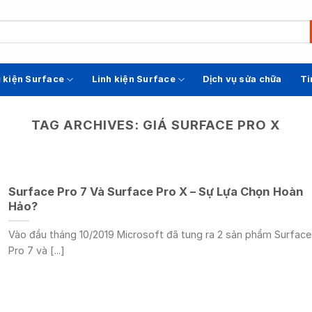
 kiện Surface
Linh kiện Surface
Dịch vụ sửa chữa
Ti
TAG ARCHIVES:
GIÁ SURFACE PRO X
Surface Pro 7 Và Surface Pro X – Sự Lựa Chọn Hoàn
Hảo?
Vào đầu tháng 10/2019 Microsoft đã tung ra 2 sản phẩm Surface
Pro 7 và [...]