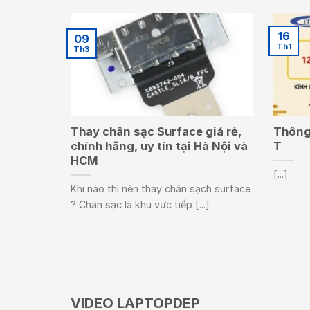
16
09
Th1
Th3
Thay chân sạc Surface giá rẻ,
Thông 
chính hãng, uy tín tại Hà Nội và
T
HCM
[...]
Khi nào thì nên thay chân sạch surface
? Chân sạc là khu vực tiếp [...]
VIDEO LAPTOPDEP