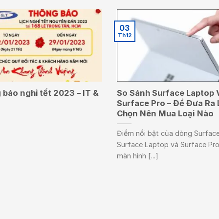
03
Th12
báo nghỉ tết 2023 – IT &
So Sánh Surface Laptop 
Surface Pro – Để Đưa Ra 
Chọn Nên Mua Loại Nào
Điểm nổi bật của dòng Surface
Surface Laptop và Surface Pro
màn hình [...]