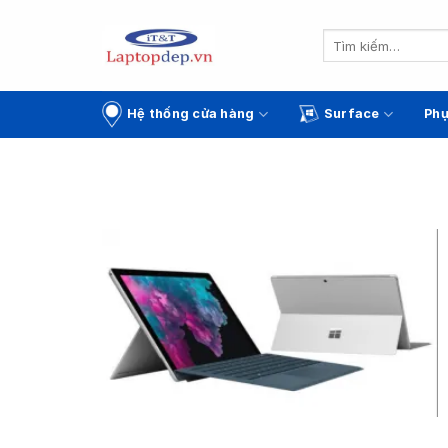
Skip
to
Tìm
kiếm:
content
Hệ thống cửa hàng
Surface
Phụ