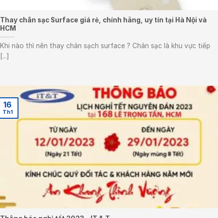
Thay chân sạc Surface giá rẻ, chính hãng, uy tín tại Hà Nội và
HCM
Khi nào thì nên thay chân sạch surface ? Chân sạc là khu vực tiếp
[...]
16
Th1