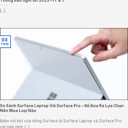
Thông báo nghỉ tết 2023 – IT & T
[...]
03
Th12
So Sánh Surface Laptop Với Surface Pro – Để Đưa Ra Lựa Chọn
Nên Mua Loại Nào
Điểm nổi bật của dòng Surface là Surface Laptop và Surface Pro
với màn hình [...]