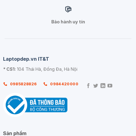
Bảo hành uy tín
Laptopdep.vn IT&T
* CS1:
104 Thái Hà, Đống Đa, Hà Nội
0985828826
0984420000
Sản phẩm