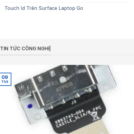
Touch Id Trên Surface Laptop Go
TIN TỨC CÔNG NGHỆ
09
Th3