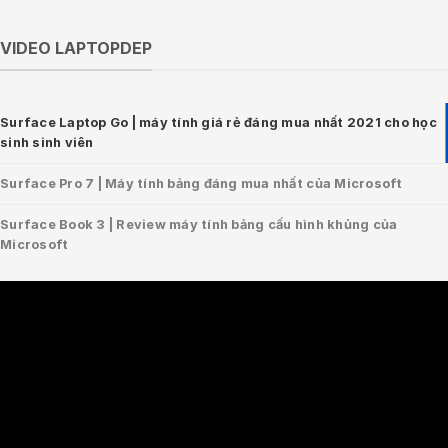
VIDEO LAPTOPDEP
Surface Laptop Go | máy tính giá rẻ đáng mua nhất 2021 cho học
sinh sinh viên
Surface Pro 7 | Máy tính bảng đáng mua nhất của Microsoft
Surface Book 3 | Review máy tính bảng cấu hình khủng của
Microsoft