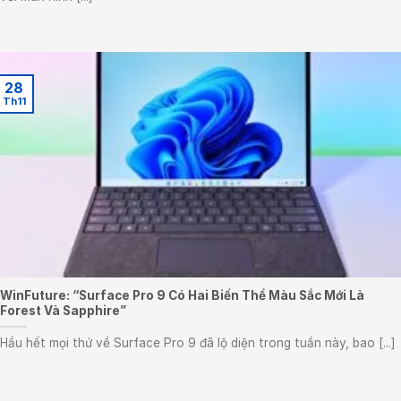
28
Th11
WinFuture: “Surface Pro 9 Có Hai Biến Thể Màu Sắc Mới Là
Forest Và Sapphire”
Hầu hết mọi thứ về Surface Pro 9 đã lộ diện trong tuần này, bao [...]