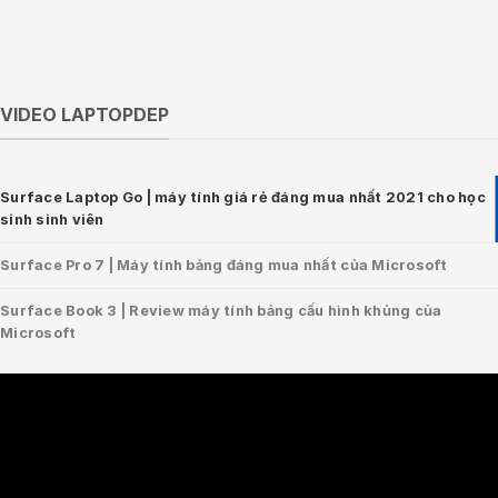
VIDEO LAPTOPDEP
Surface Laptop Go | máy tính giá rẻ đáng mua nhất 2021 cho học
sinh sinh viên
Surface Pro 7 | Máy tính bảng đáng mua nhất của Microsoft
Surface Book 3 | Review máy tính bảng cấu hình khủng của
Microsoft