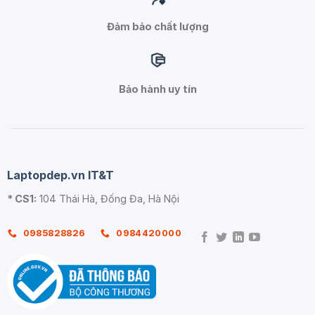
Đảm bảo chất lượng
Bảo hành uy tín
Laptopdep.vn IT&T
* CS1:
104 Thái Hà, Đống Đa, Hà Nội
0985828826
0984420000