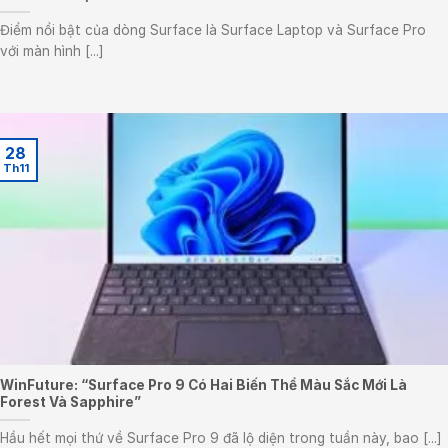
Điểm nổi bật của dòng Surface là Surface Laptop và Surface Pro
với màn hình [...]
28
Th11
WinFuture: “Surface Pro 9 Có Hai Biến Thể Màu Sắc Mới Là
Forest Và Sapphire”
Hầu hết mọi thứ về Surface Pro 9 đã lộ diện trong tuần này, bao [...]