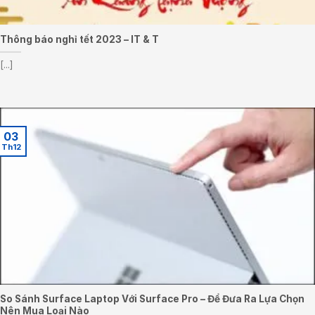
Thông báo nghỉ tết 2023 – IT & T
[...]
03
Th12
So Sánh Surface Laptop Với Surface Pro – Để Đưa Ra Lựa Chọn
Nên Mua Loại Nào