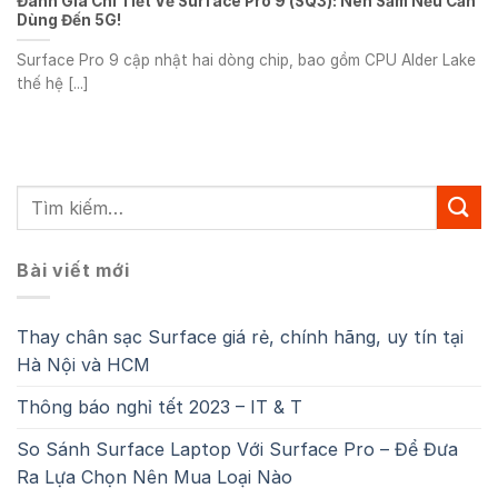
Đánh Giá Chi Tiết Về Surface Pro 9 (SQ3): Nên Sắm Nếu Cần
Dùng Đến 5G!
Surface Pro 9 cập nhật hai dòng chip, bao gồm CPU Alder Lake
thế hệ [...]
Bài viết mới
Thay chân sạc Surface giá rẻ, chính hãng, uy tín tại
Hà Nội và HCM
Thông báo nghỉ tết 2023 – IT & T
So Sánh Surface Laptop Với Surface Pro – Để Đưa
Ra Lựa Chọn Nên Mua Loại Nào