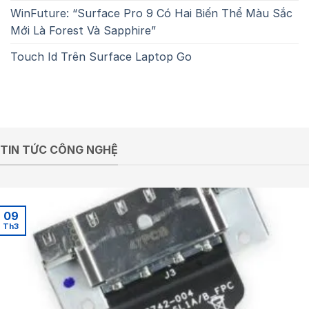
WinFuture: “Surface Pro 9 Có Hai Biến Thể Màu Sắc
Mới Là Forest Và Sapphire”
Touch Id Trên Surface Laptop Go
TIN TỨC CÔNG NGHỆ
09
Th3