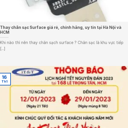
Thay chân sạc Surface giá rẻ, chính hãng, uy tín tại Hà Nội và
HCM
Khi nào thì nên thay chân sạch surface ? Chân sạc là khu vực tiếp
[...]
16
Th1