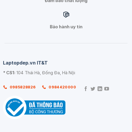
Đảm bảo chất lượng
Bảo hành uy tín
Laptopdep.vn IT&T
* CS1:
104 Thái Hà, Đống Đa, Hà Nội
0985828826
0984420000