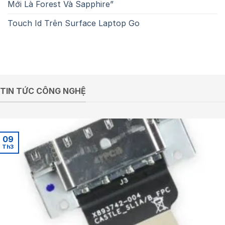
Mới Là Forest Và Sapphire”
Touch Id Trên Surface Laptop Go
TIN TỨC CÔNG NGHỆ
09
Th3