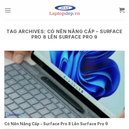
Skip
to
content
TAG ARCHIVES:
CÓ NÊN NÂNG CẤP – SURFACE
PRO 8 LÊN SURFACE PRO 9
Có Nên Nâng Cấp – Surface Pro 8 Lên Surface Pro 9