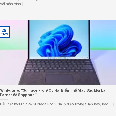
với màn hình [...]
28
Th11
WinFuture: “Surface Pro 9 Có Hai Biến Thể Màu Sắc Mới Là
Forest Và Sapphire”
Hầu hết mọi thứ về Surface Pro 9 đã lộ diện trong tuần này, bao [...]