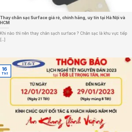
Thay chân sạc Surface giá rẻ, chính hãng, uy tín tại Hà Nội và
HCM
Khi nào thì nên thay chân sạch surface ? Chân sạc là khu vực tiếp
[...]
16
Th1