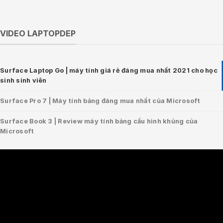
VIDEO LAPTOPDEP
Surface Laptop Go | máy tính giá rẻ đáng mua nhất 2021 cho học
sinh sinh viên
Surface Pro 7 | Máy tính bảng đáng mua nhất của Microsoft
Surface Book 3 | Review máy tính bảng cấu hình khủng của
Microsoft