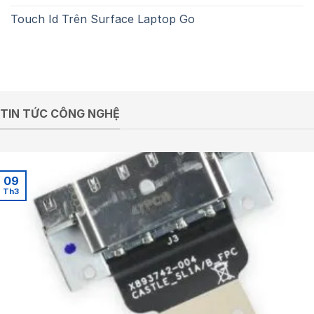
Touch Id Trên Surface Laptop Go
TIN TỨC CÔNG NGHỆ
09
Th3