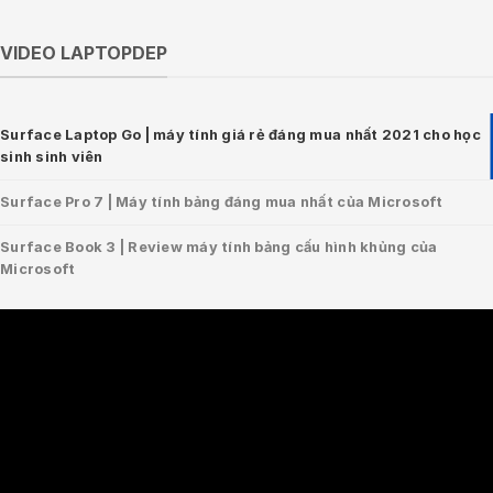
VIDEO LAPTOPDEP
Surface Laptop Go | máy tính giá rẻ đáng mua nhất 2021 cho học
sinh sinh viên
Surface Pro 7 | Máy tính bảng đáng mua nhất của Microsoft
Surface Book 3 | Review máy tính bảng cấu hình khủng của
Microsoft