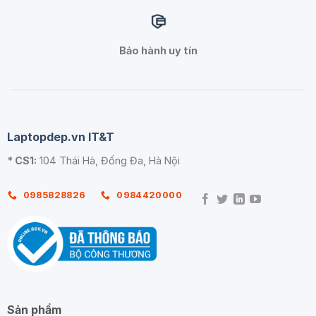
Bảo hành uy tín
Laptopdep.vn IT&T
* CS1:
104 Thái Hà, Đống Đa, Hà Nội
0985828826
0984420000
Sản phẩm