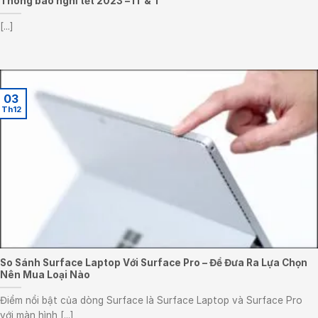
Thông báo nghỉ tết 2023 – IT & T
[...]
03
Th12
So Sánh Surface Laptop Với Surface Pro – Để Đưa Ra Lựa Chọn
Nên Mua Loại Nào
Điểm nổi bật của dòng Surface là Surface Laptop và Surface Pro
với màn hình [...]