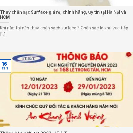
Thay chân sạc Surface giá rẻ, chính hãng, uy tín tại Hà Nội và
HCM
Khi nào thì nên thay chân sạch surface ? Chân sạc là khu vực tiếp
[...]
16
Th1