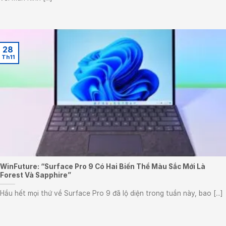
28
Th11
WinFuture: “Surface Pro 9 Có Hai Biến Thể Màu Sắc Mới Là
Forest Và Sapphire”
Hầu hết mọi thứ về Surface Pro 9 đã lộ diện trong tuần này, bao [...]