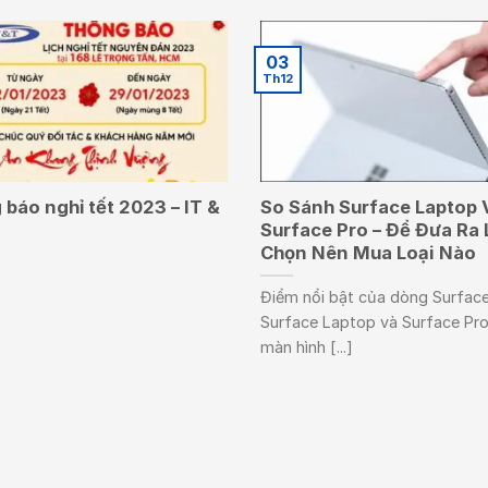
03
Th12
báo nghỉ tết 2023 – IT &
So Sánh Surface Laptop 
Surface Pro – Để Đưa Ra 
Chọn Nên Mua Loại Nào
Điểm nổi bật của dòng Surface
Surface Laptop và Surface Pro
màn hình [...]