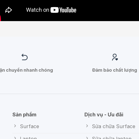
ận chuyển nhanh chóng
Đảm bảo chất lượng
Sản phẩm
Dịch vụ - Ưu đãi
Surface
Sửa chữa Surface
Laptop
Sữa chữa laptop