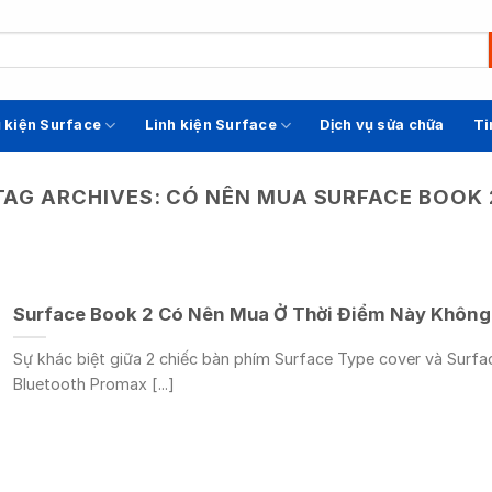
 kiện Surface
Linh kiện Surface
Dịch vụ sửa chữa
Ti
TAG ARCHIVES:
CÓ NÊN MUA SURFACE BOOK 
Surface Book 2 Có Nên Mua Ở Thời Điểm Này Không
Sự khác biệt giữa 2 chiếc bàn phím Surface Type cover và Surfa
Bluetooth Promax [...]