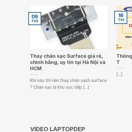
16
09
Th1
Th3
Thay chân sạc Surface giá rẻ,
Thông 
chính hãng, uy tín tại Hà Nội và
T
HCM
[...]
Khi nào thì nên thay chân sạch surface
? Chân sạc là khu vực tiếp [...]
VIDEO LAPTOPDEP