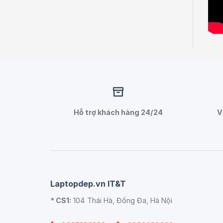
Hỗ trợ khách hàng 24/24
V
Laptopdep.vn IT&T
* CS1:
104 Thái Hà, Đống Đa, Hà Nội