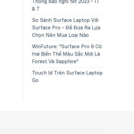
Thông báo nghỉ tết 2023 – IT
& T
So Sánh Surface Laptop Với
Surface Pro – Để Đưa Ra Lựa
Chọn Nên Mua Loại Nào
WinFuture: “Surface Pro 9 Có
Hai Biến Thể Màu Sắc Mới Là
Forest Và Sapphire”
Touch Id Trên Surface Laptop
Go