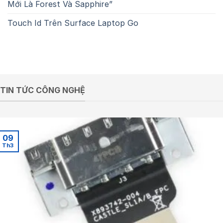
Mới Là Forest Và Sapphire”
Touch Id Trên Surface Laptop Go
TIN TỨC CÔNG NGHỆ
09
Th3