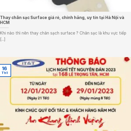
Thay chân sạc Surface giá rẻ, chính hãng, uy tín tại Hà Nội và
HCM
Khi nào thì nên thay chân sạch surface ? Chân sạc là khu vực tiếp
[...]
16
Th1