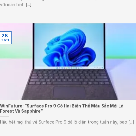
với màn hình [...]
28
Th11
WinFuture: “Surface Pro 9 Có Hai Biến Thể Màu Sắc Mới Là
Forest Và Sapphire”
Hầu hết mọi thứ về Surface Pro 9 đã lộ diện trong tuần này, bao [...]