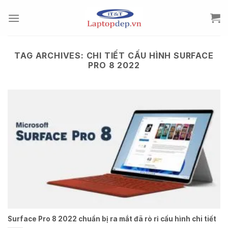
Skip
to
content
TAG ARCHIVES:
CHI TIẾT CẤU HÌNH SURFACE
PRO 8 2022
Surface Pro 8 2022 chuẩn bị ra mắt đã rò rỉ cấu hình chi tiết