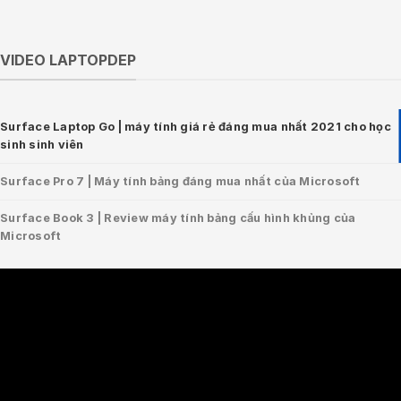
VIDEO LAPTOPDEP
Surface Laptop Go | máy tính giá rẻ đáng mua nhất 2021 cho học
sinh sinh viên
Surface Pro 7 | Máy tính bảng đáng mua nhất của Microsoft
Surface Book 3 | Review máy tính bảng cấu hình khủng của
Microsoft