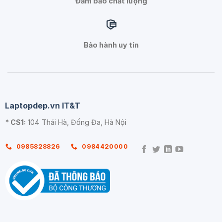
Đảm bảo chất lượng
Bảo hành uy tín
Laptopdep.vn IT&T
* CS1:
104 Thái Hà, Đống Đa, Hà Nội
0985828826
0984420000