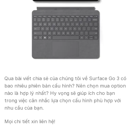
Qua bài viết chia sẻ của chúng tôi về Surface Go 3 có
bao nhiêu phiên bản cấu hình? Nên chọn mua option
nào là hợp lý nhất? Hy vọng sẽ giúp ích cho bạn
trong việc cân nhắc lựa chọn cấu hình phù hợp với
nhu cầu của bạn.
Mọi chi tiết xin liên hệ!