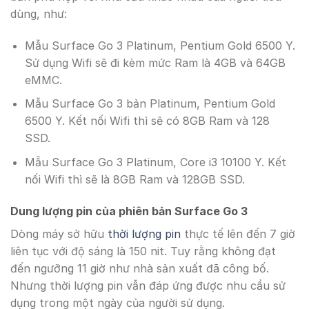
dùng, như:
Mẫu Surface Go 3 Platinum, Pentium Gold 6500 Y.
Sử dụng Wifi sẽ đi kèm mức Ram là 4GB và 64GB
eMMC.
Mẫu Surface Go 3 bản Platinum, Pentium Gold
6500 Y. Kết nối Wifi thì sẽ có 8GB Ram và 128
SSD.
Mẫu Surface Go 3 Platinum, Core i3 10100 Y. Kết
nối Wifi thì sẽ là 8GB Ram và 128GB SSD.
Dung lượng pin của phiên bản Surface Go 3
Dòng máy sở hữu
thời lượng pin
thực tế lên đến 7 giờ
liên tục với độ sáng là 150 nit. Tuy rằng không đạt
đến ngưỡng 11 giờ như nhà sản xuất đã công bố.
Nhưng thời lượng pin vẫn đáp ứng được nhu cầu sử
dụng trong một ngày của người sử dụng.