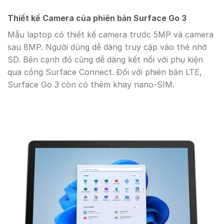
Thiết kế Camera của phiên bản Surface Go 3
Mẫu laptop có thiết kế camera trước 5MP và camera
sau 8MP. Người dùng dễ dàng truy cập vào thẻ nhớ
SD. Bên cạnh đó cũng dễ dàng kết nối với phụ kiện
qua cổng Surface Connect. Đối với phiên bản LTE,
Surface Go 3 còn có thêm khay nano-SIM.