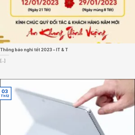
Thông báo nghỉ tết 2023 – IT & T
[...]
03
Th12