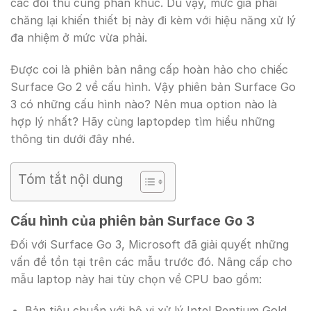
các đối thủ cùng phân khúc. Dù vậy, mức giá phải
chăng lại khiến thiết bị này đi kèm với hiệu năng xử lý
đa nhiệm ở mức vừa phải.
Được coi là phiên bản nâng cấp hoàn hảo cho chiếc
Surface Go 2 về cấu hình. Vậy phiên bản Surface Go
3 có những cấu hình nào? Nên mua option nào là
hợp lý nhất? Hãy cùng laptopdep tìm hiểu những
thông tin dưới đây nhé.
Tóm tắt nội dung
Cấu hình của phiên bản Surface Go 3
Đối với Surface Go 3, Microsoft đã giải quyết những
vấn đề tồn tại trên các mẫu trước đó. Nâng cấp cho
mẫu laptop này hai tùy chọn về CPU bao gồm:
Bản tiêu chuẩn với bộ vi xử lý Intel Pentium Gold