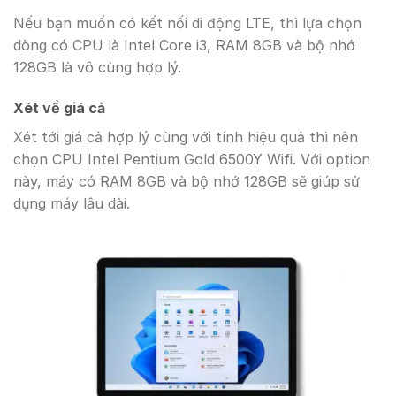
Nếu bạn muốn có kết nối di động LTE, thì lựa chọn
dòng có CPU là Intel Core i3, RAM 8GB và bộ nhớ
128GB là vô cùng hợp lý.
Xét về giá cả
Xét tới giá cả hợp lý cùng với tính hiệu quả thì nên
chọn CPU Intel Pentium Gold 6500Y Wifi. Với option
này, máy có RAM 8GB và bộ nhớ 128GB sẽ giúp sử
dụng máy lâu dài.