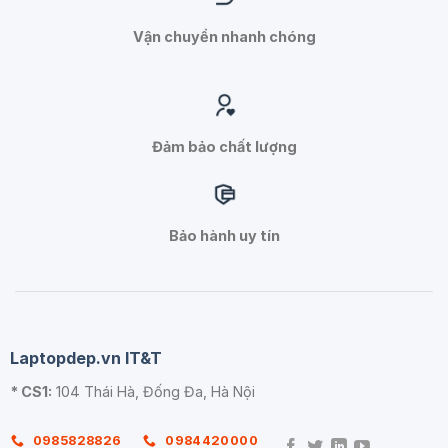
Vận chuyển nhanh chóng
Đảm bảo chất lượng
Bảo hành uy tín
Laptopdep.vn IT&T
* CS1:
104 Thái Hà, Đống Đa, Hà Nội
0985828826
0984420000