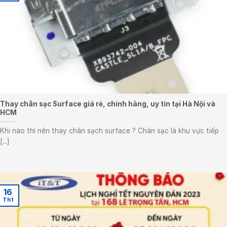
Thay chân sạc Surface giá rẻ, chính hãng, uy tín tại Hà Nội và
HCM
Khi nào thì nên thay chân sạch surface ? Chân sạc là khu vực tiếp
[...]
16
Th1