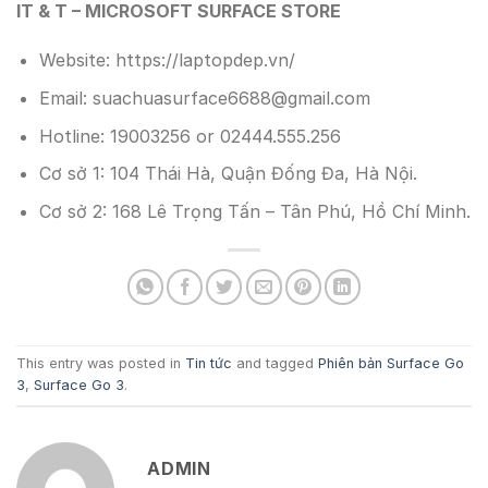
IT & T – MICROSOFT SURFACE STORE
Website: https://laptopdep.vn/
Email: suachuasurface6688@gmail.com
Hotline: 19003256 or 02444.555.256
Cơ sở 1: 104 Thái Hà, Quận Đống Đa, Hà Nội.
Cơ sở 2: 168 Lê Trọng Tấn – Tân Phú, Hồ Chí Minh.
This entry was posted in
Tin tức
and tagged
Phiên bản Surface Go
3
,
Surface Go 3
.
ADMIN