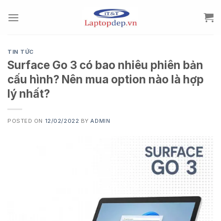
Skip
to
content
TIN TỨC
Surface Go 3 có bao nhiêu phiên bản
cấu hình? Nên mua option nào là hợp
lý nhất?
POSTED ON
12/02/2022
BY
ADMIN