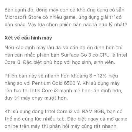
Bên cạnh đó, dòng máy còn có kho ứng dụng có sẵn
Microsoft Store có nhiều game, ứng dụng giải trí có
bản khác. Vậy lựa chọn phiên bản nào là hợp lý nhất?
Xét về cấu hình máy
Nếu xác định máy lâu dài và cần độ ổn định hơn thì
nên cân nhắc phiên bản Surface Go 3 có CPU là Intel
Core i3. Đặc biệt phù hợp với học sinh, sinh viên.
Phiên bản này sẽ nhanh hơn khoảng 8 – 12% hiệu
năng so với Pentium Gold 6500 Y. Khi sử dụng máy
liên tục thì Intel Core i3 mạnh mẽ hơn, ổn định hơn,
duy trì máy chạy mượt hơn.
Khi sử dụng dòng Intel Core i3 với RAM 8GB, bạn có
thể mở cùng lúc nhiều tab. Đặc biệt ngay cả mở game
online trên máy thì phản hồi máy cũng rất nhanh.