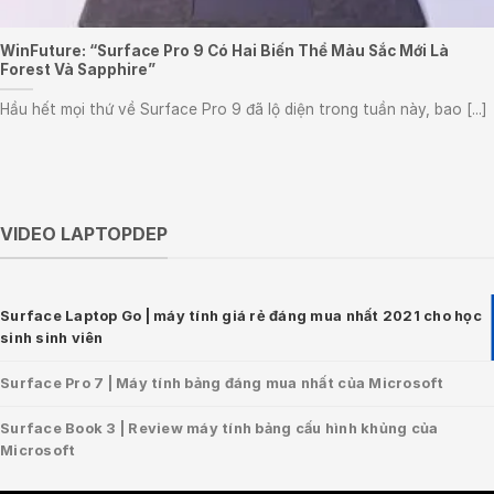
WinFuture: “Surface Pro 9 Có Hai Biến Thể Màu Sắc Mới Là
Forest Và Sapphire”
Hầu hết mọi thứ về Surface Pro 9 đã lộ diện trong tuần này, bao [...]
VIDEO LAPTOPDEP
Surface Laptop Go | máy tính giá rẻ đáng mua nhất 2021 cho học
sinh sinh viên
Surface Pro 7 | Máy tính bảng đáng mua nhất của Microsoft
Surface Book 3 | Review máy tính bảng cấu hình khủng của
Microsoft