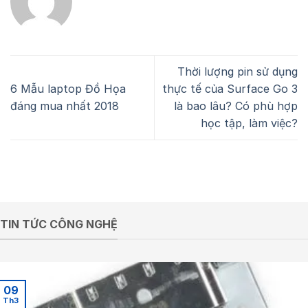
Thời lượng pin sử dụng
6 Mẫu laptop Đồ Họa
thực tế của Surface Go 3
đáng mua nhất 2018
là bao lâu? Có phù hợp
học tập, làm việc?
TIN TỨC CÔNG NGHỆ
09
Th3