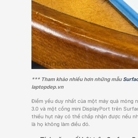
*** Tham khảo nhiều hơn những mẫu
Surfac
laptopdep.vn
Điểm yếu duy nhất của một máy quả mỏng nh
3.0 và một cổng mini DisplayPort trên Surfa
thiếu hụt này có thể chấp nhận được nếu nh
là họ không làm điều đó.