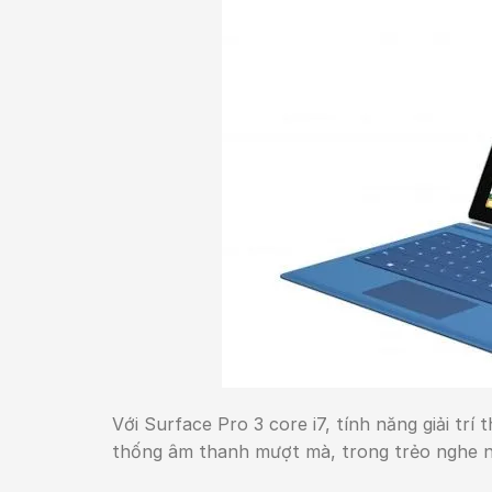
Với Surface Pro 3 core i7, tính năng giải tr
thống âm thanh mượt mà, trong trẻo nghe nh