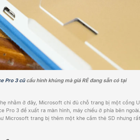
e Pro 3 cũ
cấu hình khủng mà giá RẺ đang sẵn có tại
ẹ nhằm ở đây, Microsoft chỉ đủ chỗ trang bị một cổng 
ce Pro 3 để xuất ra màn hình, máy chiếu ở phía bên ngoài
ư Microsoft trang bị thêm một khe cắm thẻ SD nhưng rất