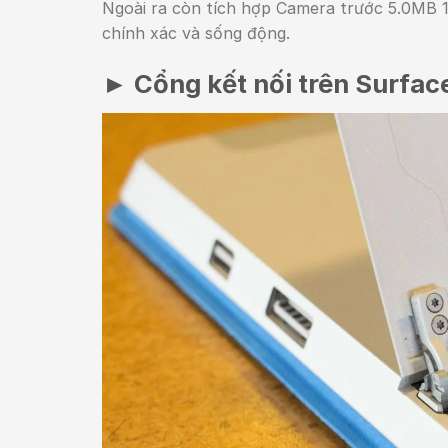
Ngoài ra còn tích hợp Camera trước 5.0MB
chính xác và sống động.
►
Cổng kết nối trên Surfac