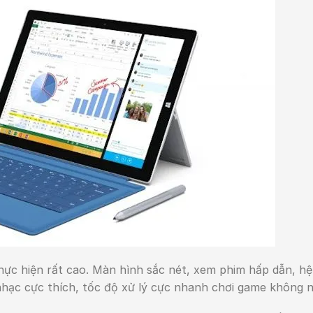
í thực hiện rất cao. Màn hình sắc nét, xem phim hấp dẫn, hệ
ạc cực thích, tốc độ xử lý cực nhanh chơi game không ng