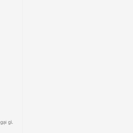
ại gì.