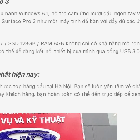
o 3
iều hành Windows 8.1, hỗ trợ cảm ứng mười đầu ngón tay 
 Surface Pro 3 như một máy tính để bàn với đầy đủ các 
 i7 / SSD 128GB / RAM 8GB không chỉ có khả năng mở rộn
 có thể dễ dàng kết nối thiết bị của mình qua cổng USB 3.0
hất hiện nay:
hược top hàng đầu tại Hà Nội. Bạn sẽ luôn yên tâm về ch
ay khách hàng. bạn hoàn toàn có thể đến trực tiếp để xe