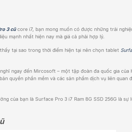
ro 3 cũ
core i7, bạn mong muốn có được những trải nghi
 liệu mạnh nhất hiện nay mà giá cả phải hợp lý.
 thấy tại sao trong thời điểm hiện tại nên chọn tablet
Surf
g nghĩ ngay đến Mircosoft – một tập đoàn đa quốc gia của
 bản quyền phần mềm và các sản phẩm dịch vụ liên quan 
ởng của bạn là Surface Pro 3 i7 Ram 8G SSD 256G là sự 
cũ