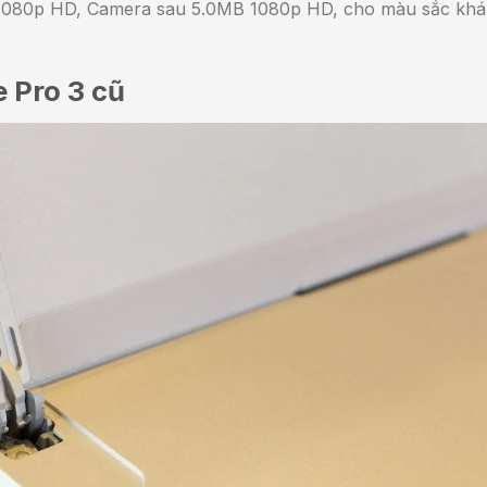
 1080p HD, Camera sau 5.0MB 1080p HD, cho màu sắc khá
e Pro 3 cũ