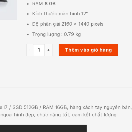
RAM
8 GB
Kích thước màn hình 12″
Độ phân giải 2160 x 1440 pixels
Trọng lượng : 0.79 kg
Surface Pro 3 - Core i7 / SSD 512GB / RAM 16GB s
Thêm vào giỏ hàng
re i7 / SSD 512GB / RAM 16GB, hàng xách tay nguyên bản,
ngoại hình đẹp, chức năng tốt, cam kết chất lượng.