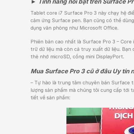
► Tính năng nổi bật trên Surface Pr
Tablet core i7 Surface Pro 3 này chạy hệ đ
cảm ứng Surface pen. Bạn cũng có thể dùng
dụng văn phòng như Microsoft Office.
Phiên bản cao nhất là Surface Pro 3 – Core
trữ dữ liệu mà còn cả truy xuất dữ liệu. Bạn
thẻ nhớ microSD, cổng mini DisplayPort.
Mua Surface Pro 3 cũ ở đâu Uy tín n
– Tự hào là trung tâm chuyên bán Surface t
lượng sản phẩm mà chúng tôi cung cấp tới t
tiết về sản phẩm: