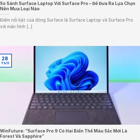
So Sánh Surface Laptop Với Surface Pro – Để Đưa Ra Lựa Chọn
Nên Mua Loại Nào
Điểm nổi bật của dòng Surface là Surface Laptop và Surface Pro
với màn hình [...]
28
Th11
WinFuture: “Surface Pro 9 Có Hai Biến Thể Màu Sắc Mới Là
Forest Và Sapphire”