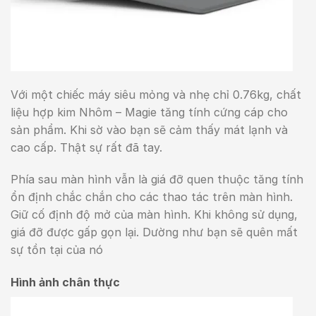
Với một chiếc máy siêu mỏng và nhẹ chỉ 0.76kg, chất
liệu hợp kim Nhôm – Magie tăng tính cứng cáp cho
sản phẩm. Khi sờ vào bạn sẽ cảm thấy mát lạnh và
cao cấp. Thật sự rất đã tay.
Phía sau màn hình vẫn là giá đỡ quen thuộc tăng tính
ổn định chắc chắn cho các thao tác trên màn hình.
Giữ cố định độ mở của màn hình. Khi không sử dụng,
giá đỡ được gấp gọn lại. Dường như bạn sẽ quên mất
sự tồn tại của nó
Hình ảnh chân thực