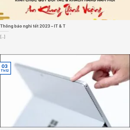
Thông báo nghỉ tết 2023 – IT & T
[...]
03
Th12