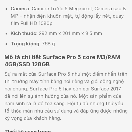
Camera
: Camera trước 5 Megapixel, Camera sau 8
MP – nhận diện khuôn mặt, tự động lấy nét, quay
film Full HD 1080p
Kích thước
: 292 mm x 201 mm x 8.5 mm
Trọng lượng
: 768 g
Mô tả chi tiết Surface Pro 5 core M3/RAM
4GB/SSD 128GB
Sự ra mắt của Surface Pro 5 như một điểm nhấn trên
thị trường máy tính bảng nói riêng và giới công nghệ
nói chung. Surface Pro 5 hay còn gọi Surface 2017
đã nói lên sự ảnh hưởng của nó. Một sản phẩm của
năm sinh ra là để tỏa sáng. Hội tụ đủ những thứ yếu
tố thỏa mãn nhu cầu sử dụng và đáp ứng được những
kỳ vọng của khách hàng.
Thiết kế sang trọng