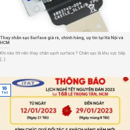
Thay chân sạc Surface giá rẻ, chính hãng, uy tín tại Hà Nội và
HCM
Khi nào thì nên thay chân sạch surface ? Chân sạc là khu vực tiếp
[...]
16
Th1