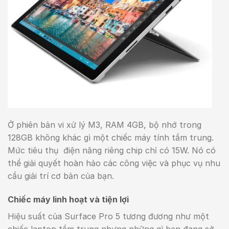
Ở phiên bản vi xử lý M3, RAM 4GB, bộ nhớ trong
128GB không khác gì một chiếc máy tính tầm trung.
Mức tiêu thụ điện năng riêng chip chỉ có 15W. Nó có
thể giải quyết hoàn hảo các công việc và phục vụ nhu
cầu giải trí cơ bản của bạn.
Chiếc máy linh hoạt và tiện lợi
Hiệu suất của Surface Pro 5 tương đương như một