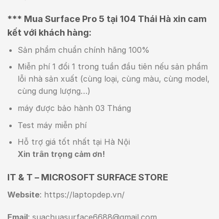
*** Mua Surface Pro 5 tại 104 Thái Hà xin cam
kết với khách hàng:
Sản phẩm chuẩn chính hãng 100%
Miễn phí 1 đổi 1 trong tuần đầu tiên nếu sản phẩm
lỗi nhà sản xuất (cùng loại, cùng màu, cùng model,
cùng dung lượng…)
máy được bảo hành 03 Tháng
Test máy miễn phí
Hỗ trợ giá tốt nhất tại Hà Nội
Xin trân trọng cảm ơn!
IT & T – MICROSOFT SURFACE STORE
Website
: https://laptopdep.vn/
Email
: suachuasurface6688@gmail.com