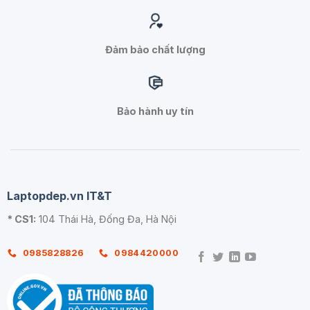
Đảm bảo chất lượng
Bảo hành uy tín
Laptopdep.vn IT&T
* CS1:
104 Thái Hà, Đống Đa, Hà Nội
0985828826
0984420000