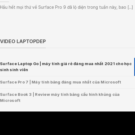
Hầu hết mọi thứ về Surface Pro 9 đã lộ diện trong tuần này, bao [...]
VIDEO LAPTOPDEP
Surface Laptop Go | máy tính giá rẻ đáng mua nhất 2021 cho học
sinh sinh viên
Surface Pro 7 | Máy tính bảng đáng mua nhất của Microsoft
Surface Book 3 | Review máy tính bảng cấu hình khủng của
Microsoft