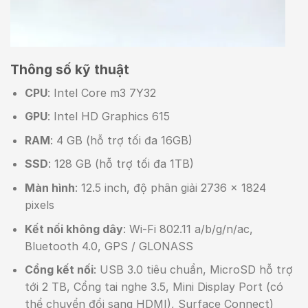
Thông số kỹ thuật
CPU
: Intel Core m3 7Y32
GPU
: Intel HD Graphics 615
RAM
: 4 GB (hỗ trợ tối đa 16GB)
SSD
: 128 GB (hỗ trợ tối đa 1TB)
Màn hình
: 12.5 inch, độ phân giải 2736 x 1824
pixels
Kết nối không dây
: Wi-Fi 802.11 a/b/g/n/ac,
Bluetooth 4.0, GPS / GLONASS
Cổng kết nối
: USB 3.0 tiêu chuẩn, MicroSD hỗ trợ
tới 2 TB, Cổng tai nghe 3.5, Mini Display Port (có
thể chuyển đổi sang HDMI), Surface Connect)