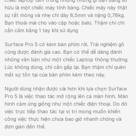
chiếc laptop tầm trung nhưng những gì bạn đang sở
hữu là một chiếc máy tính bảng. Chiếc máy này thật
sự rất mỏng và nhẹ chỉ dày
8,5mm và nặng 0,78kg.
Bạn thoải mái cho vào cặp hoặc balo. Thậm chí chỉ
cần cầm bằng 1 tay khi sử dụng
Surface Pro 5 có kèm bàn phím rời. Trải nghiệm gõ
cũng được đánh giá cao. Bạn có thể dễ dàng đánh
những văn bản như một chiếc Laptop thông thường.
Lúc không dùng, chỉ cần gấp lại. Bạn thậm chí quên
mất sự tồn tại của bàn phím kèm theo này.
Người dùng nhận được cái hơn khi lựa chọn Surface
Pro 5 là việc thao tác mở rộng lên cả màn hình. Màn
hình cảm ứng giống như một chiếc điện thoại. Do đó
việc trực tiếp thao tác tại vị trí mong muốn khiến
công việc thực hiện chưa bao giờ nhanh chóng và
đơn giản đến thế.