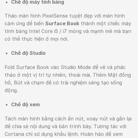
Chế độ máy tính bảng
Tháo màn hình PixelSense tuyệt đẹp với màn hình
cảm ứng để biến
Surface Book
thành một chiếc máy
tính bảng Intel Core i5 / i7 mỏng và mạnh mẽ mà bạn
có thể thực hiện ở mọi nơi.
Chế độ Studio
Fold Surface Book vào Studio Mode để vẽ và phác
thảo ở một vị trí tự nhiên, thoải mái. Thêm Mặt đồng
hồ, Bút và chạm để có trải nghiệm sáng tạo sống
động.
Chế độ xem
Tách màn hình bằng cách ấn nút, xoay nút và gắn lại
để chia sẻ nội dung và bản trình bày. Tương tác với
Cortana chỉ sử dụng khẩu lệnh. Hoàn hảo để xem