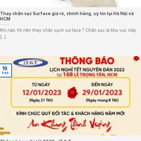
Thay chân sạc Surface giá rẻ, chính hãng, uy tín tại Hà Nội và
HCM
Khi nào thì nên thay chân sạch surface ? Chân sạc là khu vực tiếp
[...]
16
Th1