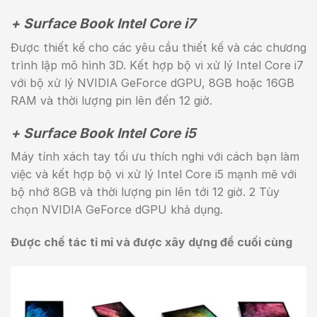
+ Surface Book Intel Core i7
Được thiết kế cho các yêu cầu thiết kế và các chương
trình lập mô hình 3D. Kết hợp bộ vi xử lý Intel Core i7
với bộ xử lý NVIDIA GeForce dGPU, 8GB hoặc 16GB
RAM và thời lượng pin lên đến 12 giờ.
+ Surface Book Intel Core i5
Máy tính xách tay tối ưu thích nghi với cách bạn làm
việc và kết hợp bộ vi xử lý Intel Core i5 mạnh mẽ với
bộ nhớ 8GB và thời lượng pin lên tới 12 giờ. 2 Tùy
chọn NVIDIA GeForce dGPU khả dụng.
Được chế tác tỉ mỉ và được xây dựng để cuối cùng