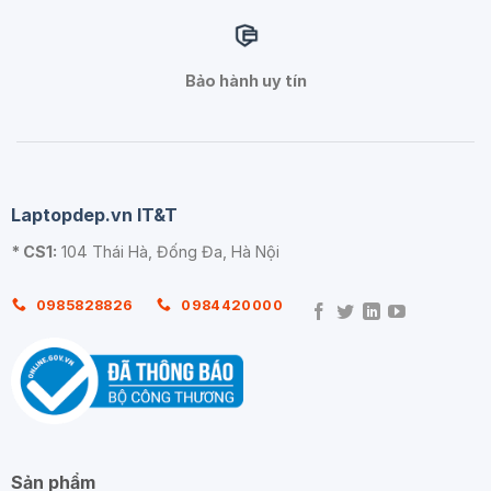
Bảo hành uy tín
Laptopdep.vn IT&T
* CS1:
104 Thái Hà, Đống Đa, Hà Nội
0985828826
0984420000
Sản phẩm