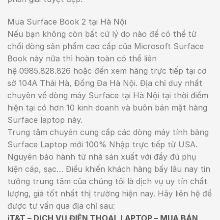
Mua Surface Book 2 tại Hà Nội
Nếu bạn không còn bất cứ lý do nào để có thể từ
chối dòng sản phẩm cao cấp của Microsoft Surface
Book này nữa thì hoàn toàn có thể liên
hệ 0985.828.826 hoặc đến xem hàng trực tiếp tại cơ
sở 104A Thái Hà, Đống Đa Hà Nội. Địa chỉ duy nhất
chuyên về dòng máy Surface tại Hà Nội tại thời điểm
hiện tại có hơn 10 kinh doanh và buôn bán mặt hàng
Surface laptop này.
Trung tâm chuyên cung cấp các dòng máy tính bảng
Surface Laptop mới 100% Nhập trực tiếp từ USA.
Nguyên bảo hành từ nhà sản xuất với đầy đủ phụ
kiện cáp, sạc… Điều khiến khách hàng bấy lâu nay tin
tưởng trung tâm của chúng tôi là dịch vụ uy tín chất
lượng, giá tốt nhất thị trường hiện nay. Hãy liên hệ để
được tư vấn qua địa chỉ sau:
iT&T – DỊCH VỤ ĐIỆN THOẠI, LAPTOP – MUA BÁN