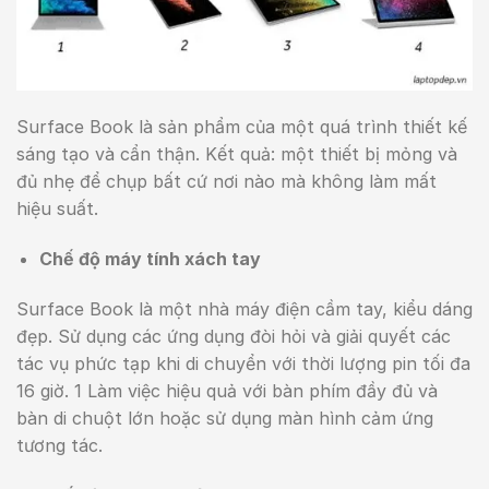
Surface Book là sản phẩm của một quá trình thiết kế
sáng tạo và cẩn thận. Kết quả: một thiết bị mỏng và
đủ nhẹ để chụp bất cứ nơi nào mà không làm mất
hiệu suất.
Chế độ máy tính xách tay
Surface Book là một nhà máy điện cầm tay, kiểu dáng
đẹp. Sử dụng các ứng dụng đòi hỏi và giải quyết các
tác vụ phức tạp khi di chuyển với thời lượng pin tối đa
16 giờ. 1 Làm việc hiệu quả với bàn phím đầy đủ và
bàn di chuột lớn hoặc sử dụng màn hình cảm ứng
tương tác.