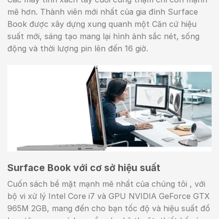
mẽ hơn. Thành viên mới nhất của gia đình Surface
Book được xây dựng xung quanh một Căn cứ hiệu
suất mới, sáng tạo mang lại hình ảnh sắc nét, sống
động và thời lượng pin lên đến 16 giờ.
Surface Book với cơ sở hiệu suất
Cuốn sách bề mặt mạnh mẽ nhất của chúng tôi , với
bộ vi xử lý Intel Core i7 và GPU NVIDIA GeForce GTX
965M 2GB, mang đến cho bạn tốc độ và hiệu suất đồ