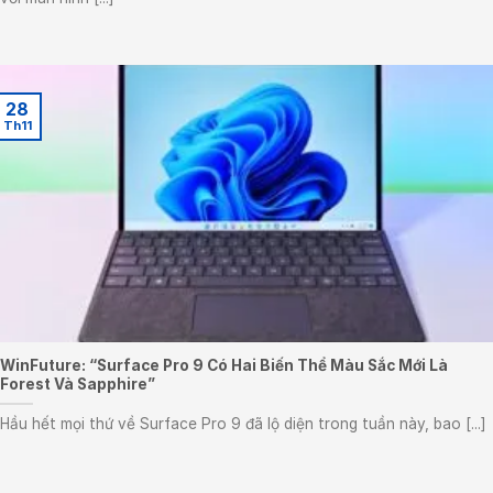
28
Th11
WinFuture: “Surface Pro 9 Có Hai Biến Thể Màu Sắc Mới Là
Forest Và Sapphire”
Hầu hết mọi thứ về Surface Pro 9 đã lộ diện trong tuần này, bao [...]