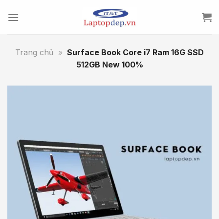
Skip
to
content
Trang chủ
»
Surface Book Core i7 Ram 16G SSD
512GB New 100%