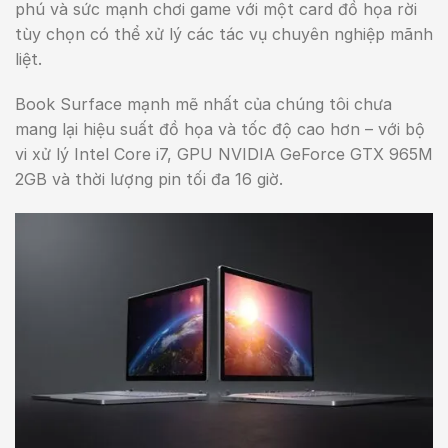
phú và sức mạnh chơi game với một card đồ họa rời
tùy chọn có thể xử lý các tác vụ chuyên nghiệp mãnh
liệt.
Book Surface mạnh mẽ nhất của chúng tôi chưa
mang lại hiệu suất đồ họa và tốc độ cao hơn – với bộ
vi xử lý Intel Core i7, GPU NVIDIA GeForce GTX 965M
2GB và thời lượng pin tối đa 16 giờ.