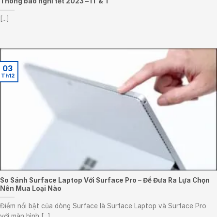
Thông báo nghỉ tết 2023 – IT & T
[...]
03
Th12
So Sánh Surface Laptop Với Surface Pro – Để Đưa Ra Lựa Chọn
Nên Mua Loại Nào
Điểm nổi bật của dòng Surface là Surface Laptop và Surface Pro
với màn hình [...]