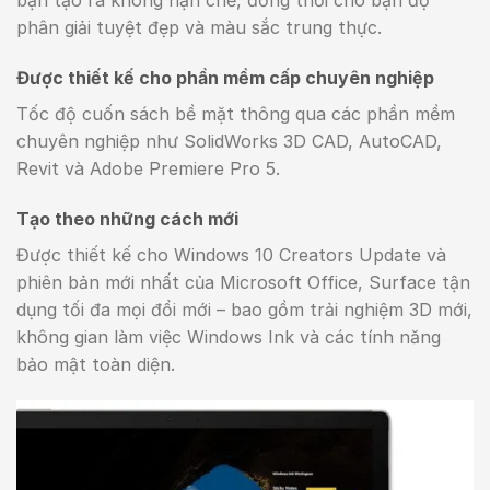
bạn tạo ra không hạn chế, đồng thời cho bạn độ
phân giải tuyệt đẹp và màu sắc trung thực.
Được thiết kế cho phần mềm cấp chuyên nghiệp
Tốc độ cuốn sách bề mặt thông qua các phần mềm
chuyên nghiệp như SolidWorks 3D CAD, AutoCAD,
Revit và Adobe Premiere Pro 5.
Tạo theo những cách mới
Được thiết kế cho Windows 10 Creators Update và
phiên bản mới nhất của Microsoft Office, Surface tận
dụng tối đa mọi đổi mới – bao gồm trải nghiệm 3D mới,
không gian làm việc Windows Ink và các tính năng
bảo mật toàn diện.