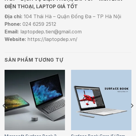
ĐIỆN THOẠI, LAPTOP GIÁ TỐT
Địa chỉ:
104 Thái Hà – Quận Đống Đa – TP Hà Nội
Phone:
024 6259 2512
Email:
laptopdep.tien@gmail.com
Website:
https://laptopdep.vn/
SẢN PHẨM TƯƠNG TỰ