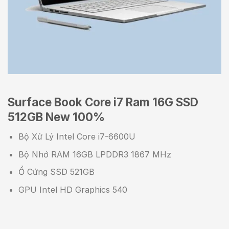
Surface Book Core i7 Ram 16G SSD
512GB New 100%
Bộ Xử Lý Intel Core i7-6600U
Bộ Nhớ RAM 16GB LPDDR3 1867 MHz
Ổ Cứng SSD 521GB
GPU Intel HD Graphics 540