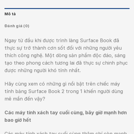
Mô tả
Đánh giá (0)
Ngay từ đầu khi được trình làng Surface Book đã
thực sự trở thành cơn sốt đối với những người yêu
thích công nghệ. Một dòng sản phẩm độc đáo, sáng
tạo theo phong cách tương lai đã thực sự chinh phục
được những người khó tính nhất.
Hãy cùng xem có những gì nổi bật trên chiếc máy
tính bảng Surface Book 2 trong 1 khiến người dùng
mê mẩn đến vậy?
Các máy tính xách tay cuối cùng, bây giờ mạnh hơn
bao giờ hết
Các máy tính xách tay cuối cùng thậm chí còn mạnh