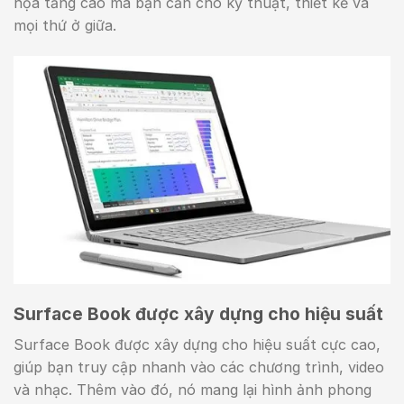
họa tăng cao mà bạn cần cho kỹ thuật, thiết kế và
mọi thứ ở giữa.
Surface Book được xây dựng cho hiệu suất
Surface Book được xây dựng cho hiệu suất cực cao,
giúp bạn truy cập nhanh vào các chương trình, video
và nhạc. Thêm vào đó, nó mang lại hình ảnh phong