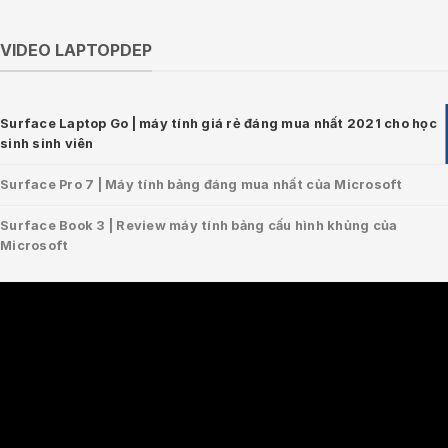
VIDEO LAPTOPDEP
Surface Laptop Go | máy tính giá rẻ đáng mua nhất 2021 cho học
sinh sinh viên
Surface Pro 7 | Máy tính bảng đáng mua nhất của Microsoft
Surface Book 3 | Review máy tính bảng cấu hình khủng của
Microsoft