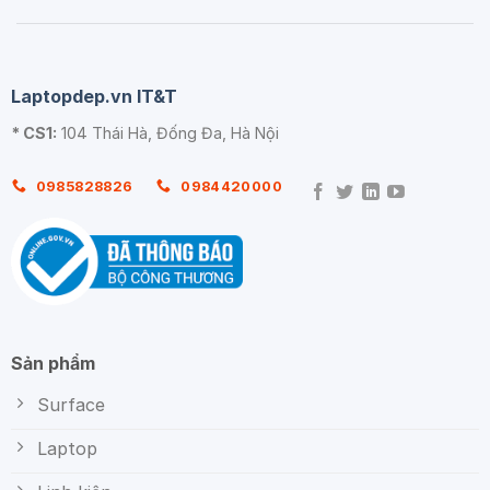
Laptopdep.vn IT&T
* CS1:
104 Thái Hà, Đống Đa, Hà Nội
0985828826
0984420000
Sản phẩm
Surface
Laptop