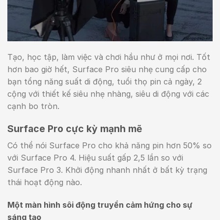
Tạo, học tập, làm việc và chơi hầu như ở mọi nơi. Tốt
hơn bao giờ hết, Surface Pro siêu nhẹ cung cấp cho
bạn tổng năng suất di động, tuổi thọ pin cả ngày, 2
cộng với thiết kế siêu nhẹ nhàng, siêu di động với các
cạnh bo tròn.
Surface Pro cực kỳ mạnh mẽ
Có thể nói Surface Pro cho khả năng pin hơn 50% so
với Surface Pro 4. Hiệu suất gấp 2,5 lần so với
Surface Pro 3. Khởi động nhanh nhất ở bất kỳ trạng
thái hoạt động nào.
Một màn hình sôi động truyền cảm hứng cho sự
sáng tạo