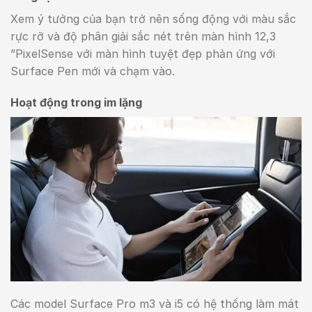
Xem ý tưởng của bạn trở nên sống động với màu sắc
rực rỡ và độ phân giải sắc nét trên màn hình 12,3
”PixelSense với màn hình tuyệt đẹp phản ứng với
Surface Pen mới và chạm vào.
Hoạt động trong im lặng
Các model Surface Pro m3 và i5 có hệ thống làm mát