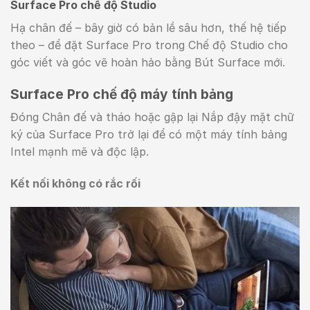
Surface Pro chế độ Studio
Hạ chân đế – bây giờ có bản lề sâu hơn, thế hệ tiếp
theo – để đặt Surface Pro trong Chế độ Studio cho
góc viết và góc vẽ hoàn hảo bằng Bút Surface mới.
Surface Pro chế độ máy tính bảng
Đóng Chân đế và tháo hoặc gập lại Nắp đậy mặt chữ
ký của Surface Pro trở lại để có một máy tính bảng
Intel mạnh mẽ và độc lập.
Kết nối không có rắc rối