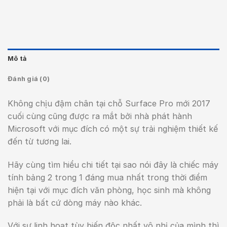
Mô tả
Đánh giá (0)
Không chịu đậm chân tại chỗ Surface Pro mới 2017
cuối cùng cũng được ra mắt bởi nhà phát hành
Microsoft với mục đích có một sự trải nghiệm thiết kế
đến từ tương lai.
Hãy cùng tìm hiểu chi tiết tại sao nói đây là chiếc máy
tính bảng 2 trong 1 đáng mua nhất trong thời điểm
hiện tại với mục đích văn phòng, học sinh mà không
phải là bất cứ dòng máy nào khác.
Với sự linh hoạt tùy biến độc nhất vô nhị của mình thì