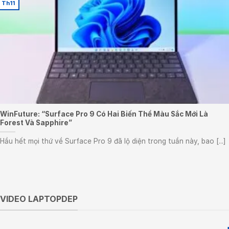
Th11
WinFuture: “Surface Pro 9 Có Hai Biến Thể Màu Sắc Mới Là
Forest Và Sapphire”
Hầu hết mọi thứ về Surface Pro 9 đã lộ diện trong tuần này, bao [...]
VIDEO LAPTOPDEP