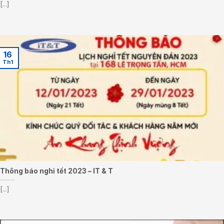
[...]
16
Th1
Thông báo nghỉ tết 2023 – IT & T
[...]