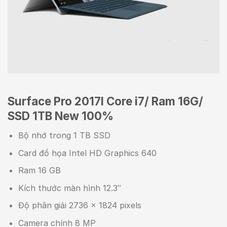
Surface Pro 2017l Core i7/ Ram 16G/
SSD 1TB New 100%
Bộ nhớ trong 1 TB SSD
Card đồ họa Intel HD Graphics 640
Ram 16 GB
Kích thước màn hình 12.3″
Độ phân giải 2736 x 1824 pixels
Camera chính 8 MP