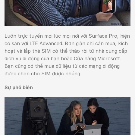
Luôn trực tuyến mọi lúc mọi nơi với Surface Pro, hiện
có sẵn với LTE Advanced. Đơn giản chỉ cần mua, kích
hoạt và lắp thẻ SIM có thể tháo rời từ nhà cung cấp
dịch vụ di động của bạn hoặc Cửa hàng Microsoft.
Bạn cũng có thể mua dữ liệu từ các mạng di động
được chọn cho SIM được nhúng.
Sự phổ biến