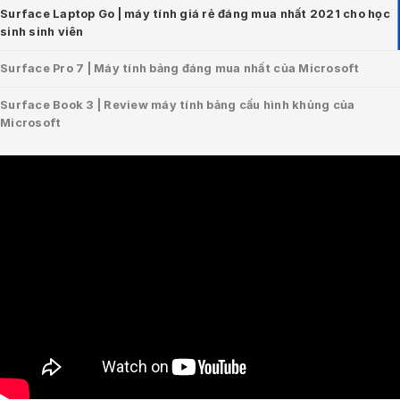
Surface Laptop Go | máy tính giá rẻ đáng mua nhất 2021 cho học
sinh sinh viên
Surface Pro 7 | Máy tính bảng đáng mua nhất của Microsoft
Surface Book 3 | Review máy tính bảng cấu hình khủng của
Microsoft