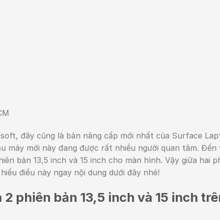
HCM
soft, đây cũng là bản nâng cấp mới nhất của Surface Lap
mẫu máy mới này đang được rất nhiều người quan tâm. Đến 
hiên bản 13,5 inch và 15 inch cho màn hình. Vậy giữa hai p
hiểu điều này ngay nội dung dưới đây nhé!
 phiên bản 13,5 inch và 15 inch trê