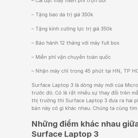
– Cài đặt máy miễn phí trọn đời
– Tặng bao da trị giá 350k
– Tặng kính cường lực trị giá 350k
– Bảo hành 12 tháng với máy full box
– Miễn phí vận chuyển toàn quốc
– Nhận máy chỉ trong 45 phút tại HN, TP 
Surface Laptop 3 là dòng máy mới của Micro
trước đó. Có lẽ rất nhiều sự thay đổi trên 
thị trường thì Surface Laptop 3 đưa ra hai p
bản này có gì khác nhau. Chúng ta cùng tìm 
Những điểm khác nhau giữa 2
Surface Laptop 3