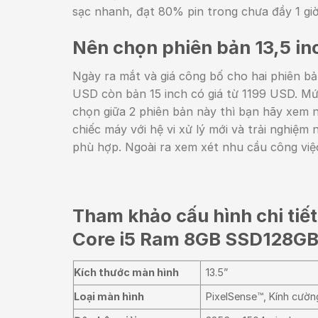
sạc nhanh, đạt 80% pin trong chưa đầy 1 giờ
Nên chọn phiên bản 13,5 inc
Ngày ra mắt và giá công bố cho hai phiên bả
USD còn bản 15 inch có giá từ 1199 USD. Mức
chọn giữa 2 phiên bản này thì bạn hãy xem
chiếc máy với hệ vi xử lý mới và trải nghiệm
phù hợp. Ngoài ra xem xét nhu cầu công việ
Tham khảo cấu hình chi tiết
Core i5 Ram 8GB SSD128G
Kích thước màn hình
13.5”
Loại màn hình
PixelSense™, Kính cường