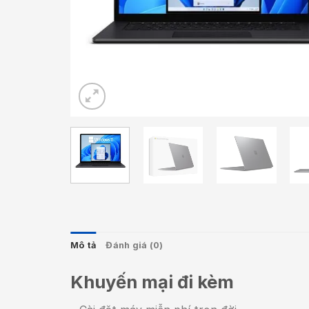
Mô tả
Đánh giá (0)
Khuyến mại đi kèm