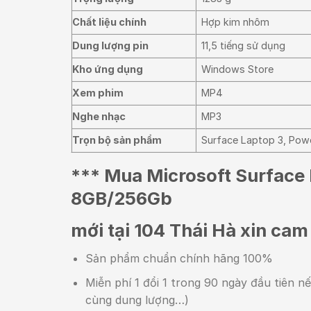
Chất liệu chính
Hợp kim nhôm
Dung lượng pin
11,5 tiếng sử dụng
Kho ứng dụng
Windows Store
Xem phim
MP4
Nghe nhạc
MP3
Trọn bộ sản phẩm
Surface Laptop 3, Powe
*** Mua Microsoft Surface
8GB/256Gb
mới tại 104 Thái Hà xin cam
Sản phẩm chuẩn chính hãng 100%
Miễn phí 1 đổi 1 trong 90 ngày đầu tiên n
cùng dung lượng…)