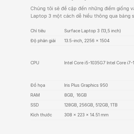
Chúng tôi sẽ đề cập đến những điểm giống và
Laptop 3 một cách dễ hiểu thông qua bảng số
Chỉ tiêu
Surface Laptop 3 (13,5 inch)
Độ phân giải
13.5-inch, 2256 x 1504
CPU
Intel Core i5-1035G7 Intel Core i
Đồ họa
Iris Plus Graphics 950
RAM
8GB, 16GB
SSD
128GB, 256GB, 512GB, 1TB
Kích thước
308 x 223 x 14.51 mm