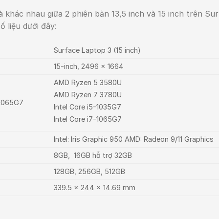
 khác nhau giữa 2 phiên bản 13,5 inch và 15 inch trên Su
 liệu dưới đây:
Surface Laptop 3 (15 inch)
15-inch, 2496 x 1664
AMD Ryzen 5 3580U
AMD Ryzen 7 3780U
7-1065G7
Intel Core i5-1035G7
Intel Core i7-1065G7
Intel: Iris Graphic 950 AMD: Radeon 9/11 Graphics
8GB, 16GB hỗ trợ 32GB
128GB, 256GB, 512GB
339.5 x 244 x 14.69 mm