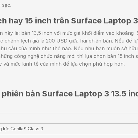
 sạc.
h hay 15 inch trên Surface Laptop 3
n này là: bản 13,5 inch với mức giá khởi điểm vào khoảng
 chênh lệch giá là 200 USD giữa hai phiên bản. Nếu để lự
 nhu cầu của mình như thế nào. Nếu như bạn muốn sở hữ
 những công nghệ chức năng mới thì lựa chọn bản 15 inch s
c và mức kinh tế của mình để lựa chọn phù hợp hơn.
 phiên bản Surface Laptop 3 13.5 in
B
 lực Gorilla® Glass 3