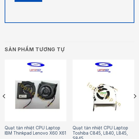
SẢN PHẨM TƯƠNG TỰ
Quạt tản nhiệt CPU Laptop
Quạt tản nhiệt CPU Laptop
IBM Thinkpad Lenovo X60 X61
Toshiba C845, L840, L845,
S845