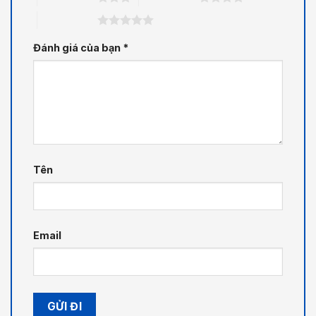
5 trên 5 sao
Đánh giá của bạn
*
Tên
Email