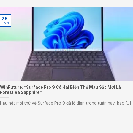
28
Th11
WinFuture: “Surface Pro 9 Có Hai Biến Thể Màu Sắc Mới Là
Forest Và Sapphire”
Hầu hết mọi thứ về Surface Pro 9 đã lộ diện trong tuần này, bao [...]