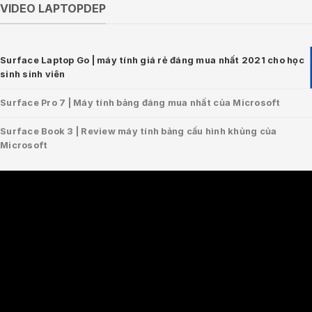
VIDEO LAPTOPDEP
Surface Laptop Go | máy tính giá rẻ đáng mua nhất 2021 cho học
sinh sinh viên
Surface Pro 7 | Máy tính bảng đáng mua nhất của Microsoft
Surface Book 3 | Review máy tính bảng cấu hình khủng của
Microsoft