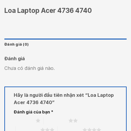
Loa Laptop Acer 4736 4740
Đánh giá (0)
Đánh giá
Chưa có đánh giá nào.
Hãy là người đầu tiên nhận xét “Loa Laptop
Acer 4736 4740”
Đánh giá của bạn
*
1 trên 5 sao
2 trên 5 sao
3 trên 5 sao
4 trên 5 sao