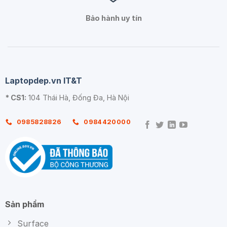
Bảo hành uy tín
Laptopdep.vn IT&T
* CS1:
104 Thái Hà, Đống Đa, Hà Nội
0985828826
0984420000
Sản phẩm
Surface