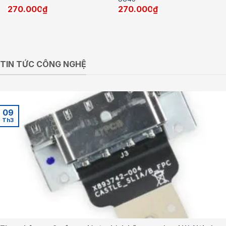
270.000
₫
270.000
₫
TIN TỨC CÔNG NGHỆ
09
Th3