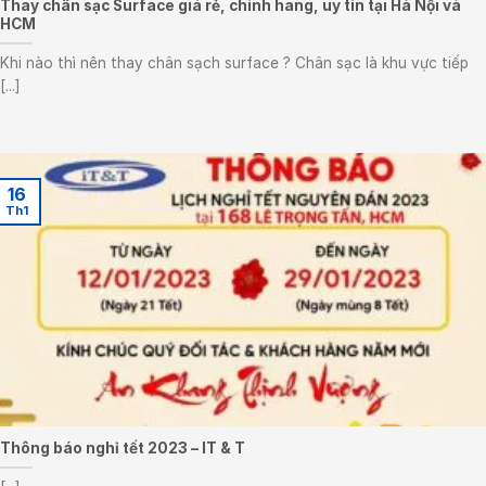
Thay chân sạc Surface giá rẻ, chính hãng, uy tín tại Hà Nội và
HCM
Khi nào thì nên thay chân sạch surface ? Chân sạc là khu vực tiếp
[...]
16
Th1
Thông báo nghỉ tết 2023 – IT & T