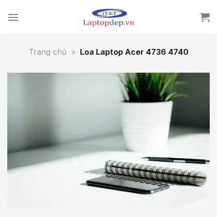
Skip
to
content
Trang chủ
»
Loa Laptop Acer 4736 4740