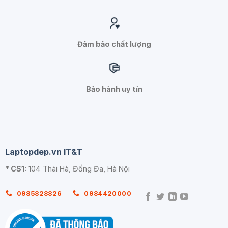
Đảm bảo chất lượng
Bảo hành uy tín
Laptopdep.vn IT&T
* CS1:
104 Thái Hà, Đống Đa, Hà Nội
0985828826
0984420000