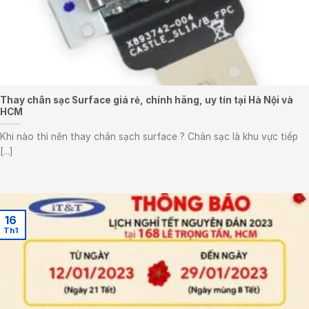
Thay chân sạc Surface giá rẻ, chính hãng, uy tín tại Hà Nội và
HCM
Khi nào thì nên thay chân sạch surface ? Chân sạc là khu vực tiếp
[...]
16
Th1