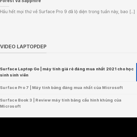
Forest Và Sapphire”
Hầu hết mọi thứ về Surface Pro 9 đã lộ diện trong tuần này, bao [...]
VIDEO LAPTOPDEP
Surface Laptop Go | máy tính giá rẻ đáng mua nhất 2021 cho học
sinh sinh viên
Surface Pro 7 | Máy tính bảng đáng mua nhất của Microsoft
Surface Book 3 | Review máy tính bảng cấu hình khủng của
Microsoft