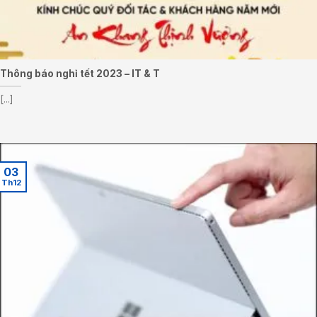
Thông báo nghỉ tết 2023 – IT & T
[...]
03
Th12