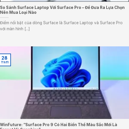
So Sánh Surface Laptop Với Surface Pro – Để Đưa Ra Lựa Chọn
Nên Mua Loại Nào
Điểm nổi bật của dòng Surface là Surface Laptop và Surface Pro
với màn hình [...]
28
Th11
WinFuture: “Surface Pro 9 Có Hai Biến Thể Màu Sắc Mới Là