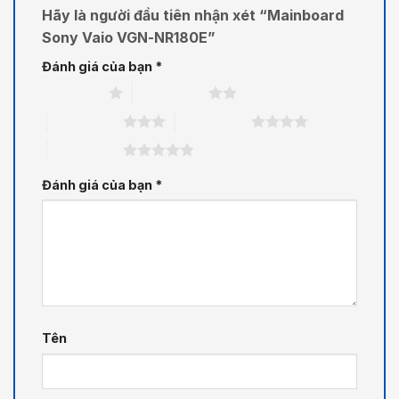
Hãy là người đầu tiên nhận xét “Mainboard
Sony Vaio VGN-NR180E”
Đánh giá của bạn
*
1 trên 5 sao
2 trên 5 sao
3 trên 5 sao
4 trên 5 sao
5 trên 5 sao
Đánh giá của bạn
*
Tên