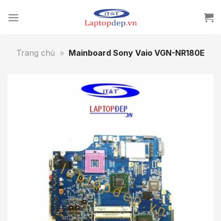
Skip
to
content
Trang chủ
»
Mainboard Sony Vaio VGN-NR180E