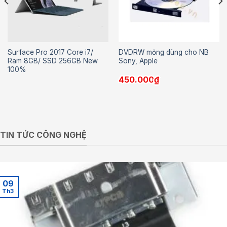
Surface Pro 2017 Core i7/
DVDRW mỏng dùng cho NB
Ram 8GB/ SSD 256GB New
Sony, Apple
100%
450.000
₫
TIN TỨC CÔNG NGHỆ
09
Th3