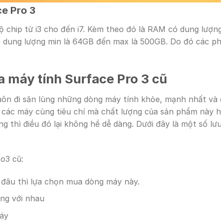
e Pro 3
 chip từ i3 cho đến i7. Kèm theo đó là RAM có dung lượ
 dung lượng min là 64GB đến max là 500GB. Do đó các p
a máy tính
Surface Pro 3 cũ
uôn đi săn lùng những dòng máy tính khỏe, mạnh nhất và
với các máy cùng tiêu chí mà chất lượng của sản phẩm này
ng thì điều đó lại không hề dễ dàng. Dưới đây là một số l
o3 cũ:
 đâu thì lựa chọn mua dòng máy này.
àng với nhau
máy