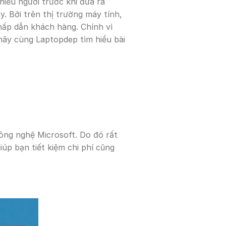
iều người trước khi đưa ra
. Bởi trên thị trường máy tính,
hấp dẫn khách hàng. Chính vì
 hãy cùng Laptopdep tìm hiểu bài
ông nghệ Microsoft. Do đó rất
iúp bạn tiết kiệm chi phí cũng