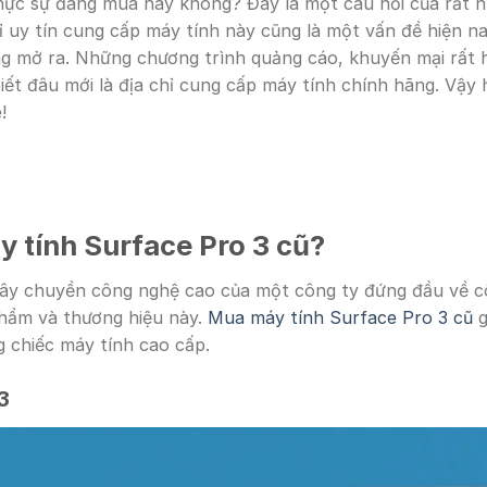
hực sự đáng mua hay không? Đây là một câu hỏi của rất nh
ỉ uy tín cung cấp máy tính này cũng là một vấn đề hiện nay
ng mở ra. Những chương trình quảng cáo, khuyến mại rất 
iết đâu mới là địa chỉ cung cấp máy tính chính hãng. Vậy
!
y tính
Surface Pro 3 cũ?
dây chuyền công nghệ cao của một công ty đứng đầu về c
phẩm và thương hiệu này.
Mua máy tính Surface Pro 3 cũ
g
g chiếc máy tính cao cấp.
3