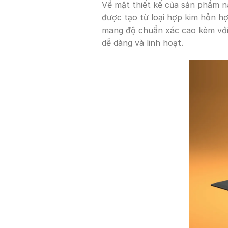
Về mặt thiết kế của sản phẩm nà
được tạo từ loại hợp kim hỗn hợ
mang độ chuẩn xác cao kèm với 
dễ dàng và linh hoạt.