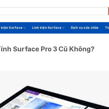
 kiện Surface
Linh kiện Surface
Dịch vụ sửa chữa
Ti
ính Surface Pro 3 Cũ Không?