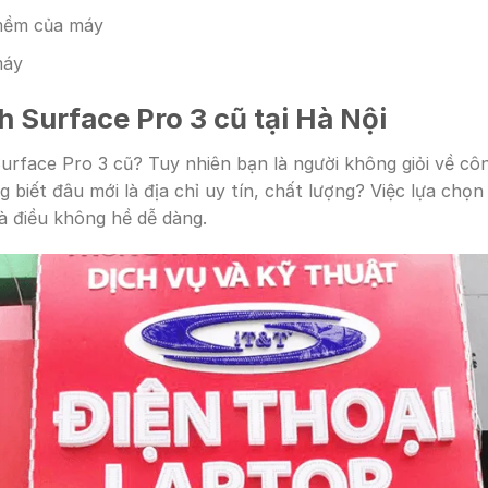
 mềm của máy
máy
h Surface Pro 3 cũ tại Hà Nội
face Pro 3 cũ? Tuy nhiên bạn là người không giỏi về côn
 biết đâu mới là địa chỉ uy tín, chất lượng? Việc lựa chọ
là điều không hề dễ dàng.