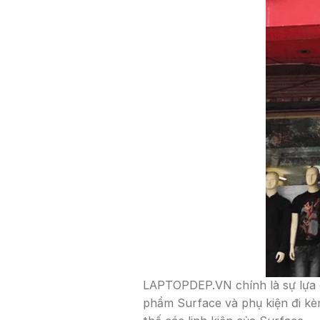
LAPTOPDEP.VN chính là sự lựa c
phẩm Surface và phụ kiện đi kè