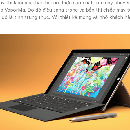
y thì khỏi phải bàn bởi nó được sản xuất trên dây chuyền
p VaporMg. Do đó điều sang trọng và bền thì chiếc máy tự
đó là tính trung thực. Với thiết kế mỏng và nhỏ khách h