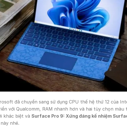
osoft đã chuyển sang sử dụng CPU thế hệ thứ 12 của Intel
riển với Qualcomm, RAM nhanh hơn và hai tùy chọn màu t
i khác biệt và
Surface Pro 9: Xứng đáng kế nhiệm Surfa
 này nhé.