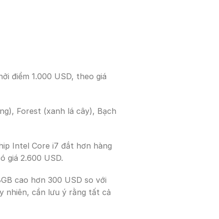
ởi điểm 1.000 USD, theo giá
g), Forest (xanh lá cây), Bạch
ip Intel Core i7 đắt hơn hàng
ó giá 2.600 USD.
28GB cao hơn 300 USD so với
 nhiên, cần lưu ý rằng tất cả