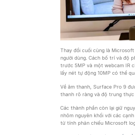
Thay đổi cuối cùng là Microsof
người dùng. Cách bố trí và độ 
trước 5MP và một webcam IR ch
lấy nét tự động 10MP có thể qu
Về âm thanh, Surface Pro 9 đượ
thanh rõ ràng và độ trung thực
Các thành phần còn lại giữ nguy
nhôm nguyên khối với các cạnh 
từ tính phản chiếu Microsoft lo