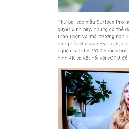
Thứ ba, các mẫu Surface Pro mớ
quyết định này, nhưng có thể đ
thân thiện với môi trường hơn.
Bàn phím Surface. Đặc biệt, chỉ
nghệ của Intel. Với Thunderbolt
hình 4K và kết nối với eGPU để t