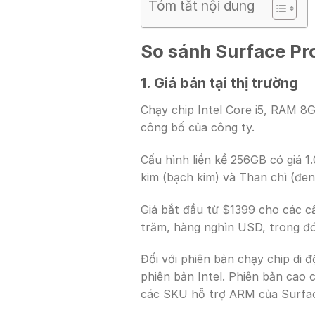
Tóm tắt nội dung
So sánh Surface Pro
1. Giá bán tại thị trường
Chạy chip Intel Core i5, RAM 8
công bố của công ty.
Cấu hình liền kề 256GB có giá 
kim (bạch kim) và Than chì (đen
Giá bắt đầu từ $1399 cho các c
trăm, hàng nghìn USD, trong đó
Đối với phiên bản chạy chip d
phiên bản Intel. Phiên bản cao
các SKU hỗ trợ ARM của Surfac