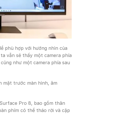
để phù hợp với hướng nhìn của
 ta vẫn sẽ thấy một camera phía
 cũng như một camera phía sau
ên mặt trước màn hình, âm
n Surface Pro 8, bao gồm thân
bàn phím có thể tháo rời và cặp