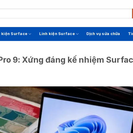
 kiện Surface
Linh kiện Surface
Dịch vụ sửa chữa
Ti
Pro 9: Xứng đáng kế nhiệm Surfac