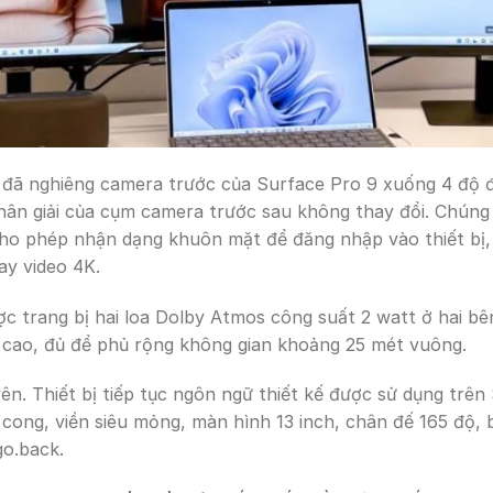
t đã nghiêng camera trước của Surface Pro 9 xuống 4 độ 
phân giải của cụm camera trước sau không thay đổi. Chúng
o phép nhận dạng khuôn mặt để đăng nhập vào thiết bị,
ay video 4K.
c trang bị hai loa Dolby Atmos công suất 2 watt ở hai b
 cao, đủ để phủ rộng không gian khoảng 25 mét vuông.
ên. Thiết bị tiếp tục ngôn ngữ thiết kế được sử dụng trê
cong, viền siêu mỏng, màn hình 13 inch, chân đế 165 độ, 
go.back.