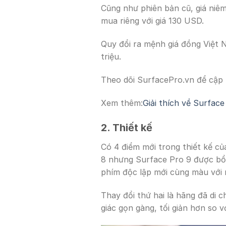
Cũng như phiên bản cũ, giá niê
mua riêng với giá 130 USD.
Quy đổi ra mệnh giá đồng Việt Na
triệu.
Theo dõi SurfacePro.vn để cập n
Xem thêm:
Giải thích về Surfac
2. Thiết kế
Có 4 điểm mới trong thiết kế củ
8 nhưng Surface Pro 9 được bổ 
phím độc lập mới cùng màu với
Thay đổi thứ hai là hãng đã di 
giác gọn gàng, tối giản hơn so v