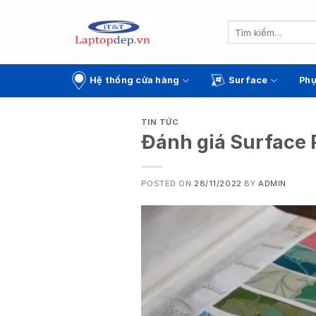
Skip
to
Tìm
kiếm:
content
Hệ thống cửa hàng
Surface
Phụ
TIN TỨC
Đánh giá Surface 
POSTED ON
28/11/2022
BY
ADMIN