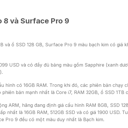
 8 và Surface Pro 9
GB và ổ SSD 128 GB, Surface Pro 9 màu bạch kim có giá kh
1.099 USD và có đầy đủ bảng màu gồm Sapphire (xanh dươn
).
ấu hình có 16GB RAM. Trong khi đó, các phiên bản chạy ch
 phiên bản mạnh nhất là Core i7, RAM 32GB, ổ SSD 1TB c
i động ARM, hãng đang định giá cấu hình RAM 8GB, SSD 1
 cấp nhất là 16GB RAM, 512GB SSD và có giá 1900 USD. Tuy
e Pro 9 đều có một màu duy nhất là Bạch kim.