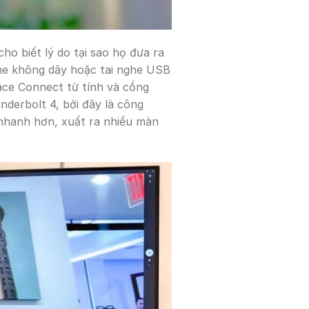
o biết lý do tại sao họ đưa ra
ghe không dây hoặc tai nghe USB
ace Connect từ tính và cổng
derbolt 4, bởi đây là công
 nhanh hơn, xuất ra nhiều màn