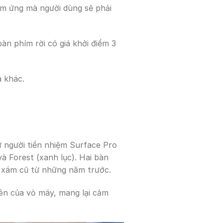
ảm ứng mà người dùng sẽ phải
bàn phím rời có giá khởi điểm 3
á khác.
ư người tiền nhiệm Surface Pro
 Forest (xanh lục). Hai bàn
 xám cũ từ những năm trước.
rên của vỏ máy, mang lại cảm