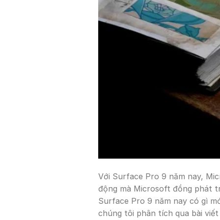
Với Surface Pro 9 năm nay, Micr
động mà Microsoft đồng phát t
Surface Pro 9 năm nay có gì mớ
chúng tôi phân tích qua bài viết