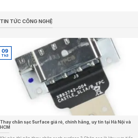
TIN TỨC CÔNG NGHỆ
09
Th3
Thay chân sạc Surface giá rẻ, chính hãng, uy tín tại Hà Nội và
HCM