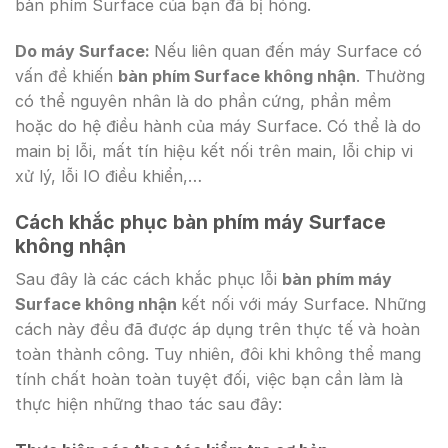
bàn phím Surface của bạn đã bị hỏng.
Do máy Surface:
Nếu liên quan đến máy Surface có
vấn đề khiến
bàn phím Surface không nhận
. Thường
có thể nguyên nhân là do phần cứng, phần mềm
hoặc do hệ điều hành của máy Surface. Có thể là do
main bị lỗi, mất tín hiệu kết nối trên main, lỗi chip vi
xử lý, lỗi IO điều khiển,…
Cách khắc phục bàn phím máy Surface
không nhận
Sau đây là các cách khắc phục lỗi
bàn phím máy
Surface không nhận
kết nối với máy Surface. Những
cách này đều đã được áp dụng trên thực tế và hoàn
toàn thành công. Tuy nhiên, đôi khi không thể mang
tính chất hoàn toàn tuyệt đối, việc bạn cần làm là
thực hiện những thao tác sau đây: