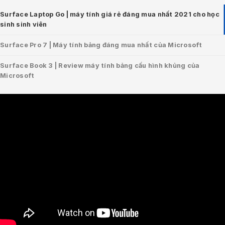
Surface Laptop Go | máy tính giá rẻ đáng mua nhất 2021 cho học
sinh sinh viên
Surface Pro 7 | Máy tính bảng đáng mua nhất của Microsoft
Surface Book 3 | Review máy tính bảng cấu hình khủng của
Microsoft