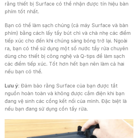
rằng thiết bị Surface có thể nhận được tín hiệu bàn
phím tốt nhất.
Bạn có thể làm sạch chúng (cả máy Surface và bàn
phím) bằng cách lấy tẩy bút chì và chà nhẹ các điểm
tiếp xúc cho đến kh
i
chúng sáng bóng trở lại. Ngoài
ra, bạn có thể sử dụng một số nước tẩy rửa chuyên
dùng cho thiết bị công nghệ và Q-tips để làm sạch
các điểm tiếp xúc. Tốt hơn hết bạn nên làm cả hai
nếu bạn có thể.
Lưu ý
: Đảm bảo rằng Surface của bạn được tắt
nguồn hoàn toàn và không được cắm điện khi bạn
đang vệ sinh các cổng kết nối của mình. Đặc biệt là
nếu bạn đang sử dụng cồn tẩy rửa.