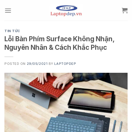
Skip
to
content
TIN TỨC
Lỗi Bàn Phím Surface Không Nhận,
Nguyên Nhân & Cách Khắc Phục
POSTED ON
29/05/2021
BY
LAPTOPDEP