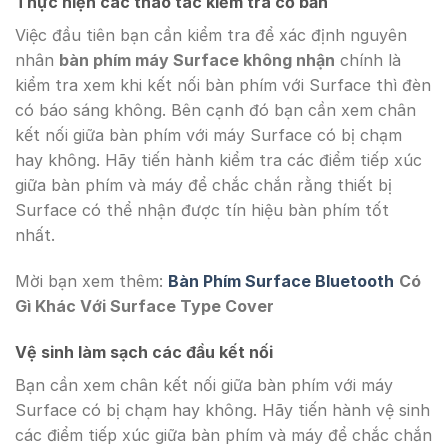
Thực hiện các thao tác kiểm tra cơ bản
Việc đầu tiên bạn cần kiểm tra để xác định nguyên
nhân
bàn phím máy Surface không nhận
chính là
kiểm tra xem khi kết nối bàn phím với Surface thì đèn
có báo sáng không. Bên cạnh đó bạn cần xem chân
kết nối giữa bàn phím với máy Surface có bị chạm
hay không. Hãy tiến hành kiểm tra các điểm tiếp xúc
giữa bàn phím và máy để chắc chắn rằng thiết bị
Surface có thể nhận được tín hiệu bàn phím tốt
nhất.
Mời bạn xem thêm:
Bàn Phím Surface Bluetooth
Có
Gì Khác Với Surface Type Cover
Vệ sinh làm sạch các đầu kết nối
Bạn cần xem chân kết nối giữa bàn phím với máy
Surface có bị chạm hay không. Hãy tiến hành vệ sinh
các điểm tiếp xúc giữa bàn phím và máy để chắc chắn