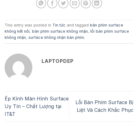
This entry was posted in
Tin tức
and tagged
bàn phím surface
không kết nối
,
bàn phím surface không nhận
,
lỗi bàn phím surface
không nhận
,
surface không nhận bàn phím
.
LAPTOPDEP
Ép Kính Màn Hình Surface
Lỗi Bàn Phím Surface Bị
Uy Tín – Chất Lượng tại
Liệt Và Cách Khắc Phục
IT&T