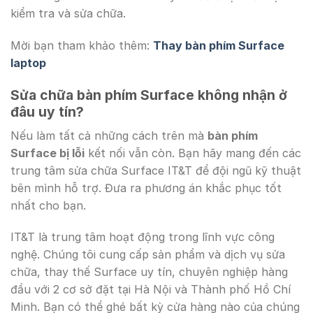
kiểm tra và sửa chữa.
Mời bạn tham khảo thêm:
Thay bàn phím Surface
laptop
Sửa chữa bàn phím Surface không nhận ở
đâu uy tín?
Nếu làm tất cả những cách trên mà
bàn phím
Surface bị lỗi
kết nối vẫn còn. Bạn hãy mang đến các
trung tâm sửa chữa Surface IT&T để đội ngũ kỹ thuật
bên mình hỗ trợ. Đưa ra phương án khắc phục tốt
nhất cho bạn.
IT&T là trung tâm hoạt động trong lĩnh vực công
nghệ. Chúng tôi cung cấp sản phẩm và dịch vụ sửa
chữa, thay thế Surface uy tín, chuyên nghiệp hàng
đầu với 2 cơ sở đặt tại Hà Nội và Thành phố Hồ Chí
Minh. Bạn có thể ghé bất kỳ cửa hàng nào của chúng