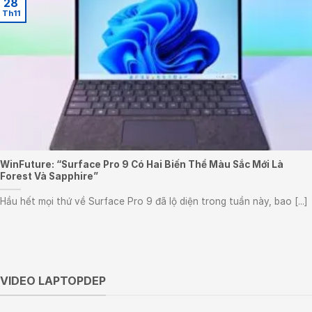
28
Th11
WinFuture: “Surface Pro 9 Có Hai Biến Thể Màu Sắc Mới Là
Forest Và Sapphire”
Hầu hết mọi thứ về Surface Pro 9 đã lộ diện trong tuần này, bao [...]
VIDEO LAPTOPDEP