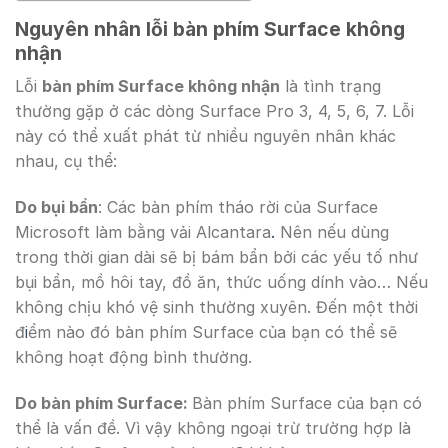
Nguyên nhân lỗi bàn phím Surface không
nhận
Lỗi
bàn phím Surface không nhận
là tình trạng
thường gặp ở các dòng Surface Pro 3, 4, 5, 6, 7. Lỗi
này có thể xuất phát từ nhiều nguyên nhân khác
nhau, cụ thể:
Do bụi bẩn
: Các bàn phím tháo rời của Surface
Microsoft làm bằng vải Alcantara
.
Nên nếu dùng
trong thời gian dài sẽ bị bám bẩn bởi các yếu tố như
bụi bẩn, mồ hôi tay, đồ ăn, thức uống dính vào… Nếu
không chịu khó vệ sinh thường xuyên. Đến một thời
đ
i
ểm nào đó bàn phím Surface của bạn có thể sẽ
không hoạt động bình thường.
Do bàn phím Surface:
Bàn phím Surface của bạn có
thể là vấn đề. Vì vậy không ngoại trừ trường hợp là