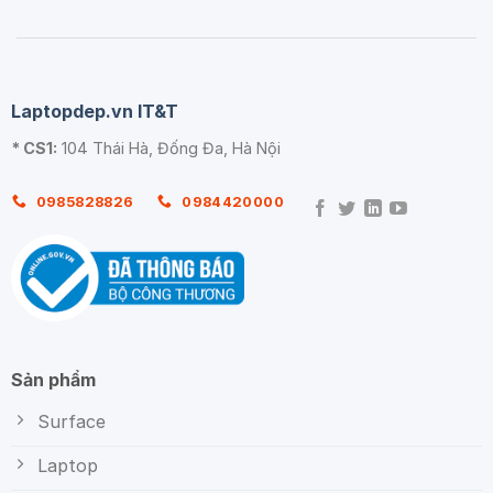
Laptopdep.vn IT&T
* CS1:
104 Thái Hà, Đống Đa, Hà Nội
0985828826
0984420000
Sản phẩm
Surface
Laptop