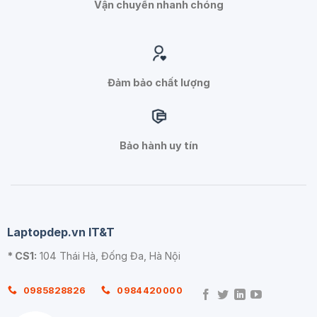
Vận chuyển nhanh chóng
Đảm bảo chất lượng
Bảo hành uy tín
Laptopdep.vn IT&T
* CS1:
104 Thái Hà, Đống Đa, Hà Nội
0985828826
0984420000