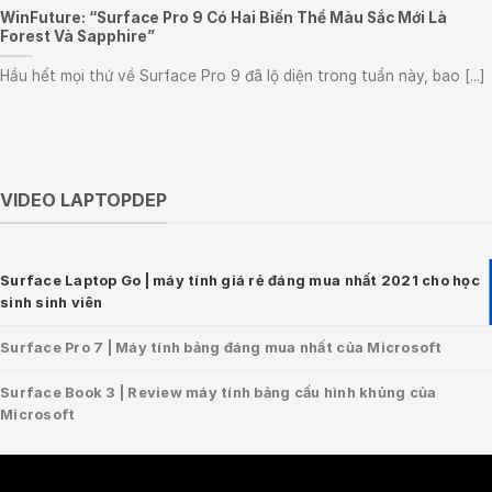
WinFuture: “Surface Pro 9 Có Hai Biến Thể Màu Sắc Mới Là
Forest Và Sapphire”
Hầu hết mọi thứ về Surface Pro 9 đã lộ diện trong tuần này, bao [...]
VIDEO LAPTOPDEP
Surface Laptop Go | máy tính giá rẻ đáng mua nhất 2021 cho học
sinh sinh viên
Surface Pro 7 | Máy tính bảng đáng mua nhất của Microsoft
Surface Book 3 | Review máy tính bảng cấu hình khủng của
Microsoft