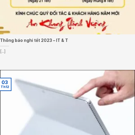
Thông báo nghỉ tết 2023 – IT & T
[...]
03
Th12