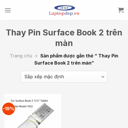
Skip
to
content
Thay Pin Surface Book 2 trên
màn
Trang chủ
»
Sản phẩm được gắn thẻ “ Thay Pin
Surface Book 2 trên màn”
-19%