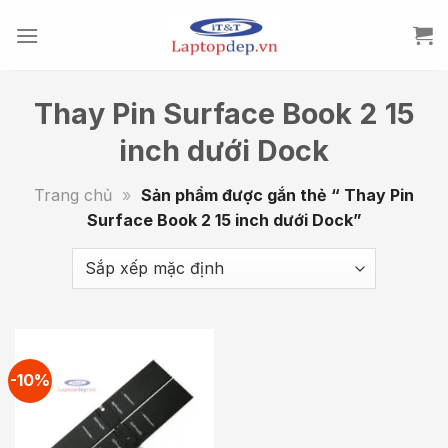
Skip
to
content
Thay Pin Surface Book 2 15
inch dưới Dock
Trang chủ
»
Sản phẩm được gắn thẻ “ Thay Pin
Surface Book 2 15 inch dưới Dock”
-10%