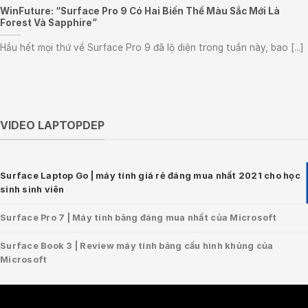
WinFuture: “Surface Pro 9 Có Hai Biến Thể Màu Sắc Mới Là
Forest Và Sapphire”
Hầu hết mọi thứ về Surface Pro 9 đã lộ diện trong tuần này, bao [...]
VIDEO LAPTOPDEP
Surface Laptop Go | máy tính giá rẻ đáng mua nhất 2021 cho học
sinh sinh viên
Surface Pro 7 | Máy tính bảng đáng mua nhất của Microsoft
Surface Book 3 | Review máy tính bảng cấu hình khủng của
Microsoft