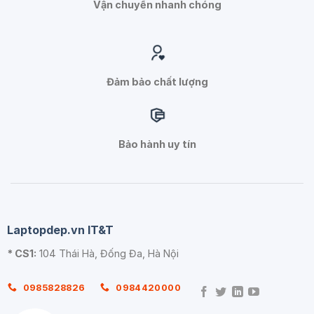
Vận chuyển nhanh chóng
Đảm bảo chất lượng
Bảo hành uy tín
Laptopdep.vn IT&T
* CS1:
104 Thái Hà, Đống Đa, Hà Nội
0985828826
0984420000