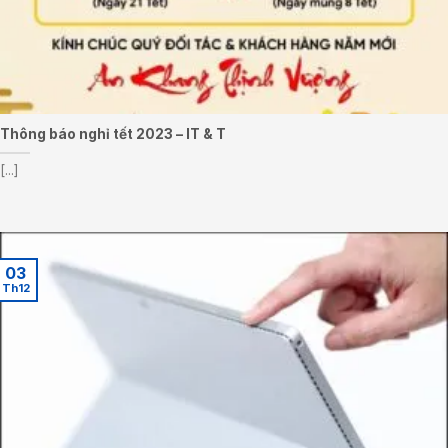
Thông báo nghỉ tết 2023 – IT & T
[...]
03
Th12