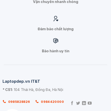
Vận chuyển nhanh chóng
Đảm bảo chất lượng
Bảo hành uy tín
Laptopdep.vn IT&T
* CS1:
104 Thái Hà, Đống Đa, Hà Nội
0985828826
0984420000