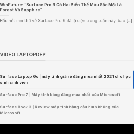
WinFuture: “Surface Pro 9 Có Hai Biến Thể Màu Sắc Mới Là
Forest Và Sapphire”
Hầu hết mọi thứ về Surface Pro 9 đã lộ diện trong tuần này, bao [...]
VIDEO LAPTOPDEP
Surface Laptop Go | máy tính giá rẻ đáng mua nhất 2021 cho học
sinh sinh viên
Surface Pro 7 | Máy tính bảng đáng mua nhất của Microsoft
Surface Book 3 | Review máy tính bảng cấu hình khủng của
Microsoft