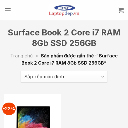
Skip
to
content
Surface Book 2 Core i7 RAM
8Gb SSD 256GB
Trang chủ
»
Sản phẩm được gắn thẻ “ Surface
Book 2 Core i7 RAM 8Gb SSD 256GB”
-22%