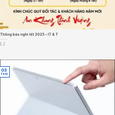
Thông báo nghỉ tết 2023 – IT & T
[...]
03
Th12