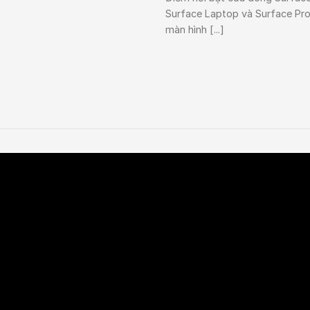
Surface Laptop và Surface Pro
màn hình [...]