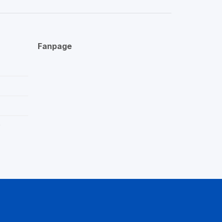
Fanpage
p