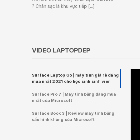
? Chân sạc là khu vực tiếp [...]
VIDEO LAPTOPDEP
Surface Laptop Go | máy tính giá rẻ đáng
mua nhất 2021 cho học sinh sinh viên
Surface Pro 7 | Máy tính bảng đáng mua
nhất của Microsoft
Surface Book 3 | Review máy tính bảng
cấu hình khủng của Microsoft