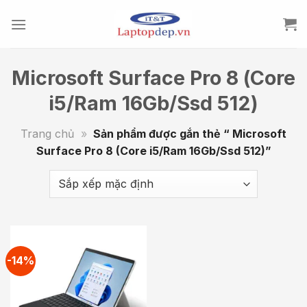
Skip
to
content
Microsoft Surface Pro 8 (Core
i5/Ram 16Gb/Ssd 512)
Trang chủ
»
Sản phẩm được gắn thẻ “ Microsoft
Surface Pro 8 (Core i5/Ram 16Gb/Ssd 512)”
-14%