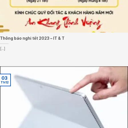
Thông báo nghỉ tết 2023 – IT & T
[...]
03
Th12