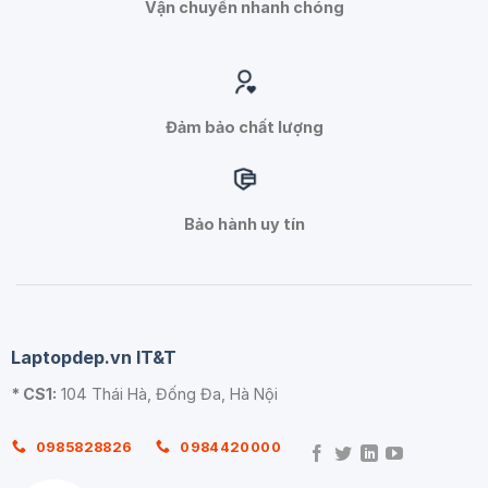
Vận chuyển nhanh chóng
Đảm bảo chất lượng
Bảo hành uy tín
Laptopdep.vn IT&T
* CS1:
104 Thái Hà, Đống Đa, Hà Nội
0985828826
0984420000