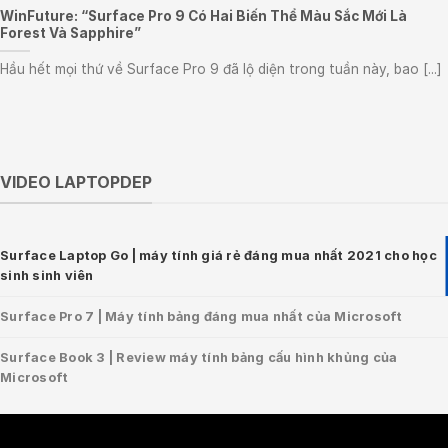
WinFuture: “Surface Pro 9 Có Hai Biến Thể Màu Sắc Mới Là
Forest Và Sapphire”
Hầu hết mọi thứ về Surface Pro 9 đã lộ diện trong tuần này, bao [...]
VIDEO LAPTOPDEP
Surface Laptop Go | máy tính giá rẻ đáng mua nhất 2021 cho học
sinh sinh viên
Surface Pro 7 | Máy tính bảng đáng mua nhất của Microsoft
Surface Book 3 | Review máy tính bảng cấu hình khủng của
Microsoft