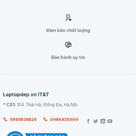
Đảm bảo chất lượng
Bảo hành uy tín
Laptopdep.vn IT&T
* CS1:
104 Thái Hà, Đống Đa, Hà Nội
0985828826
0984420000