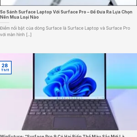
So Sánh Surface Laptop Với Surface Pro – Để Đưa Ra Lựa Chọn
Nên Mua Loại Nào
Điểm nổi bật của dòng Surface là Surface Laptop và Surface Pro
với màn hình [...]
28
Th11
WinFuture: “Surface Pro 9 Có Hai Biến Thể Màu Sắc Mới Là