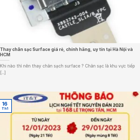
Thay chân sạc Surface giá rẻ, chính hãng, uy tín tại Hà Nội và
HCM
Khi nào thì nên thay chân sạch surface ? Chân sạc là khu vực tiếp
[...]
16
Th1