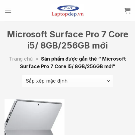
Skip
to
content
Microsoft Surface Pro 7 Core
i5/ 8GB/256GB mới
Trang chủ
»
Sản phẩm được gắn thẻ “ Microsoft
Surface Pro 7 Core i5/ 8GB/256GB mới”