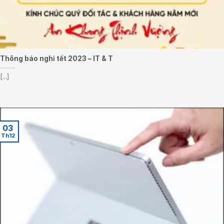
Thông báo nghỉ tết 2023 – IT & T
[...]
03
Th12