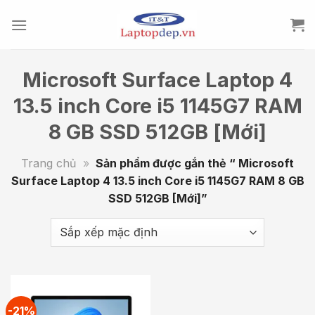
Skip
to
content
Microsoft Surface Laptop 4
13.5 inch Core i5 1145G7 RAM
8 GB SSD 512GB [Mới]
Trang chủ
»
Sản phẩm được gắn thẻ “ Microsoft
Surface Laptop 4 13.5 inch Core i5 1145G7 RAM 8 GB
SSD 512GB [Mới]”
-21%