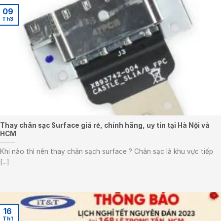
09
Th3
Thay chân sạc Surface giá rẻ, chính hãng, uy tín tại Hà Nội và
HCM
Khi nào thì nên thay chân sạch surface ? Chân sạc là khu vực tiếp
[...]
16
Th1