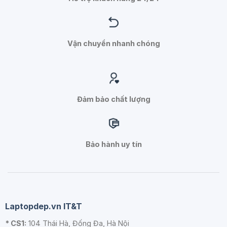
Vận chuyển nhanh chóng
Đảm bảo chất lượng
Bảo hành uy tín
Laptopdep.vn IT&T
* CS1:
104 Thái Hà, Đống Đa, Hà Nội