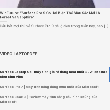
WinFuture: “Surface Pro 9 Có Hai Biến Thể Màu Sắc Mới Là
Forest Và Sapphire”
Hầu hết mọi thứ về Surface Pro 9 đã lộ diện trong tuần này, bao [...]
VIDEO LAPTOPDEP
Surface Laptop Go | máy tính giá rẻ đáng mua nhất 2021 cho học
sinh sinh viên
Surface Pro 7 | Máy tính bảng đáng mua nhất của Microsoft
Surface Book 3 | Review máy tính bảng cấu hình khủng của
Microsoft