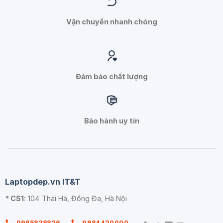
Vận chuyển nhanh chóng
Đảm bảo chất lượng
Bảo hành uy tín
Laptopdep.vn IT&T
* CS1:
104 Thái Hà, Đống Đa, Hà Nội
0985828826
0984420000