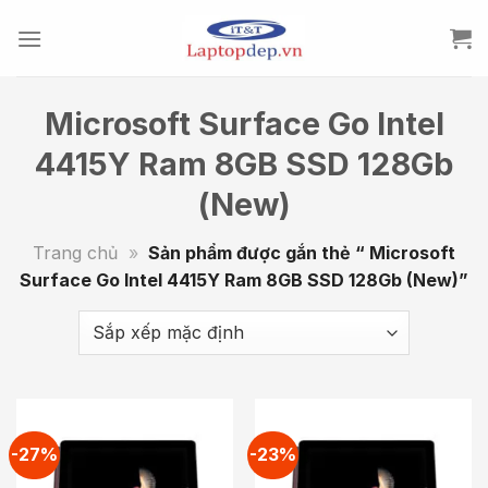
Skip
to
content
Microsoft Surface Go Intel
4415Y Ram 8GB SSD 128Gb
(New)
Trang chủ
»
Sản phẩm được gắn thẻ “ Microsoft
Surface Go Intel 4415Y Ram 8GB SSD 128Gb (New)”
-27%
-23%