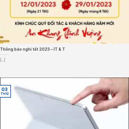
Thông báo nghỉ tết 2023 – IT & T
[...]
03
Th12