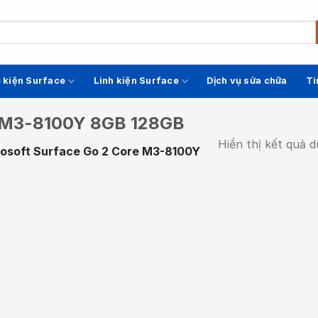
 kiện Surface
Linh kiện Surface
Dịch vụ sửa chữa
Ti
e M3-8100Y 8GB 128GB
Hiển thị kết quả 
rosoft Surface Go 2 Core M3-8100Y