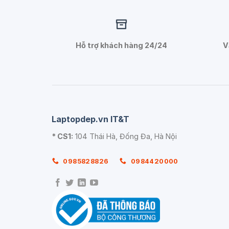
Hỗ trợ khách hàng 24/24
V
Laptopdep.vn IT&T
* CS1:
104 Thái Hà, Đống Đa, Hà Nội
0985828826
0984420000