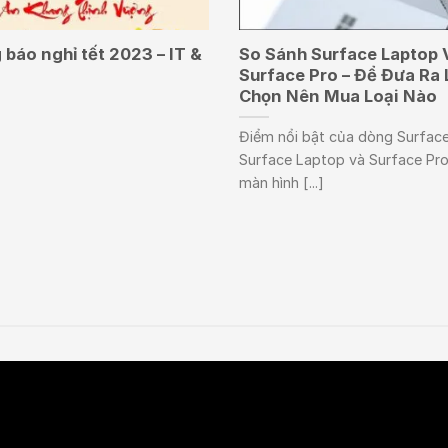
báo nghỉ tết 2023 – IT &
So Sánh Surface Laptop 
Surface Pro – Để Đưa Ra 
Chọn Nên Mua Loại Nào
Điểm nổi bật của dòng Surface
Surface Laptop và Surface Pro
màn hình [...]