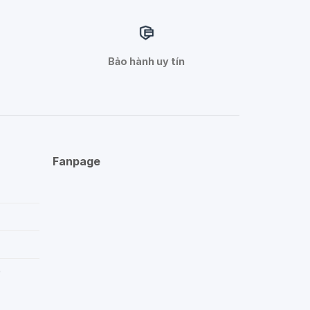
Bảo hành uy tín
Fanpage
p