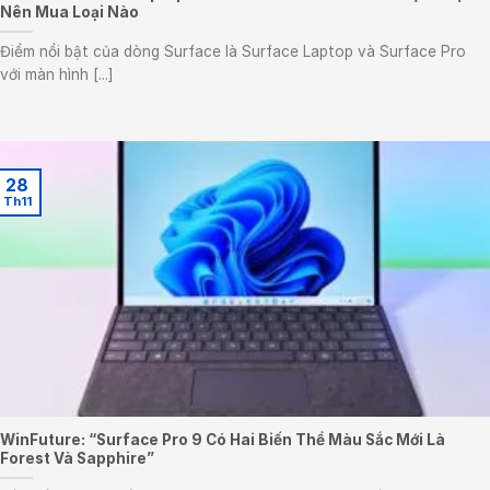
Nên Mua Loại Nào
Điểm nổi bật của dòng Surface là Surface Laptop và Surface Pro
với màn hình [...]
28
Th11
WinFuture: “Surface Pro 9 Có Hai Biến Thể Màu Sắc Mới Là
Forest Và Sapphire”