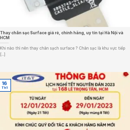
Thay chân sạc Surface giá rẻ, chính hãng, uy tín tại Hà Nội và
HCM
Khi nào thì nên thay chân sạch surface ? Chân sạc là khu vực tiếp
[...]
16
Th1