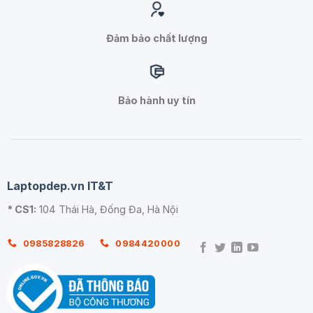
Đảm bảo chất lượng
Bảo hành uy tín
Laptopdep.vn IT&T
* CS1:
104 Thái Hà, Đống Đa, Hà Nội
0985828826
0984420000