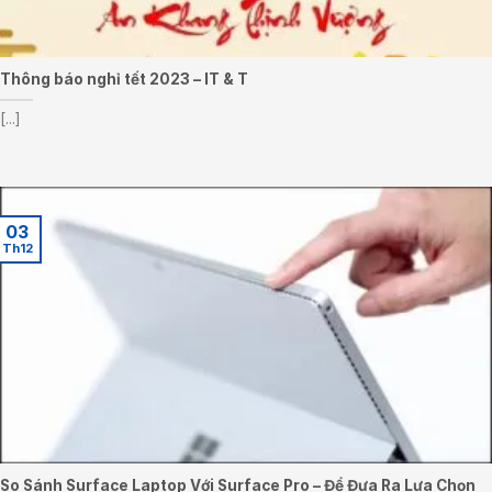
Thông báo nghỉ tết 2023 – IT & T
[...]
03
Th12
So Sánh Surface Laptop Với Surface Pro – Để Đưa Ra Lựa Chọn