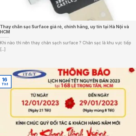
Thay chân sạc Surface giá rẻ, chính hãng, uy tín tại Hà Nội và
HCM
Khi nào thì nên thay chân sạch surface ? Chân sạc là khu vực tiếp
[...]
16
Th1