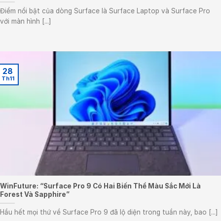
Điểm nổi bật của dòng Surface là Surface Laptop và Surface Pro
với màn hình [...]
28
Th11
WinFuture: “Surface Pro 9 Có Hai Biến Thể Màu Sắc Mới Là
Forest Và Sapphire”
Hầu hết mọi thứ về Surface Pro 9 đã lộ diện trong tuần này, bao [...]