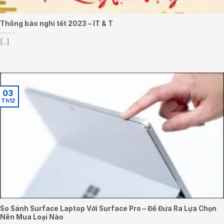
Thông báo nghỉ tết 2023 – IT & T
[...]
03
Th12
So Sánh Surface Laptop Với Surface Pro – Để Đưa Ra Lựa Chọn
Nên Mua Loại Nào