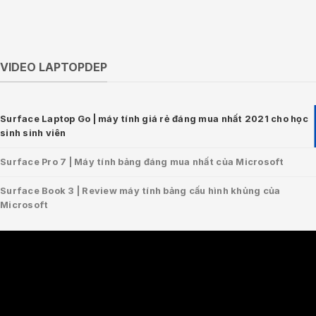
VIDEO LAPTOPDEP
Surface Laptop Go | máy tính giá rẻ đáng mua nhất 2021 cho học
sinh sinh viên
Surface Pro 7 | Máy tính bảng đáng mua nhất của Microsoft
Surface Book 3 | Review máy tính bảng cấu hình khủng của
Microsoft