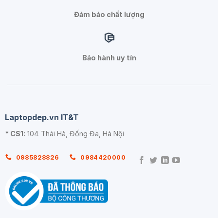
Đảm bảo chất lượng
Bảo hành uy tín
Laptopdep.vn IT&T
* CS1:
104 Thái Hà, Đống Đa, Hà Nội
0985828826
0984420000