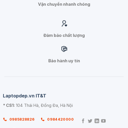
Vận chuyển nhanh chóng
Đảm bảo chất lượng
Bảo hành uy tín
Laptopdep.vn IT&T
* CS1:
104 Thái Hà, Đống Đa, Hà Nội
0985828826
0984420000