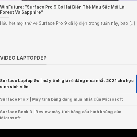
WinFuture: “Surface Pro 9 Có Hai Biến Thể Màu Sắc Mới Là
Forest Và Sapphire”
Hầu hết mọi thứ về Surface Pro 9 đã lộ diện trong tuần này, bao [...]
VIDEO LAPTOPDEP
Surface Laptop Go | máy tính giá rẻ đáng mua nhất 2021 cho học
sinh sinh viên
Surface Pro 7 | Máy tính bảng đáng mua nhất của Microsoft
Surface Book 3 | Review máy tính bảng cấu hình khủng của
Microsoft