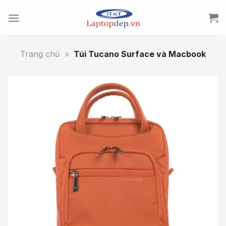
Skip
to
content
Trang chủ
»
Túi Tucano Surface và Macbook