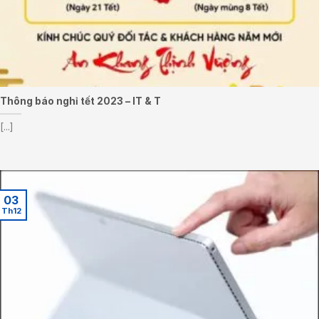
Thông báo nghỉ tết 2023 – IT & T
[...]
03
Th12