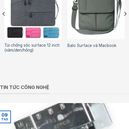
Túi chống sốc surface 12 inch
Balo Surface và Macbook
(xám/đen/hồng)
TIN TỨC CÔNG NGHỆ
09
Th3