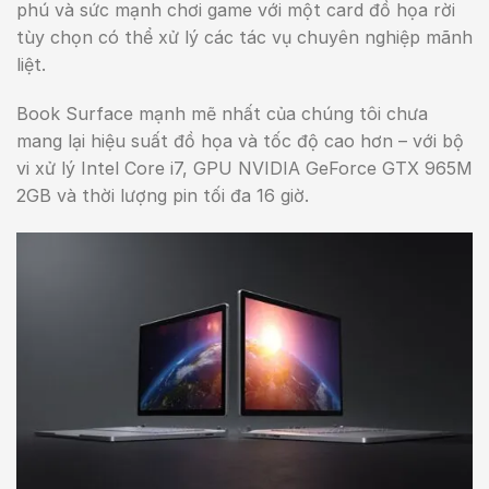
phú và sức mạnh chơi game với một card đồ họa rời
tùy chọn có thể xử lý các tác vụ chuyên nghiệp mãnh
liệt.
Book Surface mạnh mẽ nhất của chúng tôi chưa
mang lại hiệu suất đồ họa và tốc độ cao hơn – với bộ
vi xử lý Intel Core i7, GPU NVIDIA GeForce GTX 965M
2GB và thời lượng pin tối đa 16 giờ.