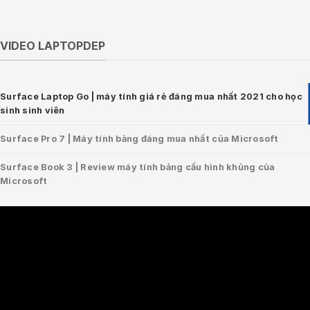
VIDEO LAPTOPDEP
Surface Laptop Go | máy tính giá rẻ đáng mua nhất 2021 cho học
sinh sinh viên
Surface Pro 7 | Máy tính bảng đáng mua nhất của Microsoft
Surface Book 3 | Review máy tính bảng cấu hình khủng của
Microsoft