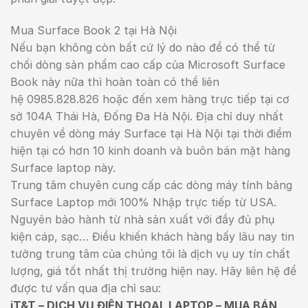
Mua Surface Book 2 tại Hà Nội
Nếu bạn không còn bất cứ lý do nào để có thể từ
chối dòng sản phẩm cao cấp của Microsoft Surface
Book này nữa thì hoàn toàn có thể liên
hệ 0985.828.826 hoặc đến xem hàng trực tiếp tại cơ
sở 104A Thái Hà, Đống Đa Hà Nội. Địa chỉ duy nhất
chuyên về dòng máy Surface tại Hà Nội tại thời điểm
hiện tại có hơn 10 kinh doanh và buôn bán mặt hàng
Surface laptop này.
Trung tâm chuyên cung cấp các dòng máy tính bảng
Surface Laptop mới 100% Nhập trực tiếp từ USA.
Nguyên bảo hành từ nhà sản xuất với đầy đủ phụ
kiện cáp, sạc… Điều khiến khách hàng bấy lâu nay tin
tưởng trung tâm của chúng tôi là dịch vụ uy tín chất
lượng, giá tốt nhất thị trường hiện nay. Hãy liên hệ để
được tư vấn qua địa chỉ sau:
iT&T – DỊCH VỤ ĐIỆN THOẠI, LAPTOP – MUA BÁN