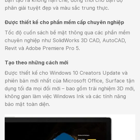
bạn tạo ra không hạn chế, đồng thời cho bạn độ
phân giải tuyệt đẹp và màu sắc trung thực.
Được thiết kế cho phần mềm cấp chuyên nghiệp
Tốc độ cuốn sách bề mặt thông qua các phần mềm
chuyên nghiệp như SolidWorks 3D CAD, AutoCAD,
Revit và Adobe Premiere Pro 5.
Tạo theo những cách mới
Được thiết kế cho Windows 10 Creators Update và
phiên bản mới nhất của Microsoft Office, Surface tận
dụng tối đa mọi đổi mới – bao gồm trải nghiệm 3D mới,
không gian làm việc Windows Ink và các tính năng
bảo mật toàn diện.