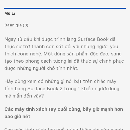
Mô tả
Đánh giá (0)
Ngay từ đầu khi được trình làng Surface Book đã
thực sự trở thành cơn sốt đối với những người yêu
thích công nghệ. Một dòng sản phẩm độc đáo, sáng
tạo theo phong cách tương lai đã thực sự chinh phục
được những người khó tính nhất.
Hãy cùng xem có những gì nổi bật trên chiếc máy
tính bảng Surface Book 2 trong 1 khiến người dùng
mê mẩn đến vậy?
Các máy tính xách tay cuối cùng, bây giờ mạnh hơn
bao giờ hết
Các máy tính xách tay cuối cùng thậm chí còn mạnh