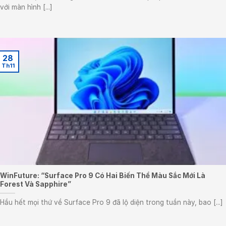
với màn hình [...]
28
Th11
WinFuture: “Surface Pro 9 Có Hai Biến Thể Màu Sắc Mới Là
Forest Và Sapphire”
Hầu hết mọi thứ về Surface Pro 9 đã lộ diện trong tuần này, bao [...]