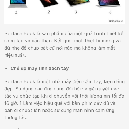
Surface Book là sản phẩm của một quá trình thiết kế
sáng tạo và cẩn thận. Kết quả: một thiết bị mỏng và
đủ nhẹ để chụp bất cứ nơi nào mà không làm mất
hiệu suất.
Chế độ máy tính xách tay
Surface Book là một nhà máy điện cầm tay, kiểu dáng
đẹp. Sử dụng các ứng dụng đòi hỏi và giải quyết các
tác vụ phức tạp khi di chuyển với thời lượng pin tối đa
16 giờ. 1 Làm việc hiệu quả với bàn phím đầy đủ và
bàn di chuột lớn hoặc sử dụng màn hình cảm ứng
tương tác.