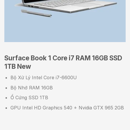
Surface Book 1 Core i7 RAM 16GB SSD
1TB New
Bộ Xử Lý Intel Core i7-6600U
Bộ Nhớ RAM 16GB
Ổ Cứng SSD 1TB
GPU Intel HD Graphics 540 + Nvidia GTX 965 2GB