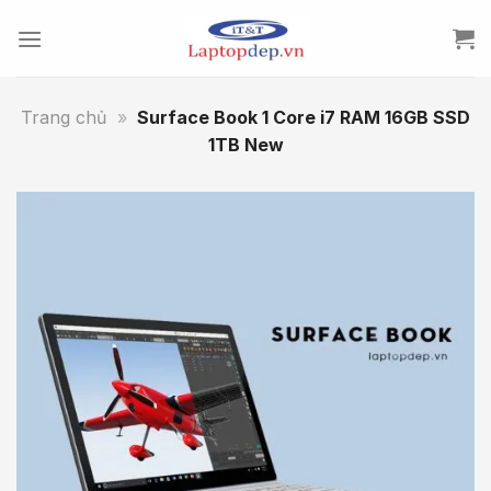
Skip
to
content
Trang chủ
»
Surface Book 1 Core i7 RAM 16GB SSD
1TB New