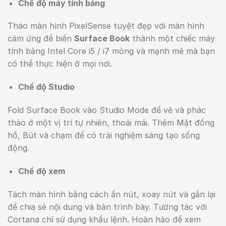
Chế độ máy tính bảng
Tháo màn hình PixelSense tuyệt đẹp với màn hình
cảm ứng để biến
Surface Book
thành một chiếc máy
tính bảng Intel Core i5 / i7 mỏng và mạnh mẽ mà bạn
có thể thực hiện ở mọi nơi.
Chế độ Studio
Fold Surface Book vào Studio Mode để vẽ và phác
thảo ở một vị trí tự nhiên, thoải mái. Thêm Mặt đồng
hồ, Bút và chạm để có trải nghiệm sáng tạo sống
động.
Chế độ xem
Tách màn hình bằng cách ấn nút, xoay nút và gắn lại
để chia sẻ nội dung và bản trình bày. Tương tác với
Cortana chỉ sử dụng khẩu lệnh. Hoàn hảo để xem