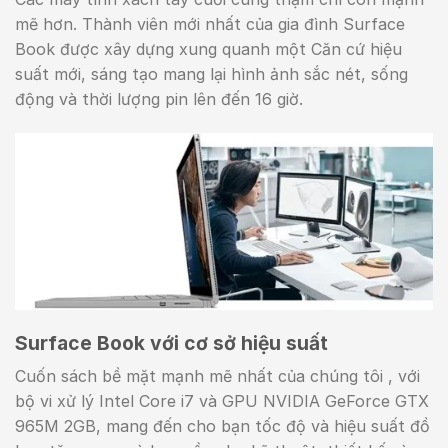
mẽ hơn. Thành viên mới nhất của gia đình Surface
Book được xây dựng xung quanh một Căn cứ hiệu
suất mới, sáng tạo mang lại hình ảnh sắc nét, sống
động và thời lượng pin lên đến 16 giờ.
Surface Book với cơ sở hiệu suất
Cuốn sách bề mặt mạnh mẽ nhất của chúng tôi , với
bộ vi xử lý Intel Core i7 và GPU NVIDIA GeForce GTX
965M 2GB, mang đến cho bạn tốc độ và hiệu suất đồ