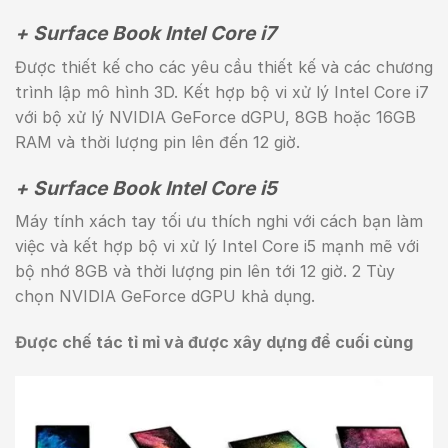
+ Surface Book Intel Core i7
Được thiết kế cho các yêu cầu thiết kế và các chương
trình lập mô hình 3D. Kết hợp bộ vi xử lý Intel Core i7
với bộ xử lý NVIDIA GeForce dGPU, 8GB hoặc 16GB
RAM và thời lượng pin lên đến 12 giờ.
+ Surface Book Intel Core i5
Máy tính xách tay tối ưu thích nghi với cách bạn làm
việc và kết hợp bộ vi xử lý Intel Core i5 mạnh mẽ với
bộ nhớ 8GB và thời lượng pin lên tới 12 giờ. 2 Tùy
chọn NVIDIA GeForce dGPU khả dụng.
Được chế tác tỉ mỉ và được xây dựng để cuối cùng