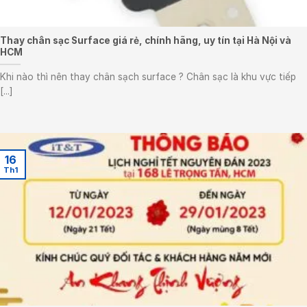
Thay chân sạc Surface giá rẻ, chính hãng, uy tín tại Hà Nội và
HCM
Khi nào thì nên thay chân sạch surface ? Chân sạc là khu vực tiếp
[...]
16
Th1