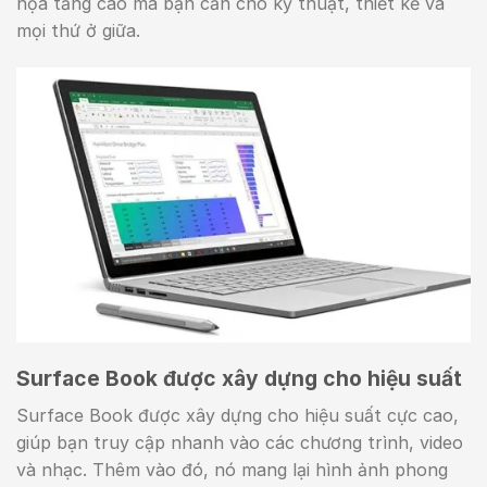
họa tăng cao mà bạn cần cho kỹ thuật, thiết kế và
mọi thứ ở giữa.
Surface Book được xây dựng cho hiệu suất
Surface Book được xây dựng cho hiệu suất cực cao,
giúp bạn truy cập nhanh vào các chương trình, video
và nhạc. Thêm vào đó, nó mang lại hình ảnh phong