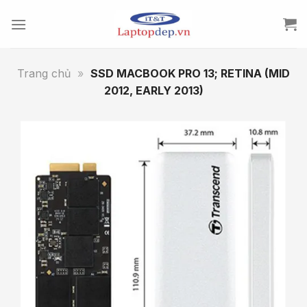
Skip
to
content
Trang chủ
»
SSD MACBOOK PRO 13; RETINA (MID
2012, EARLY 2013)