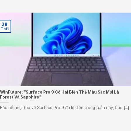
28
Th11
WinFuture: “Surface Pro 9 Có Hai Biến Thể Màu Sắc Mới Là
Forest Và Sapphire”
Hầu hết mọi thứ về Surface Pro 9 đã lộ diện trong tuần này, bao [...]