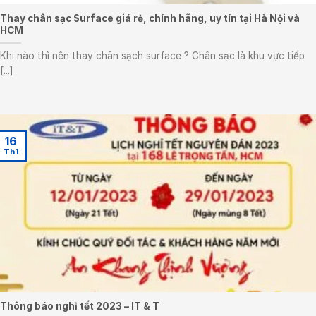
Thay chân sạc Surface giá rẻ, chính hãng, uy tín tại Hà Nội và
HCM
Khi nào thì nên thay chân sạch surface ? Chân sạc là khu vực tiếp
[...]
16
Th1
Thông báo nghỉ tết 2023 – IT & T