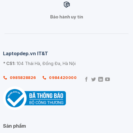
Bảo hành uy tín
Laptopdep.vn IT&T
* CS1:
104 Thái Hà, Đống Đa, Hà Nội
0985828826
0984420000
Sản phẩm