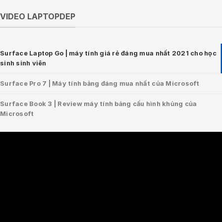
VIDEO LAPTOPDEP
Surface Laptop Go | máy tính giá rẻ đáng mua nhất 2021 cho học
sinh sinh viên
Surface Pro 7 | Máy tính bảng đáng mua nhất của Microsoft
Surface Book 3 | Review máy tính bảng cấu hình khủng của
Microsoft